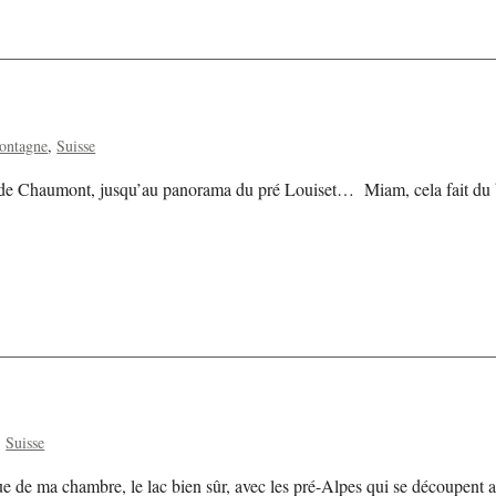
ontagne
Suisse
 de Chaumont, jusqu’au panorama du pré Louiset… Miam, cela fait du b
Suisse
ue de ma chambre, le lac bien sûr, avec les pré-Alpes qui se découpent 