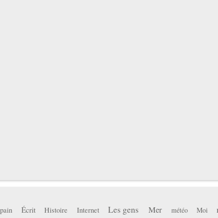
Les gens
Mer
pain
Écrit
Histoire
Internet
météo
Moi