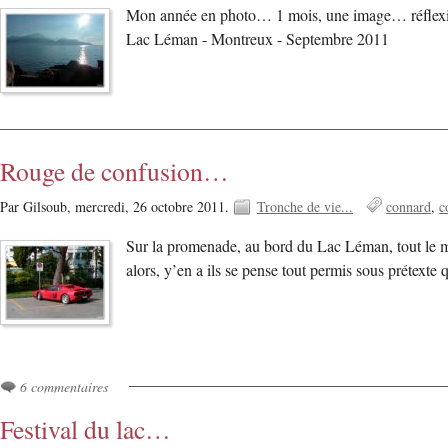
Mon année en photo… 1 mois, une image… réflexion, 
Lac Léman - Montreux - Septembre 2011
Rouge de confusion…
Par Gilsoub,
mercredi, 26 octobre 2011.
Tronche de vie...
connard
c
Sur la promenade, au bord du Lac Léman, tout le mo
alors, y’en a ils se pense tout permis sous prétexte
6 commentaires
Festival du lac…