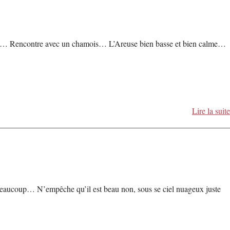
gne… Rencontre avec un chamois… L’Areuse bien basse et bien calme…
Lire la suite
 beaucoup… N’empêche qu’il est beau non, sous se ciel nuageux juste