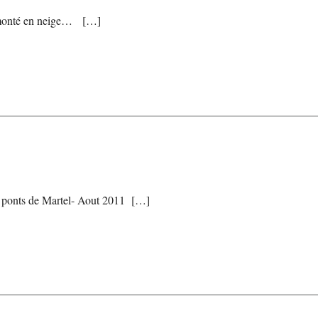
ne monté en neige… […]
 ponts de Martel- Aout 2011 […]