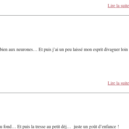
Lire la suite
ien aux neurones… Et puis j’ai un peu laissé mon esprit divaguer loin
Lire la suite
au fond… Et puis la tresse au petit déj… juste un goût d’enfance !