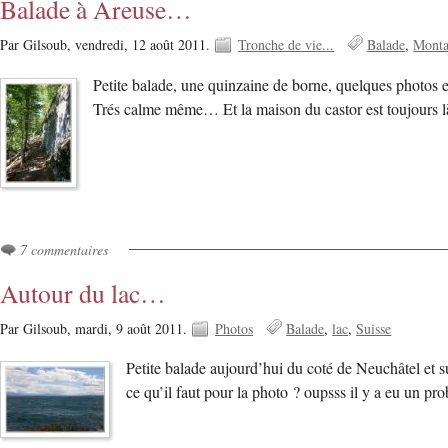
Balade à Areuse…
Par Gilsoub,
vendredi, 12 août 2011.
Tronche de vie...
Balade
Mont
Petite balade, une quinzaine de borne, quelques photo
Trés calme même… Et la maison du castor est toujour
7 commentaires
Autour du lac…
Par Gilsoub,
mardi, 9 août 2011.
Photos
Balade
lac
Suisse
Petite balade aujourd’hui du coté de Neuchâtel et
ce qu’il faut pour la photo ? oupsss il y a eu un p