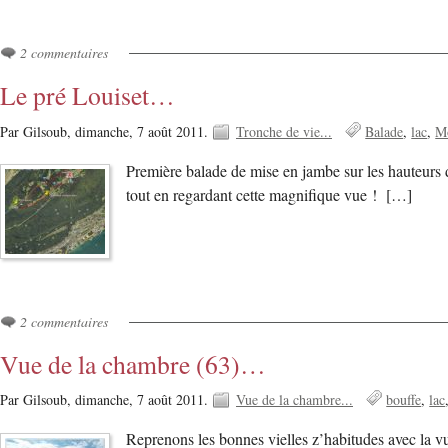
2 commentaires
Le pré Louiset…
Par Gilsoub,
dimanche, 7 août 2011.
Tronche de vie...
Balade
lac
M
Première balade de mise en jambe sur les hauteurs
tout en regardant cette magnifique vue ! […]
2 commentaires
Vue de la chambre (63)…
Par Gilsoub,
dimanche, 7 août 2011.
Vue de la chambre...
bouffe
lac
Reprenons les bonnes vielles z’habitudes avec la v