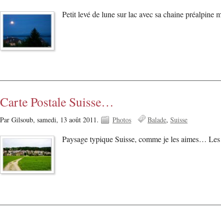
Petit levé de lune sur lac avec sa chaine préalpi
Carte Postale Suisse…
Par Gilsoub,
samedi, 13 août 2011.
Photos
Balade
Suisse
Paysage typique Suisse, comme je les aimes… Les