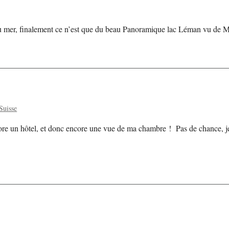
ou mer, finalement ce n’est que du beau Panoramique lac Léman vu de 
Suisse
core un hôtel, et donc encore une vue de ma chambre ! Pas de chance, j