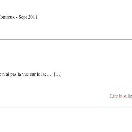
Montreux - Sept 2011
e n’ai pas la vue sur le lac… […]
Lire la suite