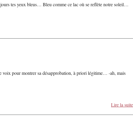
oujours tes yeux bleus… Bleu comme ce lac où se reflète notre soleil…
e voix pour montrer sa désapprobation, à priori légitime… -ah, mais
Lire la suite