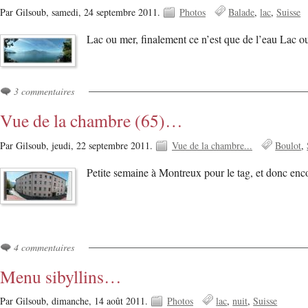
Par Gilsoub,
samedi, 24 septembre 2011.
Photos
Balade
lac
Suisse
Lac ou mer, finalement ce n’est que de l’eau Lac 
3 commentaires
Vue de la chambre (65)…
Par Gilsoub,
jeudi, 22 septembre 2011.
Vue de la chambre...
Boulot
Petite semaine à Montreux pour le tag, et donc en
4 commentaires
Menu sibyllins…
Par Gilsoub,
dimanche, 14 août 2011.
Photos
lac
nuit
Suisse