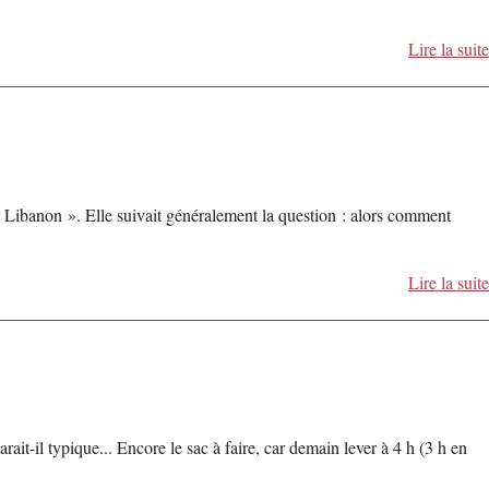
Lire la suite
to Libanon ». Elle suivait généralement la question : alors comment
Lire la suite
ait-il typique... Encore le sac à faire, car demain lever à 4 h (3 h en