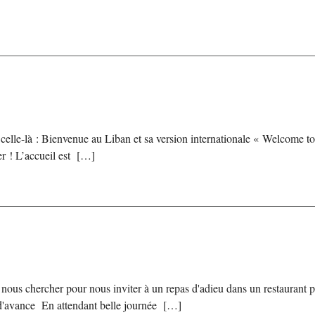
en celle-là : Bienvenue au Liban et sa version internationale « Welcome 
r ! L’accueil est […]
nous chercher pour nous inviter à un repas d'adieu dans un restaurant par
ve d'avance En attendant belle journée […]