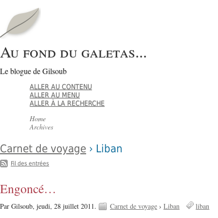
Au fond du galetas...
Le blogue de Gilsoub
ALLER AU CONTENU
ALLER AU MENU
ALLER À LA RECHERCHE
Home
Archives
Carnet de voyage
› Liban
Fil des entrées
Engoncé…
Par Gilsoub,
jeudi, 28 juillet 2011.
Carnet de voyage
›
Liban
liban