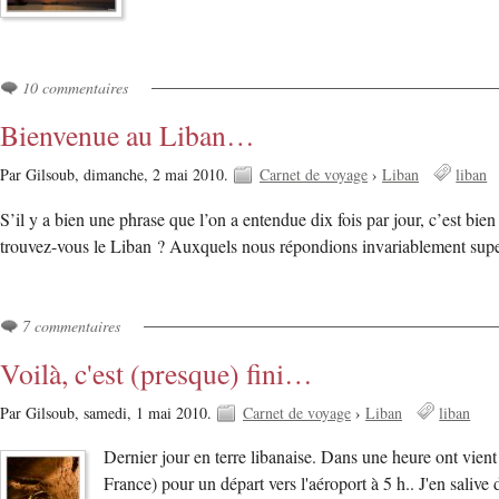
10 commentaires
Bienvenue au Liban…
Par Gilsoub,
dimanche, 2 mai 2010.
Carnet de voyage
›
Liban
liban
S’il y a bien une phrase que l’on a entendue dix fois par jour, c’est bi
trouvez-vous le Liban ? Auxquels nous répondions invariablement supe
7 commentaires
Voilà, c'est (presque) fini…
Par Gilsoub,
samedi, 1 mai 2010.
Carnet de voyage
›
Liban
liban
Dernier jour en terre libanaise. Dans une heure ont vient 
France) pour un départ vers l'aéroport à 5 h.. J'en sali