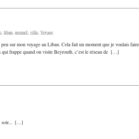
e
liban
mouarf
ville
Voyage
n peu sur mon voyage au Liban. Cela fait un moment que je voulais faire 
qui frappe quand on visite Beyrouth, c’est le réseau de […]
 soir... […]