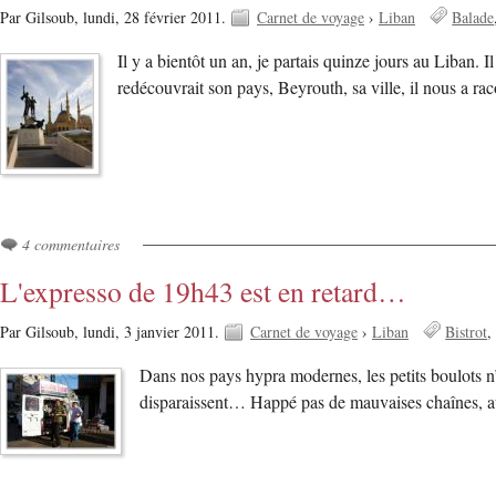
Par Gilsoub,
lundi, 28 février 2011.
Carnet de voyage
›
Liban
Balade
Il y a bientôt un an, je partais quinze jours au Liban. 
redécouvrait son pays, Beyrouth, sa ville, il nous a ra
4 commentaires
L'expresso de 19h43 est en retard…
Par Gilsoub,
lundi, 3 janvier 2011.
Carnet de voyage
›
Liban
Bistrot
Dans nos pays hypra modernes, les petits boulots n’
disparaissent… Happé pas de mauvaises chaînes, a