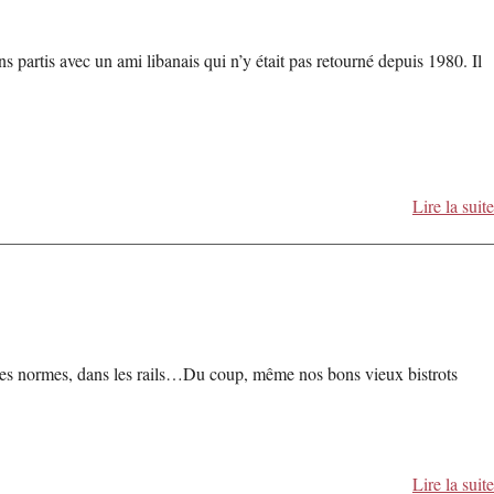
s partis avec un ami libanais qui n’y était pas retourné depuis 1980. Il
Lire la suite
ns les normes, dans les rails…Du coup, même nos bons vieux bistrots
Lire la suite