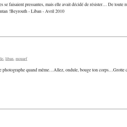
itures se faisaient pressantes, mais elle avait décidé de résister… De toute 
’antan !Beyrouth - Liban - Avril 2010
de
liban
mouarf
n le photographe quand même…Allez, ondule, bouge ton corps…Grotte de