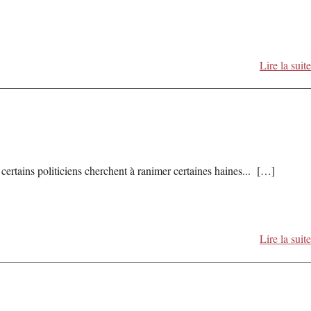
Lire la suite
ù certains politiciens cherchent à ranimer certaines haines... […]
Lire la suite