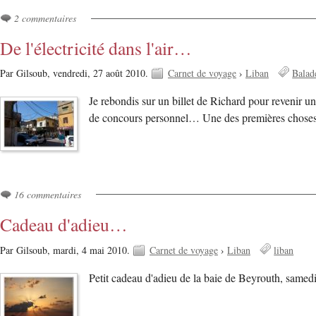
2 commentaires
De l'électricité dans l'air…
Par Gilsoub,
vendredi, 27 août 2010.
Carnet de voyage
›
Liban
Balad
Je rebondis sur un billet de Richard pour revenir u
de concours personnel… Une des premières choses 
16 commentaires
Cadeau d'adieu…
Par Gilsoub,
mardi, 4 mai 2010.
Carnet de voyage
›
Liban
liban
Petit cadeau d'adieu de la baie de Beyrouth, samedi