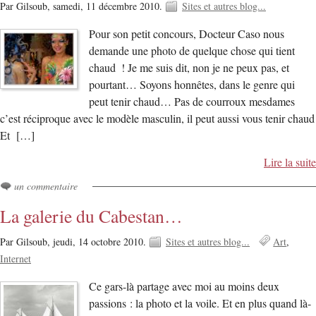
Par Gilsoub,
samedi, 11 décembre 2010.
Sites et autres blog...
Pour son petit concours, Docteur Caso nous
demande une photo de quelque chose qui tient
chaud ! Je me suis dit, non je ne peux pas, et
pourtant… Soyons honnêtes, dans le genre qui
peut tenir chaud… Pas de courroux mesdames
c’est réciproque avec le modèle masculin, il peut aussi vous tenir chaud
Et […]
Lire la suite
un commentaire
La galerie du Cabestan…
Par Gilsoub,
jeudi, 14 octobre 2010.
Sites et autres blog...
Art
Internet
Ce gars-là partage avec moi au moins deux
passions : la photo et la voile. Et en plus quand là-