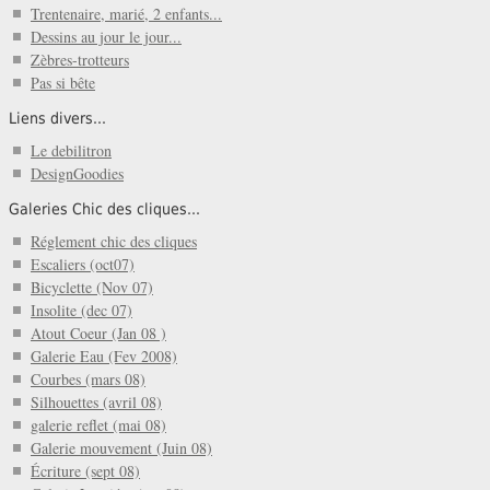
Trentenaire, marié, 2 enfants...
Dessins au jour le jour...
Zèbres-trotteurs
Pas si bête
Liens divers...
Le debilitron
DesignGoodies
Galeries Chic des cliques...
Réglement chic des cliques
Escaliers (oct07)
Bicyclette (Nov 07)
Insolite (dec 07)
Atout Coeur (Jan 08 )
Galerie Eau (Fev 2008)
Courbes (mars 08)
Silhouettes (avril 08)
galerie reflet (mai 08)
Galerie mouvement (Juin 08)
Écriture (sept 08)