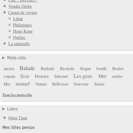
Vendée Globe
Carnet de voyage
Liban
Philipinnes
Hong Kong
Québec
La sauterelle
Mots-clés
Balade
Ballade
Bestiole
ancien
blogue
bouffe
Boulot
Les gens
Mer
copain
Écrit
Histoire
Internet
météo
mouarf
Moi
Nature
Réflexion
Souvenir
Suisse
Tous les mots-clés
Liens
Open Time
Mes Sites persos