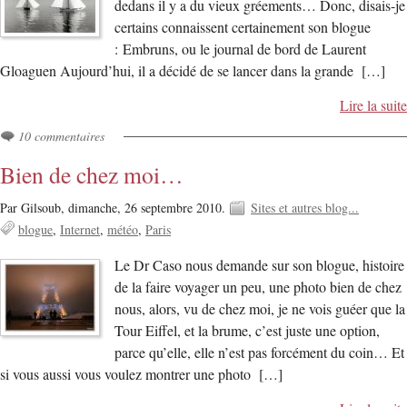
dedans il y a du vieux gréements… Donc, disais-je
certains connaissent certainement son blogue
: Embruns, ou le journal de bord de Laurent
Gloaguen Aujourd’hui, il a décidé de se lancer dans la grande […]
Lire la suite
10 commentaires
Bien de chez moi…
Par Gilsoub,
dimanche, 26 septembre 2010.
Sites et autres blog...
blogue
Internet
météo
Paris
Le Dr Caso nous demande sur son blogue, histoire
de la faire voyager un peu, une photo bien de chez
nous, alors, vu de chez moi, je ne vois guéer que la
Tour Eiffel, et la brume, c’est juste une option,
parce qu’elle, elle n’est pas forcément du coin… Et
si vous aussi vous voulez montrer une photo […]