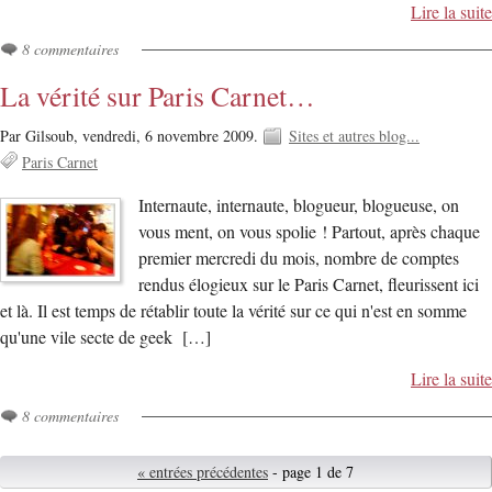
Lire la suite
8 commentaires
La vérité sur Paris Carnet…
Par Gilsoub,
vendredi, 6 novembre 2009.
Sites et autres blog...
Paris Carnet
Internaute, internaute, blogueur, blogueuse, on
vous ment, on vous spolie ! Partout, après chaque
premier mercredi du mois, nombre de comptes
rendus élogieux sur le Paris Carnet, fleurissent ici
et là. Il est temps de rétablir toute la vérité sur ce qui n'est en somme
qu'une vile secte de geek […]
Lire la suite
8 commentaires
« entrées précédentes
- page 1 de 7