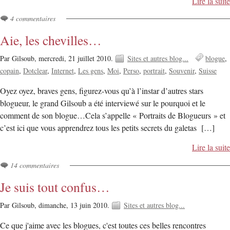
Lire la suite
4 commentaires
Aie, les chevilles…
Par Gilsoub,
mercredi, 21 juillet 2010.
Sites et autres blog...
blogue
copain
Dotclear
Internet
Les gens
Moi
Perso
portrait
Souvenir
Suisse
Oyez oyez, braves gens, figurez-vous qu’à l’instar d’autres stars
blogueur, le grand Gilsoub a été interviewé sur le pourquoi et le
comment de son blogue…Cela s’appelle « Portraits de Blogueurs » et
c’est ici que vous apprendrez tous les petits secrets du galetas […]
Lire la suite
14 commentaires
Je suis tout confus…
Par Gilsoub,
dimanche, 13 juin 2010.
Sites et autres blog...
Ce que j'aime avec les blogues, c'est toutes ces belles rencontres