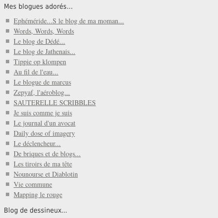
Mes blogues adorés…
Ephéméride...S le blog de ma moman...
Words, Words, Words
Le blog de Dédé...
Le blog de Jathenais...
Tippie op klompen
Au fil de l'eau...
Le blogue de marcus
Zepyaf, l'aéroblog...
SAUTERELLE SCRIBBLES
Je suis comme je suis
Le journal d'un avocat
Daily dose of imagery
Le déclencheur...
De briques et de blogs...
Les tiroirs de ma tête
Nounourse et Diablotin
Vie commune
Mapping le rouge
Blog de dessineux...