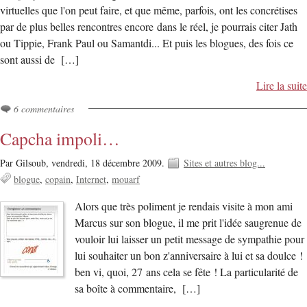
virtuelles que l'on peut faire, et que même, parfois, ont les concrétises
par de plus belles rencontres encore dans le réel, je pourrais citer Jath
ou Tippie, Frank Paul ou Samantdi... Et puis les blogues, des fois ce
sont aussi de […]
Lire la suite
6 commentaires
Capcha impoli…
Par Gilsoub,
vendredi, 18 décembre 2009.
Sites et autres blog...
blogue
copain
Internet
mouarf
Alors que très poliment je rendais visite à mon ami
Marcus sur son blogue, il me prit l'idée saugrenue de
vouloir lui laisser un petit message de sympathie pour
lui souhaiter un bon z'anniversaire à lui et sa doulce !
ben vi, quoi, 27 ans cela se fête ! La particularité de
sa boîte à commentaire, […]