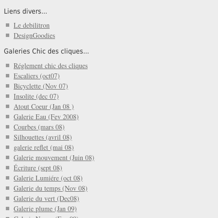
Liens divers...
Le debilitron
DesignGoodies
Galeries Chic des cliques...
Réglement chic des cliques
Escaliers (oct07)
Bicyclette (Nov 07)
Insolite (dec 07)
Atout Coeur (Jan 08 )
Galerie Eau (Fev 2008)
Courbes (mars 08)
Silhouettes (avril 08)
galerie reflet (mai 08)
Galerie mouvement (Juin 08)
Écriture (sept 08)
Galerie Lumiére (oct 08)
Galerie du temps (Nov 08)
Galerie du vert (Dec08)
Galerie plume (Jan 09)