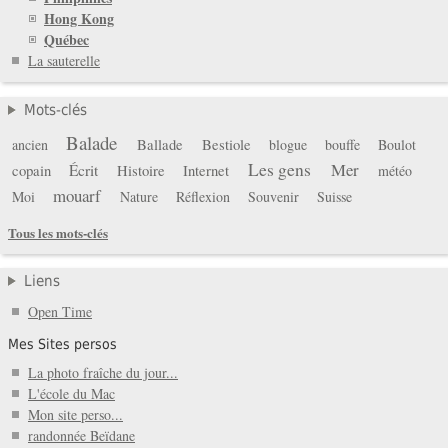
Hong Kong
Québec
La sauterelle
Mots-clés
Balade
Ballade
Bestiole
ancien
blogue
bouffe
Boulot
Les gens
Mer
copain
Écrit
Histoire
Internet
météo
mouarf
Moi
Nature
Réflexion
Souvenir
Suisse
Tous les mots-clés
Liens
Open Time
Mes Sites persos
La photo fraîche du jour...
L'école du Mac
Mon site perso...
randonnée Beïdane