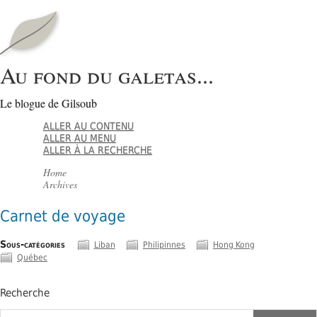
Au fond du galetas...
Le blogue de Gilsoub
ALLER AU CONTENU
ALLER AU MENU
ALLER À LA RECHERCHE
Home
Archives
Carnet de voyage
Sous-catégories
Liban
Philipinnes
Hong Kong
Québec
Recherche