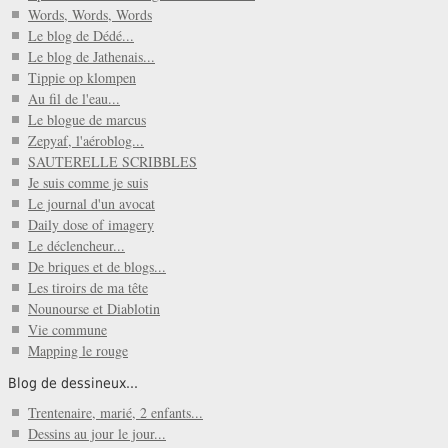
Words, Words, Words
Le blog de Dédé...
Le blog de Jathenais...
Tippie op klompen
Au fil de l'eau...
Le blogue de marcus
Zepyaf, l'aéroblog...
SAUTERELLE SCRIBBLES
Je suis comme je suis
Le journal d'un avocat
Daily dose of imagery
Le déclencheur...
De briques et de blogs...
Les tiroirs de ma tête
Nounourse et Diablotin
Vie commune
Mapping le rouge
Blog de dessineux...
Trentenaire, marié, 2 enfants...
Dessins au jour le jour...