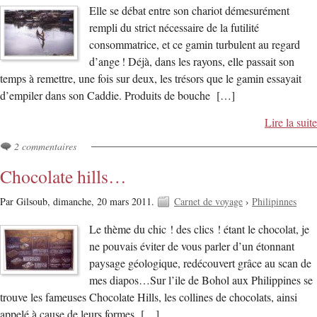
Elle se débat entre son chariot démesurément
rempli du strict nécessaire de la futilité
consommatrice, et ce gamin turbulent au regard
d’ange ! Déjà, dans les rayons, elle passait son
temps à remettre, une fois sur deux, les trésors que le gamin essayait
d’empiler dans son Caddie. Produits de bouche […]
Lire la suite
2 commentaires
Chocolate hills…
Par Gilsoub,
dimanche, 20 mars 2011.
Carnet de voyage
›
Philipinnes
Le thème du chic ! des clics ! étant le chocolat, je
ne pouvais éviter de vous parler d’un étonnant
paysage géologique, redécouvert grâce au scan de
mes diapos…Sur l’ile de Bohol aux Philippines se
trouve les fameuses Chocolate Hills, les collines de chocolats, ainsi
appelé à cause de leurs formes […]