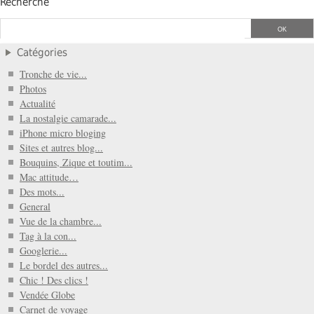
Recherche
Catégories
Tronche de vie...
Photos
Actualité
La nostalgie camarade...
iPhone micro bloging
Sites et autres blog...
Bouquins, Zique et toutim...
Mac attitude…
Des mots...
General
Vue de la chambre...
Tag à la con...
Googlerie...
Le bordel des autres...
Chic ! Des clics !
Vendée Globe
Carnet de voyage