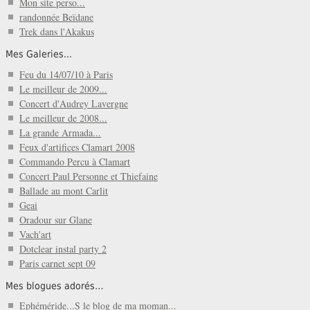
Mon site perso...
randonnée Beïdane
Trek dans l'Akakus
Mes Galeries...
Feu du 14/07/10 à Paris
Le meilleur de 2009...
Concert d'Audrey Lavergne
Le meilleur de 2008...
La grande Armada...
Feux d'artifices Clamart 2008
Commando Percu à Clamart
Concert Paul Personne et Thiefaine
Ballade au mont Carlit
Geai
Oradour sur Glane
Vach'art
Dotclear instal party 2
Paris carnet sept 09
Mes blogues adorés…
Ephéméride...S le blog de ma moman...