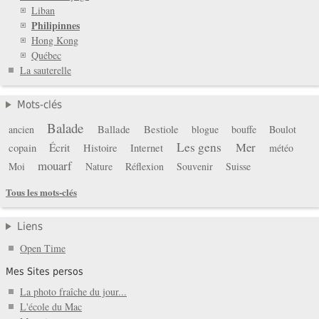
Liban
Philipinnes
Hong Kong
Québec
La sauterelle
Mots-clés
Balade
Ballade
Bestiole
ancien
blogue
bouffe
Boulot
Les gens
Mer
copain
Écrit
Histoire
Internet
météo
mouarf
Moi
Nature
Réflexion
Souvenir
Suisse
Tous les mots-clés
Liens
Open Time
Mes Sites persos
La photo fraîche du jour...
L'école du Mac