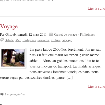
Lire la suite
Voyage…
Par Gilsoub,
samedi, 12 mars 2011.
Carnet de voyage
›
Philipinnes
Balade
Mer
Philipines
Souvenir
voiture
Voyage
Un pays fait de 2600 îles, forcément, l’on ne sait
plus s’il faut être marin ou terrien ; voire même
aérien ! Alors, au gré des rencontres, l’on teste
tous les moyens de transport. La finalité sera que
nous arriverons forcément quelques parts, nous
serons reçus par des sourires sincères, parce […]
Lire la suite
2 commentaires