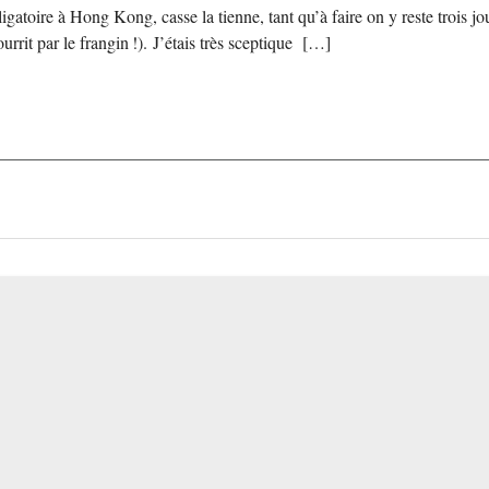
bligatoire à Hong Kong, casse la tienne, tant qu’à faire on y reste trois 
urrit par le frangin !). J’étais très sceptique […]