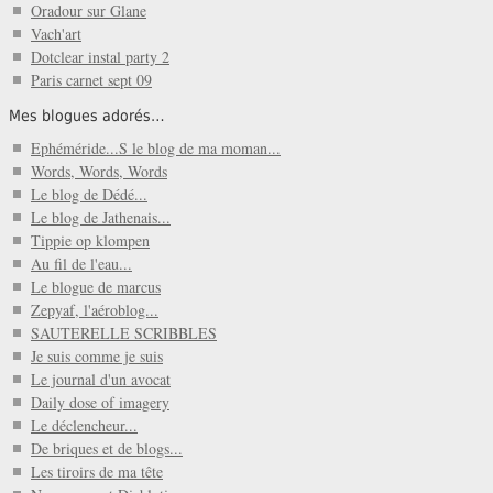
Oradour sur Glane
Vach'art
Dotclear instal party 2
Paris carnet sept 09
Mes blogues adorés…
Ephéméride...S le blog de ma moman...
Words, Words, Words
Le blog de Dédé...
Le blog de Jathenais...
Tippie op klompen
Au fil de l'eau...
Le blogue de marcus
Zepyaf, l'aéroblog...
SAUTERELLE SCRIBBLES
Je suis comme je suis
Le journal d'un avocat
Daily dose of imagery
Le déclencheur...
De briques et de blogs...
Les tiroirs de ma tête