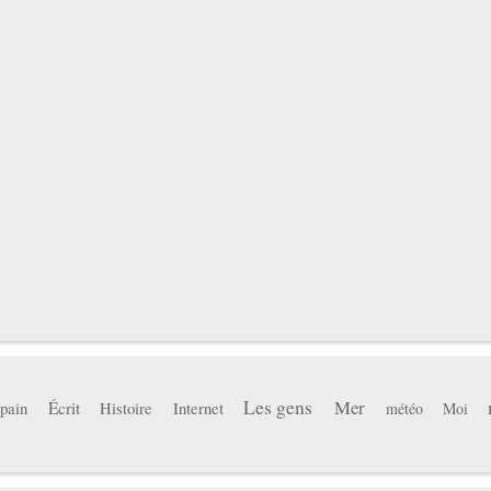
Les gens
Mer
pain
Écrit
Histoire
Internet
météo
Moi