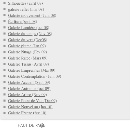
Silhouettes (avril 08)
galerie reflet (mai 08)
Galerie mouvement (Juin 08)
Écriture (sept 08)
Galerie Lumiére (oct 08)
Galerie du temps (Nov 08)
Galerie du vert (Dec08)
Galerie plume (Jan 09)
Galerie Nuage (Fev 09)
Galerie Ratée (Mars 09)
Galerie Tissus (Avril 09)
Galerie Empreintes (Mai 09)
Galerie Contemplation (Juin 09)
Galerie Accueil (Sept 09)
Galerie Automne (oct 09)
Galerie Arbre (Nov 09)
Galerie Point de Vue (Dec09)
Galerie Nouvel an (Jan 10)
Galerie Freeze (fev 10)
HAUT DE PAGE