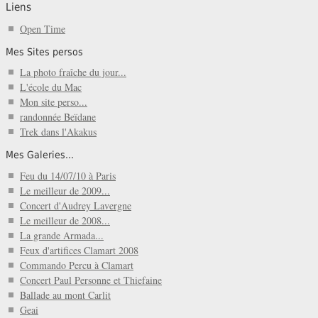
Liens
Open Time
Mes Sites persos
La photo fraîche du jour...
L'école du Mac
Mon site perso...
randonnée Beïdane
Trek dans l'Akakus
Mes Galeries...
Feu du 14/07/10 à Paris
Le meilleur de 2009...
Concert d'Audrey Lavergne
Le meilleur de 2008...
La grande Armada...
Feux d'artifices Clamart 2008
Commando Percu à Clamart
Concert Paul Personne et Thiefaine
Ballade au mont Carlit
Geai