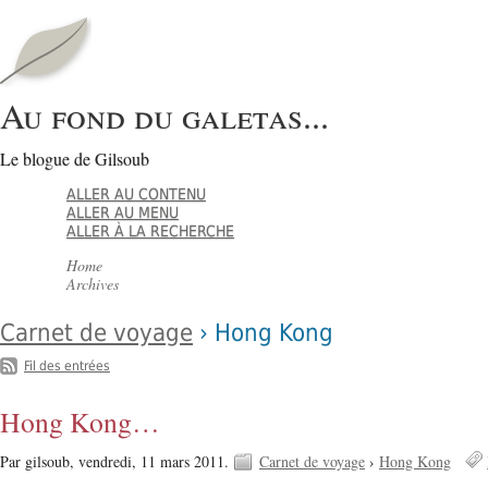
Au fond du galetas...
Le blogue de Gilsoub
ALLER AU CONTENU
ALLER AU MENU
ALLER À LA RECHERCHE
Home
Archives
Carnet de voyage
› Hong Kong
Fil des entrées
Hong Kong…
Par gilsoub,
vendredi, 11 mars 2011.
Carnet de voyage
›
Hong Kong