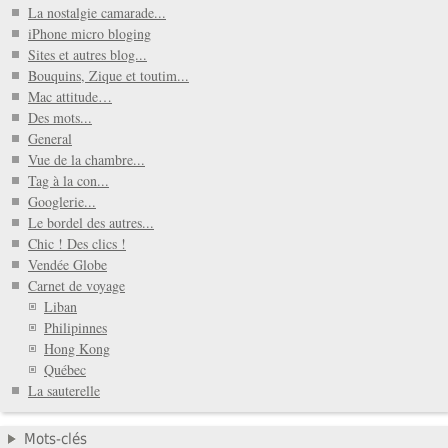
La nostalgie camarade...
iPhone micro bloging
Sites et autres blog...
Bouquins, Zique et toutim...
Mac attitude…
Des mots...
General
Vue de la chambre...
Tag à la con...
Googlerie...
Le bordel des autres...
Chic ! Des clics !
Vendée Globe
Carnet de voyage
Liban
Philipinnes
Hong Kong
Québec
La sauterelle
Mots-clés