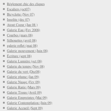
Réglement chic des cliques
Escaliers (oct07)
Bicyclette (Nov 07)
Insolite (dec 07)
Atout Coeur (Jan 08 )
Galerie Eau (Fev 2008)
Courbes (mars 08)
Silhouettes (avril 08)
galerie reflet (mai 08)
Galerie mouvement (Juin 08)
Écriture (sept 08)
Galerie Lumiére (oct 08)
Galerie du temps (Nov 08)
Galerie du vert (Dec08)
Galerie plume (Jan 09)
Galerie Nuage (Fev 09)
Galerie Ratée (Mars 09)
Galerie Tissus (Avril 09)
Galerie Empreintes (Mai 09)
Galerie Contemplation (Juin 09)
Galerie Accueil (Sept 09)