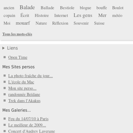
Balade
Ballade
Bestiole
ancien
blogue
bouffe
Boulot
Les gens
Mer
copain
Écrit
Histoire
Internet
météo
mouarf
Moi
Nature
Réflexion
Souvenir
Suisse
Tous les mots-clés
Liens
Open Time
Mes Sites persos
La photo fraîche du jour...
L'école du Mac
Mon site perso...
randonnée Beïdane
Trek dans l'Akakus
Mes Galeries...
Feu du 14/07/10 à Paris
Le meilleur de 2009...
Concert d'Audrey Lavergne