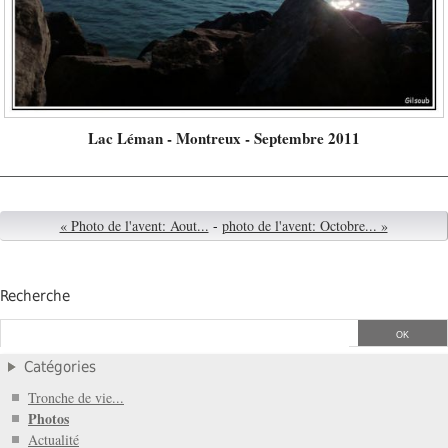
Lac Léman - Montreux - Septembre 2011
« Photo de l'avent: Aout...
-
photo de l'avent: Octobre... »
Recherche
Catégories
Tronche de vie...
Photos
Actualité