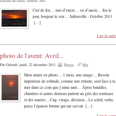
Ciel de feu… mer d’encre… ou d’ancre… feu le
jour, bonjour le soir… Jullouville - Octobre 2011
[…]
Lire la suite
photo de l'avent: Avril...
Par Gilsoub,
jeudi, 22 décembre 2011.
Photos
Mer
Mon année en photo… 1 mois, une image… Besoin
impérieux de solitude, comme une retraite, seul face à la
mer dans ce coin que j’aime tant… Âpres batailles,
chimères et autres démons partent au grès des rouleaux
et des marées…Cap, virage, décision…Le soleil, enfin,
perce l’épaisse brume qui me servait […]
Lire la suite