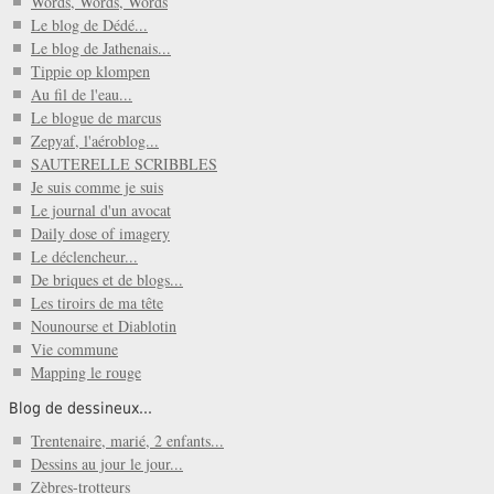
Words, Words, Words
Le blog de Dédé...
Le blog de Jathenais...
Tippie op klompen
Au fil de l'eau...
Le blogue de marcus
Zepyaf, l'aéroblog...
SAUTERELLE SCRIBBLES
Je suis comme je suis
Le journal d'un avocat
Daily dose of imagery
Le déclencheur...
De briques et de blogs...
Les tiroirs de ma tête
Nounourse et Diablotin
Vie commune
Mapping le rouge
Blog de dessineux...
Trentenaire, marié, 2 enfants...
Dessins au jour le jour...
Zèbres-trotteurs