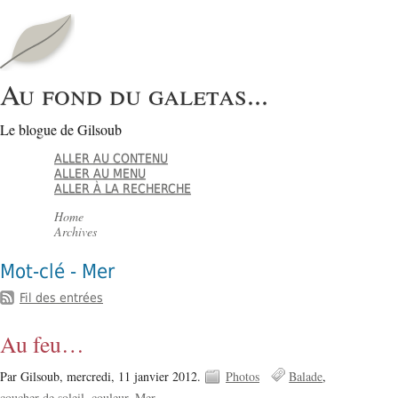
Au fond du galetas...
Le blogue de Gilsoub
ALLER AU CONTENU
ALLER AU MENU
ALLER À LA RECHERCHE
Home
Archives
Mot-clé - Mer
Fil des entrées
Au feu…
Par Gilsoub,
mercredi, 11 janvier 2012.
Photos
Balade
coucher de soleil
couleur
Mer