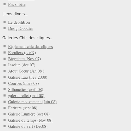
Pas si bête
Liens divers...
Le debilitron
DesignGoodies
Galeries Chic des cliques...
Réglement chic des cliques
Escaliers (oct07)
Bicyclette (Nov 07)
Insolite (dec 07)
Atout Coeur (Jan 08 )
Galerie Eau (Fev 2008)
Courbes (mars 08)
Silhouettes (avril 08)
galerie reflet (mai 08)
Galerie mouvement (Juin 08)
Écriture (sept 08)
Galerie Lumiére (oct 08)
Galerie du temps (Nov 08)
Galerie du vert (Dec08)