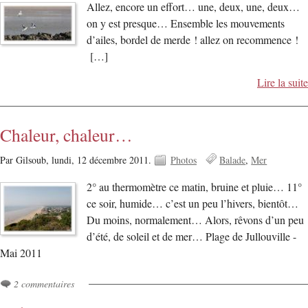
Allez, encore un effort… une, deux, une, deux…
on y est presque… Ensemble les mouvements
d’ailes, bordel de merde ! allez on recommence !
[…]
Lire la suite
Chaleur, chaleur…
Par Gilsoub,
lundi, 12 décembre 2011.
Photos
Balade
Mer
2° au thermomètre ce matin, bruine et pluie… 11°
ce soir, humide… c’est un peu l’hivers, bientôt…
Du moins, normalement… Alors, rêvons d’un peu
d’été, de soleil et de mer… Plage de Jullouville -
Mai 2011
2 commentaires