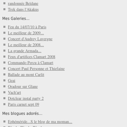
randonnée Beïdane
Trek dans l'Akakus
Mes Galeries...
Feu du 14/07/10 à Paris
Le meilleur de 2009...
Concert d'Audrey Lavergne
Le meilleur de 2008...
La grande Armada...
Feux d'artifices Clamart 2008
Commando Percu à Clamart
Concert Paul Personne et Thiefaine
Ballade au mont Carlit
Geai
Oradour sur Glane
Vach'art
Dotclear instal party 2
Paris carnet sept 09
Mes blogues adorés…
Ephéméride...S le blog de ma moman...