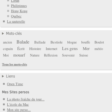
Liban
Philipinnes
Hong Kong
Québec
La sauterelle
Mots-clés
Balade
Ballade
Bestiole
ancien
blogue
bouffe
Boulot
Les gens
Mer
copain
Écrit
Histoire
Internet
météo
mouarf
Moi
Nature
Réflexion
Souvenir
Suisse
Tous les mots-clés
Liens
Open Time
Mes Sites persos
La photo fraîche du jour...
L'école du Mac
Mon site perso...