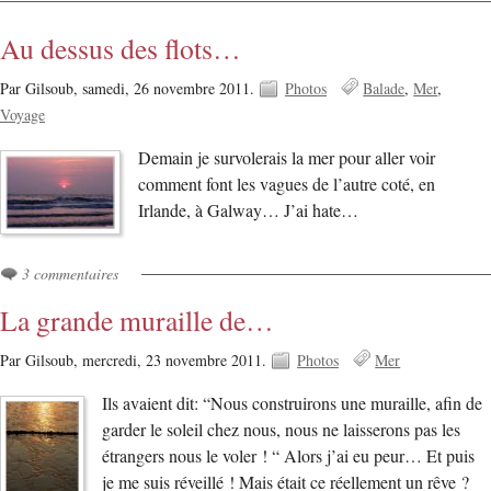
Au dessus des flots…
Par Gilsoub,
samedi, 26 novembre 2011.
Photos
Balade
Mer
Voyage
Demain je survolerais la mer pour aller voir
comment font les vagues de l’autre coté, en
Irlande, à Galway… J’ai hate…
3 commentaires
La grande muraille de…
Par Gilsoub,
mercredi, 23 novembre 2011.
Photos
Mer
Ils avaient dit: “Nous construirons une muraille, afin de
garder le soleil chez nous, nous ne laisserons pas les
étrangers nous le voler ! “ Alors j’ai eu peur… Et puis
je me suis réveillé ! Mais était ce réellement un rêve ?