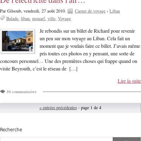
Par Gilsoub,
vendredi, 27 août 2010.
Carnet de voyage
›
Liban
Balade
liban
mouarf
ville
Voyage
Je rebondis sur un billet de Richard pour revenir
un peu sur mon voyage au Liban. Cela fait un
moment que je voulais faire ce billet. J’avais même
pris toutes ces photos en y pensant, une sorte de
concours personnel… Une des premières choses qui frappe quand on
visite Beyrouth, c’est le réseau de […]
Lire la suite
16 commentaires
« entrées précédentes
- page 1 de 4
Recherche