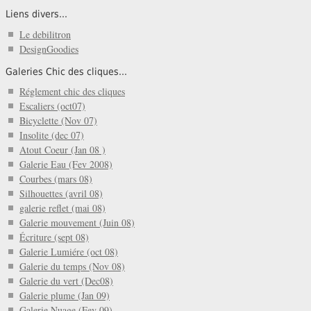
Liens divers...
Le debilitron
DesignGoodies
Galeries Chic des cliques...
Réglement chic des cliques
Escaliers (oct07)
Bicyclette (Nov 07)
Insolite (dec 07)
Atout Coeur (Jan 08 )
Galerie Eau (Fev 2008)
Courbes (mars 08)
Silhouettes (avril 08)
galerie reflet (mai 08)
Galerie mouvement (Juin 08)
Écriture (sept 08)
Galerie Lumiére (oct 08)
Galerie du temps (Nov 08)
Galerie du vert (Dec08)
Galerie plume (Jan 09)
Galerie Nuage (Fev 09)