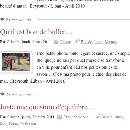
beauté d’antan !Beyrouth - Liban - Avril 2010
8 commentaires
Qu'il est bon de buller…
Par Gilsoub,
lundi, 9 mai 2011.
Photos
Balade
liban
Voyage
Une petite photo, toute légère et sucrée, une simple
rue, que je ne sais par quel miracle se transforme
en ville pour enfant ! Et nos petites bulles de
savon… C’est ma photo pour le chic, des clics de
mai…Beyrouth -Liban - Avril 2010
2 commentaires
Juste une question d'équilibre…
Par Gilsoub,
jeudi, 31 mars 2011.
Tronche de vie...
Balade
liban
Moi
Perso
Réflexion