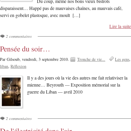
Du coup, même nos bons vieux bistrots
disparaissent… Happé pas de mauvaises chaînes, au mauvais café,
servi en gobelet plastoque, avec moult […]
Lire la suite
2 commentaires
Pensée du soir…
Par Gilsoub,
vendredi, 3 septembre 2010.
Tronche de vie...
Les gens
liban
Réflexion
Il y a des jours où la vie des autres me fait relativiser la
mienne… Beyrouth — Exposition mémorial sur la
guerre du Liban — avril 2010
2 commentaires
De l'électricité dans l'air…