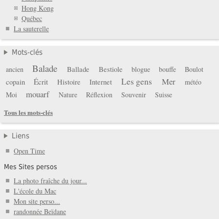
Hong Kong
Québec
La sauterelle
Mots-clés
Balade
Ballade
Bestiole
ancien
blogue
bouffe
Boulot
Les gens
Mer
copain
Écrit
Histoire
Internet
météo
mouarf
Moi
Nature
Réflexion
Souvenir
Suisse
Tous les mots-clés
Liens
Open Time
Mes Sites persos
La photo fraîche du jour...
L'école du Mac
Mon site perso...
randonnée Beïdane