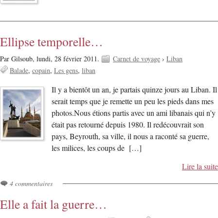
Ellipse temporelle…
Par Gilsoub,
lundi, 28 février 2011.
Carnet de voyage
›
Liban
Balade
copain
Les gens
liban
Il y a bientôt un an, je partais quinze jours au Liban. Il
serait temps que je remette un peu les pieds dans mes
photos.Nous étions partis avec un ami libanais qui n’y
était pas retourné depuis 1980. Il redécouvrait son
pays, Beyrouth, sa ville, il nous a raconté sa guerre,
les milices, les coups de […]
Lire la suite
4 commentaires
Elle a fait la guerre…