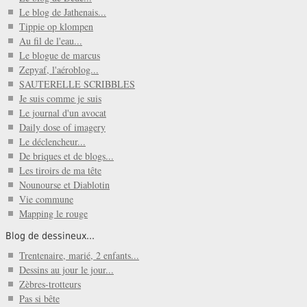
Le blog de Jathenais...
Tippie op klompen
Au fil de l'eau...
Le blogue de marcus
Zepyaf, l'aéroblog...
SAUTERELLE SCRIBBLES
Je suis comme je suis
Le journal d'un avocat
Daily dose of imagery
Le déclencheur...
De briques et de blogs...
Les tiroirs de ma tête
Nounourse et Diablotin
Vie commune
Mapping le rouge
Blog de dessineux...
Trentenaire, marié, 2 enfants...
Dessins au jour le jour...
Zèbres-trotteurs
Pas si bête