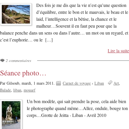
Des fois je me dis que la vie n’est qu’une question
d’équilibre, entre le bon et le mauvais, le beau et le
laid, l’intelligence et la bêtise, la chance et le
malheur…Souvent il en faut peu pour que la
balance penche dans un sens ou dans l’autre… un mot ou un regard, et
c’est l’euphorie… ou le […]
Lire la suite
2 commentaires
Séance photo…
Par Gilsoub,
mardi, 1 mars 2011.
Carnet de voyage
›
Liban
Art
Balade
liban
mouarf
Un bon modèle, qui sait prendre la pose, cela aide bien
le photographe quand même…Allez, ondule, bouge ton
corps…Grotte de Jeitta - Liban - Avril 2010