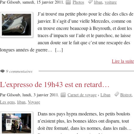
Par Gilsoub,
samedi, 15 janvier 2011.
Photos
liban
voiture
J’ai trouvé ma petite photo pour le chic des clics de
janvier. Il s’agit d’une vielle Mercedes, comme on
en trouve encore beaucoup à Beyrouth, et dont les
traces d’impacts sur l’aile et le parechoc, ne laisse
aucun doute sur le fait que c’est une rescapée des
longues années de guerre… […]
Lire la suite
9 commentaires
L'expresso de 19h43 est en retard…
Par Gilsoub,
lundi, 3 janvier 2011.
Carnet de voyage
›
Liban
Bistrot
Les gens
liban
Voyage
Dans nos pays hypra modernes, les petits boulots
n’existent plus, les bonnes idées ont disparu, tout
doit être formaté, dans les normes, dans les rails…