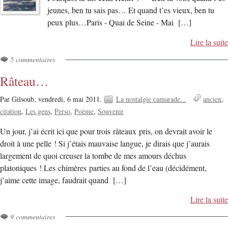
jeunes, ben tu sais pas… Et quand t’es vieux, ben tu
peux plus…Paris - Quai de Seine - Mai […]
Lire la suite
5 commentaires
Râteau…
Par Gilsoub,
vendredi, 6 mai 2011.
La nostalgie camarade...
ancien
citation
Les gens
Perso
Poème
Souvenir
Un jour, j’ai écrit ici que pour trois râteaux pris, on devrait avoir le
droit à une pelle ! Si j’étais mauvaise langue, je dirais que j’aurais
largement de quoi creuser la tombe de mes amours déchus
platoniques ! Les chimères parties au fond de l’eau (décidément,
j’aime cette image, faudrait quand […]
Lire la suite
9 commentaires