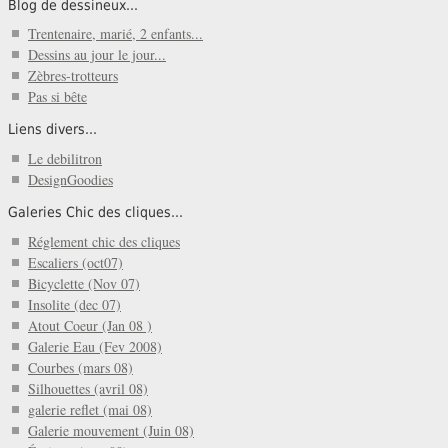
Blog de dessineux...
Trentenaire, marié, 2 enfants...
Dessins au jour le jour...
Zèbres-trotteurs
Pas si bête
Liens divers...
Le debilitron
DesignGoodies
Galeries Chic des cliques...
Réglement chic des cliques
Escaliers (oct07)
Bicyclette (Nov 07)
Insolite (dec 07)
Atout Coeur (Jan 08 )
Galerie Eau (Fev 2008)
Courbes (mars 08)
Silhouettes (avril 08)
galerie reflet (mai 08)
Galerie mouvement (Juin 08)