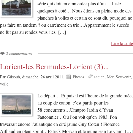
série qui doit en emmerder plus d’un… Juste
quelques à coté… Nous étions en pleine mode des
planches à voiles et certain ce sont dit, pourquoi ne
pas faire un tandem ? ou carrément en trio…Apparemment le succés
ne fut pas au rendez-vous !les […]
Lire la suite
2 commentaires
Lorient-les Bermudes-Lorient (3)...
Par Gilsoub,
dimanche, 24 avril 2011.
Photos
ancien
Mer
Souvenir
voile
Le départ… Et puis il est l’heure de la grande ruée,
au coup de canon, c’est partis pour les
58 concurrents…Umupro Jardin d’Yvan
Fauconnier…Où l’on voit qu’en 1983, l’on
traversait encore l’atlantique en ciré jaune Guy Coten ! Florence
Arthaud en plein sprint…Patrick Morvan et le jeune jean Le Cam […]