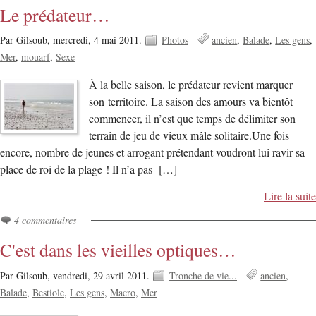
Le prédateur…
Par Gilsoub,
mercredi, 4 mai 2011.
Photos
ancien
Balade
Les gens
Mer
mouarf
Sexe
À la belle saison, le prédateur revient marquer
son territoire. La saison des amours va bientôt
commencer, il n’est que temps de délimiter son
terrain de jeu de vieux mâle solitaire.Une fois
encore, nombre de jeunes et arrogant prétendant voudront lui ravir sa
place de roi de la plage ! Il n’a pas […]
Lire la suite
4 commentaires
C'est dans les vieilles optiques…
Par Gilsoub,
vendredi, 29 avril 2011.
Tronche de vie...
ancien
Balade
Bestiole
Les gens
Macro
Mer