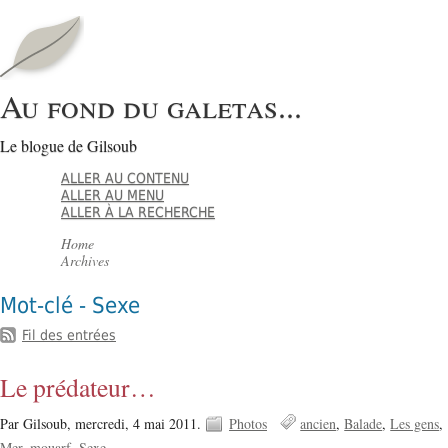
Au fond du galetas...
Le blogue de Gilsoub
ALLER AU CONTENU
ALLER AU MENU
ALLER À LA RECHERCHE
Home
Archives
Mot-clé - Sexe
Fil des entrées
Le prédateur…
Par Gilsoub,
mercredi, 4 mai 2011.
Photos
ancien
Balade
Les gens
Mer
mouarf
Sexe