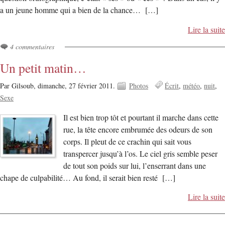
a un jeune homme qui a bien de la chance… […]
Lire la suite
4 commentaires
Un petit matin…
Par Gilsoub,
dimanche, 27 février 2011.
Photos
Écrit
météo
nuit
Sexe
Il est bien trop tôt et pourtant il marche dans cette
rue, la tête encore embrumée des odeurs de son
corps. Il pleut de ce crachin qui sait vous
transpercer jusqu’à l’os. Le ciel gris semble peser
de tout son poids sur lui, l’enserrant dans une
chape de culpabilité… Au fond, il serait bien resté […]
Lire la suite