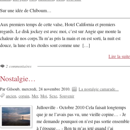
Sur une idée de Chiboum…
————————————————————————————
Aux premiers temps de cette valse, Hotel California et premiers
regards. Le disk jockey est avec moi, c’est sur Angie que monte la
chaleur de nos corps.Tu m’as pris la main et on est sorti, la nuit est
douce, la lune et les étoiles sont comme une […]
Lire la suite
2 commentaires
Nostalgie…
Par Gilsoub,
mercredi, 24 novembre 2010.
La nostalgie camarade...
ancien
copain
Mer
Moi
Sexe
Souvenir
Jullouville - Octobre 2010 Cela faisait longtemps
que je ne l’avais pas vu, une vieille copine… - Je
me demande pourquoi on n’est pas sortie ensemble
à l’époque… - Ben tu m’as jeté quand j’ai