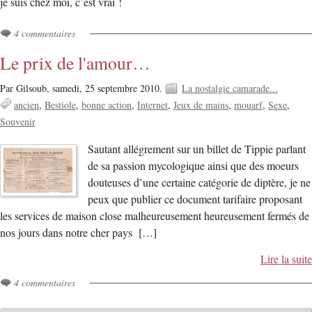
je suis chez moi, c’est vrai !
4 commentaires
Le prix de l'amour…
Par Gilsoub,
samedi, 25 septembre 2010.
La nostalgie camarade...
ancien
Bestiole
bonne action
Internet
Jeux de mains
mouarf
Sexe
Souvenir
Sautant allégrement sur un billet de Tippie parlant
de sa passion mycologique ainsi que des moeurs
douteuses d’une certaine catégorie de diptère, je ne
peux que publier ce document tarifaire proposant
les services de maison close malheureusement heureusement fermés de
nos jours dans notre cher pays […]
Lire la suite
4 commentaires