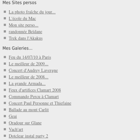
Mes Sites persos
La photo fraîche du jour...
L'école du Mac
Mon site perso...
randonnée Beïdane
Trek dans l'Akakus
Mes Galeries...
Feu du 14/07/10 à Paris
Le meilleur de 2009...
Concert d'Audrey Lavergne
Le meilleur de 2008...
La grande Armada...
Feux d'artifices Clamart 2008
Commando Percu à Clamart
Concert Paul Personne et Thiefaine
Ballade au mont Carlit
Geai
Oradour sur Glane
Vach'art
Dotclear instal party 2