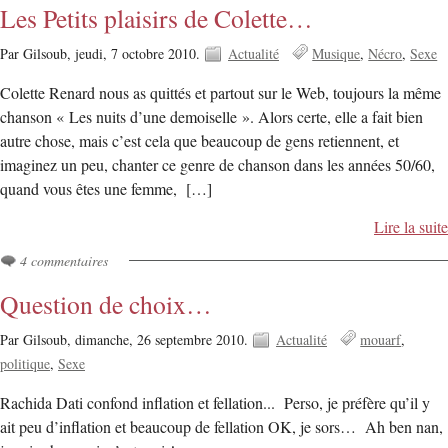
Les Petits plaisirs de Colette…
Par Gilsoub,
jeudi, 7 octobre 2010.
Actualité
Musique
Nécro
Sexe
Colette Renard nous as quittés et partout sur le Web, toujours la même
chanson « Les nuits d’une demoiselle ». Alors certe, elle a fait bien
autre chose, mais c’est cela que beaucoup de gens retiennent, et
imaginez un peu, chanter ce genre de chanson dans les années 50/60,
quand vous êtes une femme, […]
Lire la suite
4 commentaires
Question de choix…
Par Gilsoub,
dimanche, 26 septembre 2010.
Actualité
mouarf
politique
Sexe
Rachida Dati confond inflation et fellation... Perso, je préfère qu’il y
ait peu d’inflation et beaucoup de fellation OK, je sors… Ah ben nan,