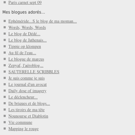
Paris carnet sept 09
Mes blogues adorés…
Ephéméride...S le blog de ma moman...
Words, Words, Words
Le blog de Dédé...
Le blog de Jathenais...
Tippie op klompen
Au fil de l'eau...
Le blogue de marcus
Zepyaf, l'aéroblog...
SAUTERELLE SCRIBBLES
Je suis comme je suis
Le journal d'un avocat
Daily dose of imagery
Le déclencheur...
De briques et de blogs...
Les tiroirs de ma tête
Nounourse et Diablotin
Vie commune
Mapping le rouge