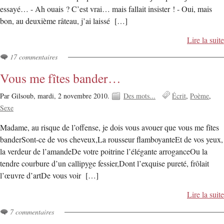
essayé… - Ah ouais ? C’est vrai… mais fallait insister ! - Oui, mais
bon, au deuxième râteau, j’ai laissé […]
Lire la suite
17 commentaires
Vous me fîtes bander…
Par Gilsoub,
mardi, 2 novembre 2010.
Des mots...
Écrit
Poème
Sexe
Madame, au risque de l’offense, je dois vous avouer que vous me fîtes
banderSont-ce de vos cheveux,La rousseur flamboyanteEt de vos yeux,
la verdeur de l’amandeDe votre poitrine l’élégante arroganceOu la
tendre courbure d’un callipyge fessier,Dont l’exquise pureté, frôlait
l’œuvre d’artDe vous voir […]
Lire la suite
7 commentaires