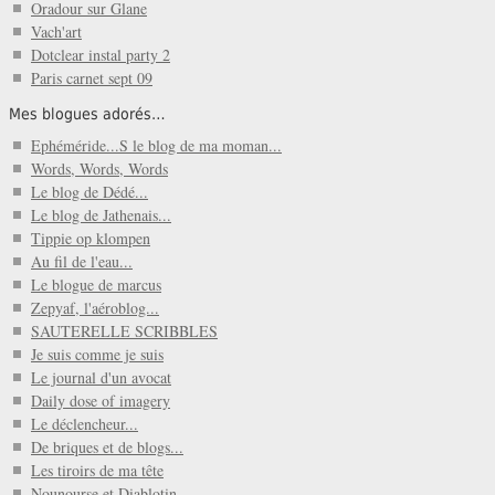
Oradour sur Glane
Vach'art
Dotclear instal party 2
Paris carnet sept 09
Mes blogues adorés…
Ephéméride...S le blog de ma moman...
Words, Words, Words
Le blog de Dédé...
Le blog de Jathenais...
Tippie op klompen
Au fil de l'eau...
Le blogue de marcus
Zepyaf, l'aéroblog...
SAUTERELLE SCRIBBLES
Je suis comme je suis
Le journal d'un avocat
Daily dose of imagery
Le déclencheur...
De briques et de blogs...
Les tiroirs de ma tête
Nounourse et Diablotin