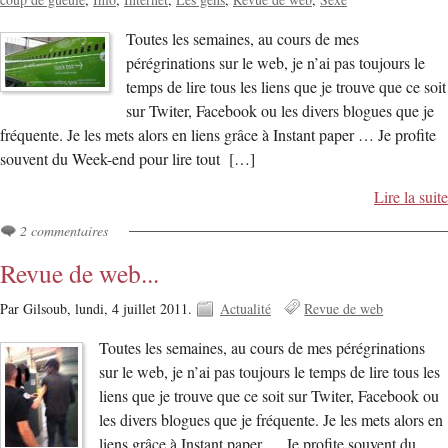
Toutes les semaines, au cours de mes
pérégrinations sur le web, je n’ai pas toujours le
temps de lire tous les liens que je trouve que ce soit
sur Twiter, Facebook ou les divers blogues que je
fréquente. Je les mets alors en liens grâce à Instant paper … Je profite
souvent du Week-end pour lire tout […]
Lire la suite
2 commentaires
Revue de web...
Par Gilsoub,
lundi, 4 juillet 2011.
Actualité
Revue de web
Toutes les semaines, au cours de mes pérégrinations
sur le web, je n’ai pas toujours le temps de lire tous les
liens que je trouve que ce soit sur Twiter, Facebook ou
les divers blogues que je fréquente. Je les mets alors en
liens grâce à Instant paper … Je profite souvent du