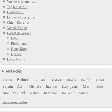
Vue de la chambre...
Tag à la con...
Googlerie...
Le bordel des autres...
Chic ! Des clics !
Vendée Globe
Carnet de voyage
Liban
Philipinnes
Hong Kong
Québec
La sauterelle
Mots-clés
Balade
Ballade
Bestiole
ancien
blogue
bouffe
Boulot
Les gens
Mer
copain
Écrit
Histoire
Internet
météo
mouarf
Moi
Nature
Réflexion
Souvenir
Suisse
Tous les mots-clés