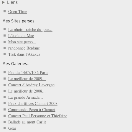
Liens
Open Time
Mes Sites persos
La photo fraîche du jour...
L'école du Mac
Mon site perso...
randonnée Beïdane
Trek dans l'Akakus
Mes Galeries...
Feu du 14/07/10 à Paris
Le meilleur de 2009...
Concert d'Audrey Lavergne
Le meilleur de 2008...
La grande Armada...
Feux d'artifices Clamart 2008
Commando Percu à Clamart
Concert Paul Personne et Thiefaine
Ballade au mont Carlit
Geai