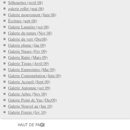
Silhouettes (avril 08)
galerie reflet (mai 08)
Galerie mouvement (Juin 08)
Écriture (sept 08)
Galerie Lumiére (oct 08)
Galerie du temps (Nov 08)
Galerie du vert (Dec08)
Galerie plume (Jan 09)
Galerie Nuage (Fev 09)
Galerie Ratée (Mars 09)
Galerie Tissus (Avril 09)
Galerie Empreintes (Mai 09)
Galerie Contemplation (Juin 09)
Galerie Accueil (Sept 09)
Galerie Automne (oct 09)
Galerie Arbre (Nov 09)
Galerie Point de Vue (Dec09)
Galerie Nouvel an (Jan 10)
Galerie Freeze (fev 10)
HAUT DE PAGE