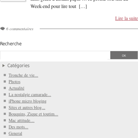
Week-end pour lire tout […]
Lire la suite
6 commentaires
Recherche
Catégories
Tronche de vie...
Photos
Actualité
La nostalgie camarade...
iPhone micro bloging
Sites et autres blog...
Bouquins, Zique et toutim...
Mac attitude…
Des mots...
General