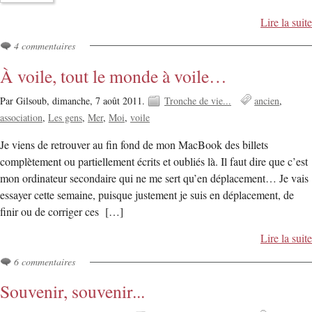
Lire la suite
4 commentaires
À voile, tout le monde à voile…
Par Gilsoub,
dimanche, 7 août 2011.
Tronche de vie...
ancien
association
Les gens
Mer
Moi
voile
Je viens de retrouver au fin fond de mon MacBook des billets
complètement ou partiellement écrits et oubliés là. Il faut dire que c’est
mon ordinateur secondaire qui ne me sert qu’en déplacement… Je vais
essayer cette semaine, puisque justement je suis en déplacement, de
finir ou de corriger ces […]
Lire la suite
6 commentaires
Souvenir, souvenir...