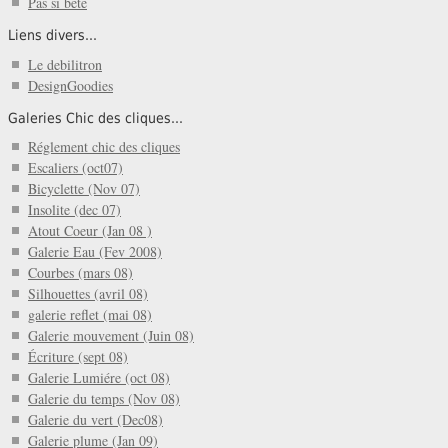
Pas si bête
Liens divers...
Le debilitron
DesignGoodies
Galeries Chic des cliques...
Réglement chic des cliques
Escaliers (oct07)
Bicyclette (Nov 07)
Insolite (dec 07)
Atout Coeur (Jan 08 )
Galerie Eau (Fev 2008)
Courbes (mars 08)
Silhouettes (avril 08)
galerie reflet (mai 08)
Galerie mouvement (Juin 08)
Écriture (sept 08)
Galerie Lumiére (oct 08)
Galerie du temps (Nov 08)
Galerie du vert (Dec08)
Galerie plume (Jan 09)