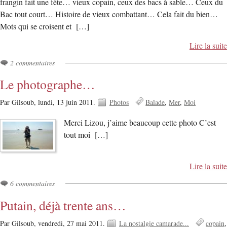
frangin fait une fête… vieux copain, ceux des bacs à sable… Ceux du
Bac tout court… Histoire de vieux combattant… Cela fait du bien…
Mots qui se croisent et […]
Lire la suite
2 commentaires
Le photographe…
Par Gilsoub,
lundi, 13 juin 2011.
Photos
Balade
Mer
Moi
Merci Lizou, j’aime beaucoup cette photo C’est
tout moi […]
Lire la suite
6 commentaires
Putain, déjà trente ans…
Par Gilsoub,
vendredi, 27 mai 2011.
La nostalgie camarade...
copain