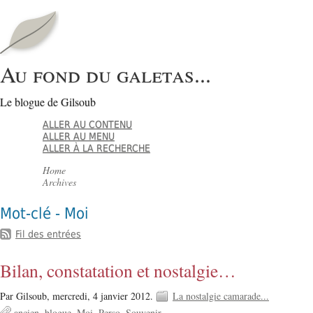
Au fond du galetas...
Le blogue de Gilsoub
ALLER AU CONTENU
ALLER AU MENU
ALLER À LA RECHERCHE
Home
Archives
Mot-clé - Moi
Fil des entrées
Bilan, constatation et nostalgie…
Par Gilsoub,
mercredi, 4 janvier 2012.
La nostalgie camarade...
ancien
blogue
Moi
Perso
Souvenir