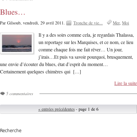
Blues…
Par Gilsoub,
vendredi, 29 avril 2011.
Tronche de vie...
Mer
Moi
Il y a des soirs comme cela, je regardais Thalassa,
un reportage sur les Marquises, et ce nom, ce lieu
comme chaque fois me fait rêver… Un jour,
j’irais…Et puis va savoir pourquoi, brusquement,
une envie d’écouter du blues, état d’esprit du moment…
Certainement quelques chimères qui […]
Lire la suite
5 commentaires
« entrées précédentes
- page 1 de 6
Recherche