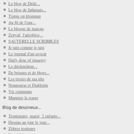
Le blog de Dédé...
Le blog de Jathenais...
Tippie op klompen
Au fil de l'eau...
Le blogue de marcus
Zepyaf, l'aéroblog...
SAUTERELLE SCRIBBLES
Je suis comme je suis
Le journal d'un avocat
Daily dose of imagery
Le déclencheur...
De briques et de blogs...
Les tiroirs de ma tête
Nounourse et Diablotin
Vie commune
Mapping le rouge
Blog de dessineux...
Trentenaire, marié, 2 enfants...
Dessins au jour le jour...
Zèbres-trotteurs