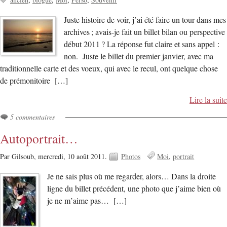
Juste histoire de voir, j’ai été faire un tour dans mes
archives ; avais-je fait un billet bilan ou perspective
début 2011 ? La réponse fut claire et sans appel :
non. Juste le billet du premier janvier, avec ma
traditionnelle carte et des voeux, qui avec le recul, ont quelque chose
de prémonitoire […]
Lire la suite
5 commentaires
Autoportrait…
Par Gilsoub,
mercredi, 10 août 2011.
Photos
Moi
portrait
Je ne sais plus où me regarder, alors… Dans la droite
ligne du billet précédent, une photo que j’aime bien où
je ne m’aime pas… […]