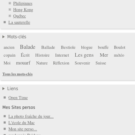
Philipinnes
Hong Kong
Québec
La sauterelle
Mots-clés
Balade
Ballade
Bestiole
ancien
blogue
bouffe
Boulot
Les gens
Mer
copain
Écrit
Histoire
Internet
météo
mouarf
Moi
Nature
Réflexion
Souvenir
Suisse
Tous les mots-clés
Liens
Open Time
Mes Sites persos
La photo fraîche du jour...
L'école du Mac
Mon site perso...