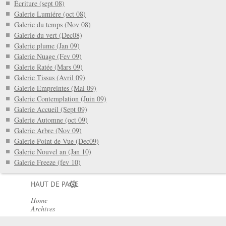
Écriture (sept 08)
Galerie Lumiére (oct 08)
Galerie du temps (Nov 08)
Galerie du vert (Dec08)
Galerie plume (Jan 09)
Galerie Nuage (Fev 09)
Galerie Ratée (Mars 09)
Galerie Tissus (Avril 09)
Galerie Empreintes (Mai 09)
Galerie Contemplation (Juin 09)
Galerie Accueil (Sept 09)
Galerie Automne (oct 09)
Galerie Arbre (Nov 09)
Galerie Point de Vue (Dec09)
Galerie Nouvel an (Jan 10)
Galerie Freeze (fev 10)
HAUT DE PAGE
Home
Archives