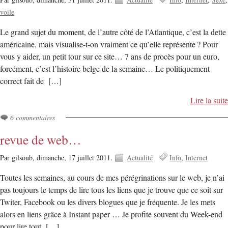
voile
Le grand sujet du moment, de l’autre côté de l’Atlantique, c’est la dette
américaine, mais visualise-t-on vraiment ce qu’elle représente ? Pour
vous y aider, un petit tour sur ce site… 7 ans de procès pour un euro,
forcément, c’est l’histoire belge de la semaine… Le politiquement
correct fait de […]
Lire la suite
6 commentaires
revue de web…
Par gilsoub,
dimanche, 17 juillet 2011.
Actualité
Info
Internet
Toutes les semaines, au cours de mes pérégrinations sur le web, je n’ai
pas toujours le temps de lire tous les liens que je trouve que ce soit sur
Twiter, Facebook ou les divers blogues que je fréquente. Je les mets
alors en liens grâce à Instant paper … Je profite souvent du Week-end
pour lire tout […]