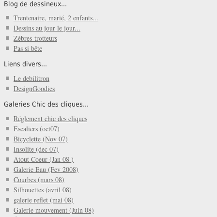
Blog de dessineux...
Trentenaire, marié, 2 enfants...
Dessins au jour le jour...
Zèbres-trotteurs
Pas si bête
Liens divers...
Le debilitron
DesignGoodies
Galeries Chic des cliques...
Réglement chic des cliques
Escaliers (oct07)
Bicyclette (Nov 07)
Insolite (dec 07)
Atout Coeur (Jan 08 )
Galerie Eau (Fev 2008)
Courbes (mars 08)
Silhouettes (avril 08)
galerie reflet (mai 08)
Galerie mouvement (Juin 08)