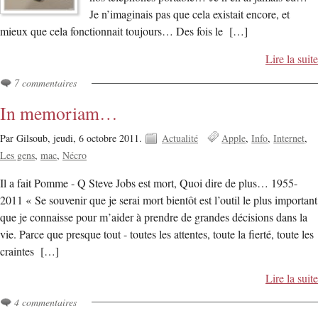
Je n’imaginais pas que cela existait encore, et
mieux que cela fonctionnait toujours… Des fois le […]
Lire la suite
7 commentaires
In memoriam…
Par Gilsoub,
jeudi, 6 octobre 2011.
Actualité
Apple
Info
Internet
Les gens
mac
Nécro
Il a fait Pomme - Q Steve Jobs est mort, Quoi dire de plus… 1955-
2011 « Se souvenir que je serai mort bientôt est l’outil le plus important
que je connaisse pour m’aider à prendre de grandes décisions dans la
vie. Parce que presque tout - toutes les attentes, toute la fierté, toute les
craintes […]
Lire la suite
4 commentaires