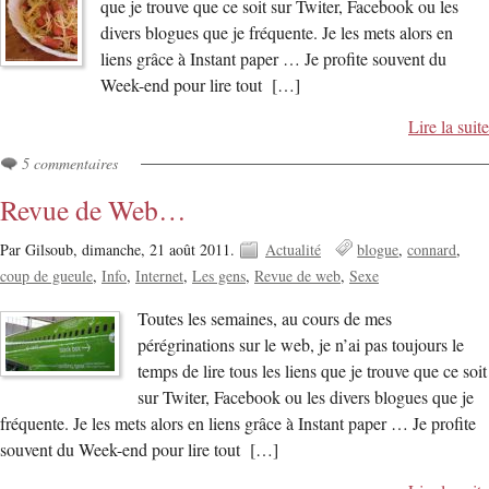
que je trouve que ce soit sur Twiter, Facebook ou les
divers blogues que je fréquente. Je les mets alors en
liens grâce à Instant paper … Je profite souvent du
Week-end pour lire tout […]
Lire la suite
5 commentaires
Revue de Web…
Par Gilsoub,
dimanche, 21 août 2011.
Actualité
blogue
connard
coup de gueule
Info
Internet
Les gens
Revue de web
Sexe
Toutes les semaines, au cours de mes
pérégrinations sur le web, je n’ai pas toujours le
temps de lire tous les liens que je trouve que ce soit
sur Twiter, Facebook ou les divers blogues que je
fréquente. Je les mets alors en liens grâce à Instant paper … Je profite
souvent du Week-end pour lire tout […]