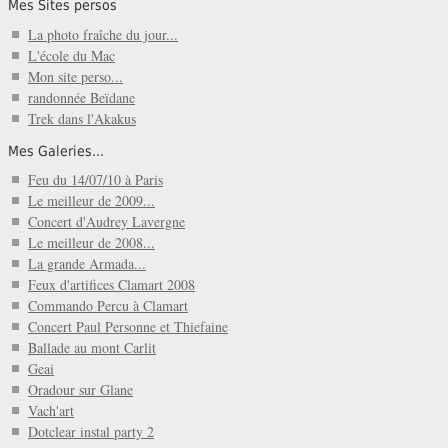
Mes Sites persos
La photo fraîche du jour...
L'école du Mac
Mon site perso...
randonnée Beïdane
Trek dans l'Akakus
Mes Galeries...
Feu du 14/07/10 à Paris
Le meilleur de 2009...
Concert d'Audrey Lavergne
Le meilleur de 2008...
La grande Armada...
Feux d'artifices Clamart 2008
Commando Percu à Clamart
Concert Paul Personne et Thiefaine
Ballade au mont Carlit
Geai
Oradour sur Glane
Vach'art
Dotclear instal party 2