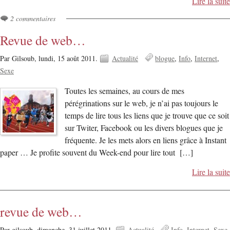
Lire la suite
2 commentaires
Revue de web…
Par Gilsoub,
lundi, 15 août 2011.
Actualité
blogue
Info
Internet
Sexe
Toutes les semaines, au cours de mes
pérégrinations sur le web, je n’ai pas toujours le
temps de lire tous les liens que je trouve que ce soit
sur Twiter, Facebook ou les divers blogues que je
fréquente. Je les mets alors en liens grâce à Instant
paper … Je profite souvent du Week-end pour lire tout […]
Lire la suite
revue de web…
Par gilsoub,
dimanche, 31 juillet 2011.
Actualité
Info
Internet
Sexe