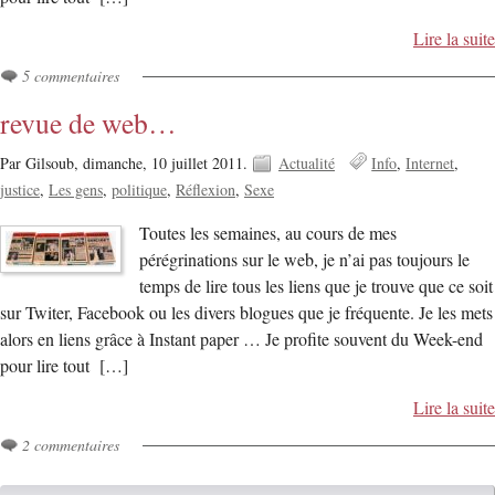
Lire la suite
5 commentaires
revue de web…
Par Gilsoub,
dimanche, 10 juillet 2011.
Actualité
Info
Internet
justice
Les gens
politique
Réflexion
Sexe
Toutes les semaines, au cours de mes
pérégrinations sur le web, je n’ai pas toujours le
temps de lire tous les liens que je trouve que ce soit
sur Twiter, Facebook ou les divers blogues que je fréquente. Je les mets
alors en liens grâce à Instant paper … Je profite souvent du Week-end
pour lire tout […]
Lire la suite
2 commentaires