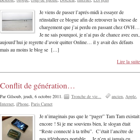
Je viens de passer l’aprés-midi à essayer de
réinstaller ce blogue afin de retrouver la vitesse de
chargement que j’ai perdu en passant chez OVH…
Je ne sais pourquoi, je n’ai pas de chance avec eux,
aujourd’hui je regrette d’avoir quitter Online… il y avait des défauts
mais au moins le blog se […]
Lire la suite
Conflit de génération…
Par Gilsoub,
jeudi, 6 octobre 2011.
Tronche de vie...
ancien
Apple
Internet
iPhone
Paris Carnet
Je n’imaginais pas que le “pager” Tam Tam existait
encore ! Si je me souviens bien, le slogan était
“Reste connecté à ta tribu”. C’était l’ancêtre de
nos téléphones portable… Je n’en ai jamais eu…