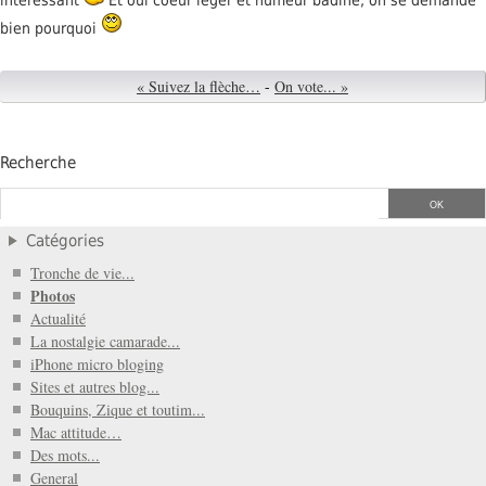
bien pourquoi
« Suivez la flèche…
-
On vote... »
Recherche
Catégories
Tronche de vie...
Photos
Actualité
La nostalgie camarade...
iPhone micro bloging
Sites et autres blog...
Bouquins, Zique et toutim...
Mac attitude…
Des mots...
General