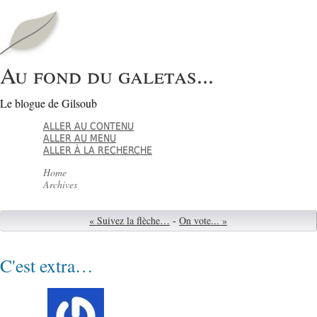
Au fond du galetas...
Le blogue de Gilsoub
ALLER AU CONTENU
ALLER AU MENU
ALLER À LA RECHERCHE
Home
Archives
« Suivez la flèche…
-
On vote... »
C'est extra…