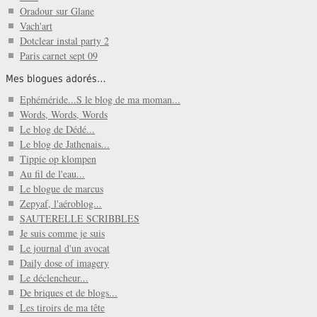
Oradour sur Glane
Vach'art
Dotclear instal party 2
Paris carnet sept 09
Mes blogues adorés…
Ephéméride...S le blog de ma moman...
Words, Words, Words
Le blog de Dédé...
Le blog de Jathenais...
Tippie op klompen
Au fil de l'eau...
Le blogue de marcus
Zepyaf, l'aéroblog...
SAUTERELLE SCRIBBLES
Je suis comme je suis
Le journal d'un avocat
Daily dose of imagery
Le déclencheur...
De briques et de blogs...
Les tiroirs de ma tête