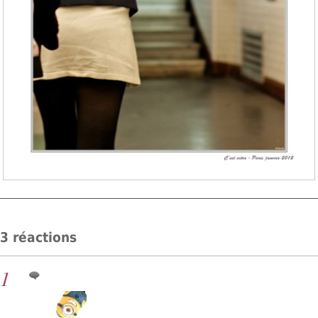
3 réactions
1