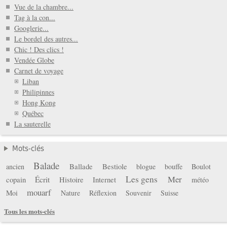
Vue de la chambre...
Tag à la con...
Googlerie...
Le bordel des autres...
Chic ! Des clics !
Vendée Globe
Carnet de voyage
Liban
Philipinnes
Hong Kong
Québec
La sauterelle
Mots-clés
Balade
Ballade
Bestiole
ancien
blogue
bouffe
Boulot
Les gens
Mer
copain
Écrit
Histoire
Internet
météo
mouarf
Moi
Nature
Réflexion
Souvenir
Suisse
Tous les mots-clés