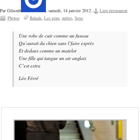
Par Gilsoub
,
samedi, 14 janvier 2012.
Lien permanent
Photos
Balade
Les gens
métro
Sexe
Une robe de cuir comme un fuseau
Qu’aurait du chien sans l’faire exprès
Et dedans comme un matelot
Une fille qui tangue un air anglais
C’est extra
Léo Férré