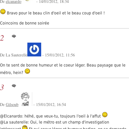
De
elcanardo
- 14/01/2012, 18:34
Bravo pour le beau clin d'oeil et le beau coup d'oeil !
Coincoins de bonne soirée
2
De La Sauterelle
- 15/01/2012, 11:56
On te sent de bonne humeur et le coeur léger. Beau paysage que le
métro, hein?
3
De
Gilsoub
- 15/01/2012, 16:54
@Elcanardo: héhé, que veux-tu, toujours l'oeil à l'affut
@La sauterelle: Oui, le métro est un champ d'investigation
intéressant
Et oui coeur léger et humeur badine, on se demande