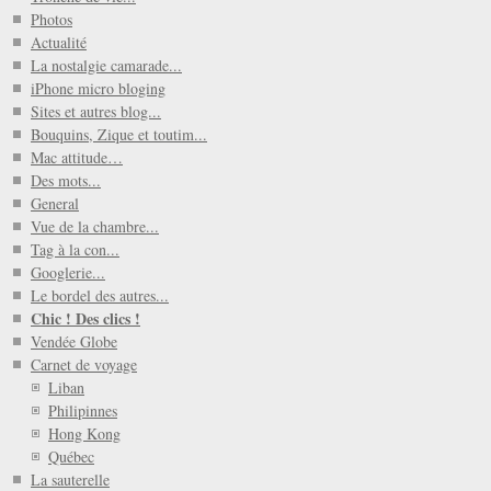
Photos
Actualité
La nostalgie camarade...
iPhone micro bloging
Sites et autres blog...
Bouquins, Zique et toutim...
Mac attitude…
Des mots...
General
Vue de la chambre...
Tag à la con...
Googlerie...
Le bordel des autres...
Chic ! Des clics !
Vendée Globe
Carnet de voyage
Liban
Philipinnes
Hong Kong
Québec
La sauterelle