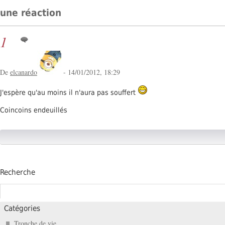
une réaction
1
De
elcanardo
- 14/01/2012, 18:29
J'espère qu'au moins il n'aura pas souffert
Coincoins endeuillés
Recherche
Catégories
Tronche de vie...