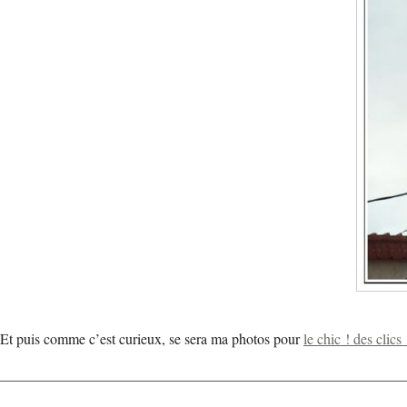
Et puis comme c’est curieux, se sera ma photos pour
le chic ! des clics 