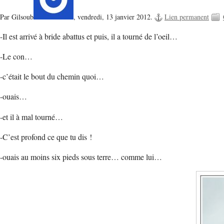
Par Gilsoub
,
vendredi, 13 janvier 2012.
Lien permanent
-Il est arrivé à bride abattus et puis, il a tourné de l’oeil…
-Le con…
-c’était le bout du chemin quoi…
-ouais…
-et il à mal tourné…
-C’est profond ce que tu dis !
-ouais au moins six pieds sous terre… comme lui…