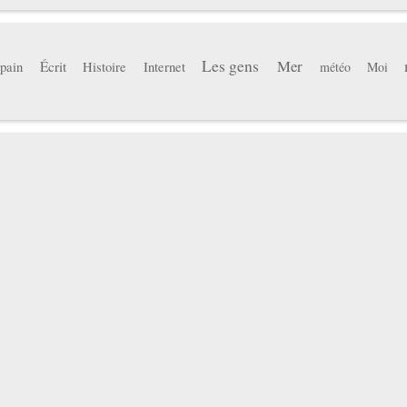
Les gens
Mer
pain
Écrit
Histoire
Internet
météo
Moi