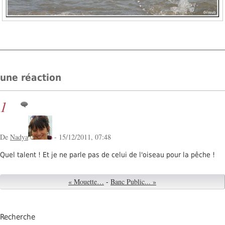
une réaction
1
De
Nadya
- 15/12/2011, 07:48
Quel talent ! Et je ne parle pas de celui de l'oiseau pour la pêche !
« Mouette…
-
Banc Public... »
Recherche