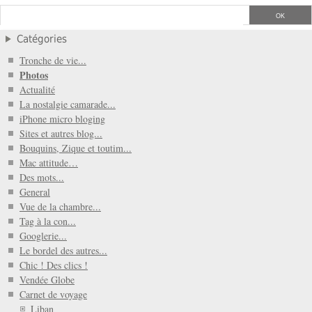
Catégories
Tronche de vie...
Photos
Actualité
La nostalgie camarade...
iPhone micro bloging
Sites et autres blog...
Bouquins, Zique et toutim...
Mac attitude…
Des mots...
General
Vue de la chambre...
Tag à la con...
Googlerie...
Le bordel des autres...
Chic ! Des clics !
Vendée Globe
Carnet de voyage
Liban