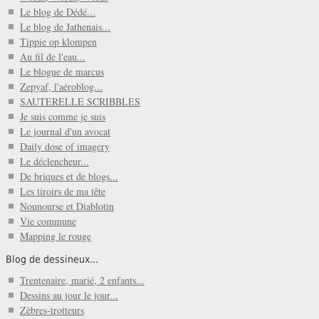
Le blog de Dédé...
Le blog de Jathenais...
Tippie op klompen
Au fil de l'eau...
Le blogue de marcus
Zepyaf, l'aéroblog...
SAUTERELLE SCRIBBLES
Je suis comme je suis
Le journal d'un avocat
Daily dose of imagery
Le déclencheur...
De briques et de blogs...
Les tiroirs de ma tête
Nounourse et Diablotin
Vie commune
Mapping le rouge
Blog de dessineux...
Trentenaire, marié, 2 enfants...
Dessins au jour le jour...
Zèbres-trotteurs