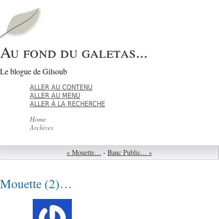
Au fond du galetas...
Le blogue de Gilsoub
ALLER AU CONTENU
ALLER AU MENU
ALLER À LA RECHERCHE
Home
Archives
« Mouette…
-
Banc Public... »
Mouette (2)…