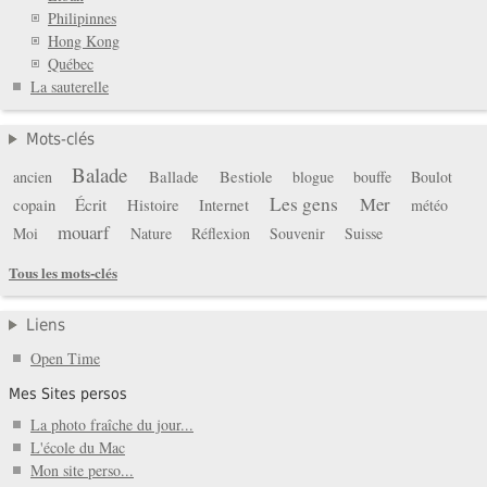
Philipinnes
Hong Kong
Québec
La sauterelle
Mots-clés
Balade
Ballade
Bestiole
ancien
blogue
bouffe
Boulot
Les gens
Mer
copain
Écrit
Histoire
Internet
météo
mouarf
Moi
Nature
Réflexion
Souvenir
Suisse
Tous les mots-clés
Liens
Open Time
Mes Sites persos
La photo fraîche du jour...
L'école du Mac
Mon site perso...