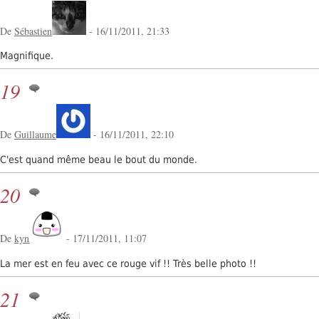
De
Sébastien
- 16/11/2011, 21:33
Magnifique.
19
De
Guillaume
- 16/11/2011, 22:10
C'est quand même beau le bout du monde.
20
De
kyn
- 17/11/2011, 11:07
La mer est en feu avec ce rouge vif !! Très belle photo !!
21