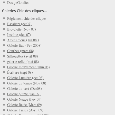
DesignGoodies
Galeries Chic des cliques...
Réglement chic des cliques
Escaliers (oct07)
Bicyclette (Nov 07)
Insolite (dec 07)
Atout Coeur (Jan 08 )
Galerie Eau (Fev 2008)
Courbes (mars 08)
Silhouettes (avril 08)
galerie reflet (mai 08)
Galerie mouvement (Juin 08)
Écriture (sept 08)
Galerie Lumiére (oct 08)
Galerie du temps (Nov 08)
Galerie du vert (Dec08)
Galerie plume (Jan 09)
Galerie Nuage (Fev 09)
Galerie Ratée (Mars 09)
Galerie Tissus (Avril 09)