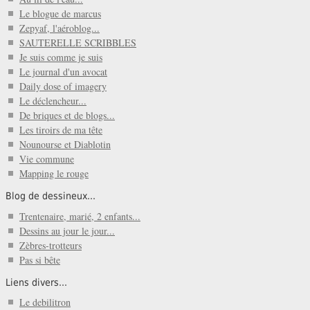
Le blogue de marcus
Zepyaf, l'aéroblog...
SAUTERELLE SCRIBBLES
Je suis comme je suis
Le journal d'un avocat
Daily dose of imagery
Le déclencheur...
De briques et de blogs...
Les tiroirs de ma tête
Nounourse et Diablotin
Vie commune
Mapping le rouge
Blog de dessineux...
Trentenaire, marié, 2 enfants...
Dessins au jour le jour...
Zèbres-trotteurs
Pas si bête
Liens divers...
Le debilitron