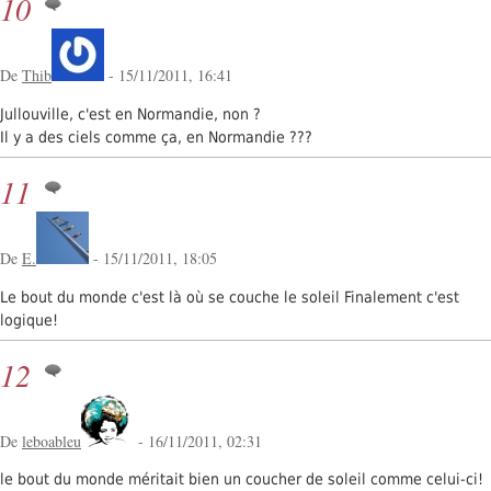
10
De
Thib
- 15/11/2011, 16:41
Jullouville, c'est en Normandie, non ?
Il y a des ciels comme ça, en Normandie ???
11
De
E.
- 15/11/2011, 18:05
Le bout du monde c'est là où se couche le soleil
Finalement c'est
logique!
12
De
leboableu
- 16/11/2011, 02:31
le bout du monde méritait bien un coucher de soleil comme celui-ci!