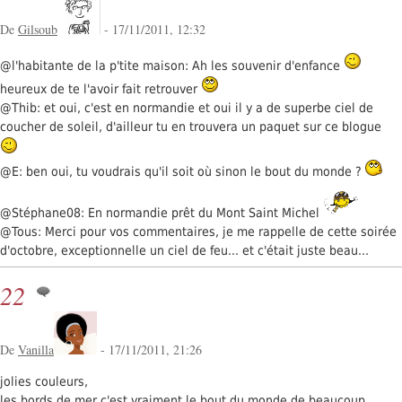
De
Gilsoub
- 17/11/2011, 12:32
@l'habitante de la p'tite maison: Ah les souvenir d'enfance
heureux de te l'avoir fait retrouver
@Thib: et oui, c'est en normandie et oui il y a de superbe ciel de
coucher de soleil, d'ailleur tu en trouvera un paquet sur ce blogue
@E: ben oui, tu voudrais qu'il soit où sinon le bout du monde ?
@Stéphane08: En normandie prêt du Mont Saint Michel
@Tous: Merci pour vos commentaires, je me rappelle de cette soirée
d'octobre, exceptionnelle un ciel de feu... et c'était juste beau...
22
De
Vanilla
- 17/11/2011, 21:26
jolies couleurs,
les bords de mer c'est vraiment le bout du monde de beaucoup