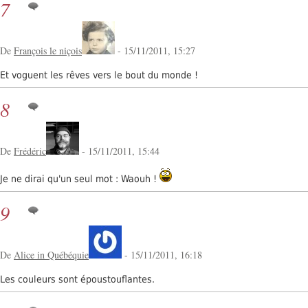
7
De
François le niçois
- 15/11/2011, 15:27
Et voguent les rêves vers le bout du monde !
8
De
Frédéric
- 15/11/2011, 15:44
Je ne dirai qu'un seul mot : Waouh !
9
De
Alice in Québéquie
- 15/11/2011, 16:18
Les couleurs sont époustouflantes.