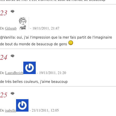
23
De
Gilsoub
- 18/11/2011, 21:47
@Vanilla: oui, j'ai l'impression que la mer fais partit de l'imaginaire
de bout du monde de beaucoup de gens
24
De
LauraBreizh
- 19/11/2011, 21:20
de très belles couleurs, j'aime beaucoup
25
De
isabelle
- 21/11/2011, 12:05