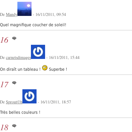
De
Mandy
- 16/11/2011, 09:54
Quel magnifique coucher de soleil!
16
De
carnetsdimages
- 16/11/2011, 15:44
On diraît un tableau !
Superbe !
17
De
Sprout©h
- 16/11/2011, 18:57
Très belles couleurs !
18