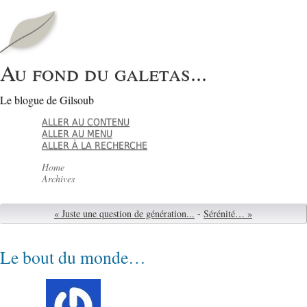
Au fond du galetas...
Le blogue de Gilsoub
ALLER AU CONTENU
ALLER AU MENU
ALLER À LA RECHERCHE
Home
Archives
« Juste une question de génération...
-
Sérénité… »
Le bout du monde…