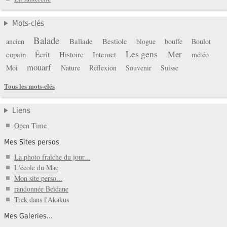
Mots-clés
Balade
Ballade
Bestiole
ancien
blogue
bouffe
Boulot
Les gens
Mer
copain
Écrit
Histoire
Internet
météo
mouarf
Moi
Nature
Réflexion
Souvenir
Suisse
Tous les mots-clés
Liens
Open Time
Mes Sites persos
La photo fraîche du jour...
L'école du Mac
Mon site perso...
randonnée Beïdane
Trek dans l'Akakus
Mes Galeries...