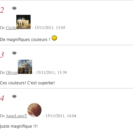
2
De
Cécile
- 15/11/2011, 13:05
De magnifiques couleurs !
3
De
Olivier
- 15/11/2011, 13:39
Ces couleurs! C'est superbe!
4
De
AnneLaureT
- 15/11/2011, 14:04
Juste magnifique !!!