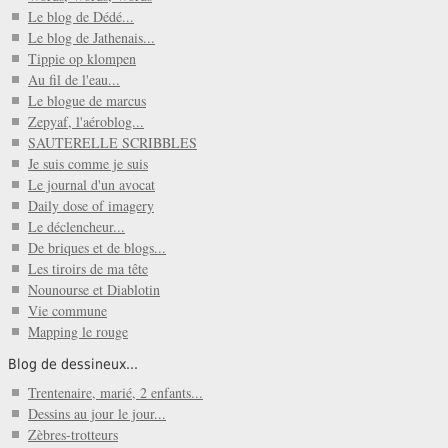
Le blog de Dédé...
Le blog de Jathenais...
Tippie op klompen
Au fil de l'eau...
Le blogue de marcus
Zepyaf, l'aéroblog...
SAUTERELLE SCRIBBLES
Je suis comme je suis
Le journal d'un avocat
Daily dose of imagery
Le déclencheur...
De briques et de blogs...
Les tiroirs de ma tête
Nounourse et Diablotin
Vie commune
Mapping le rouge
Blog de dessineux...
Trentenaire, marié, 2 enfants...
Dessins au jour le jour...
Zèbres-trotteurs