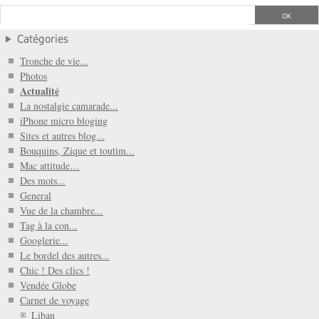
Catégories
Tronche de vie...
Photos
Actualité
La nostalgie camarade...
iPhone micro bloging
Sites et autres blog...
Bouquins, Zique et toutim...
Mac attitude…
Des mots...
General
Vue de la chambre...
Tag à la con...
Googlerie...
Le bordel des autres...
Chic ! Des clics !
Vendée Globe
Carnet de voyage
Liban