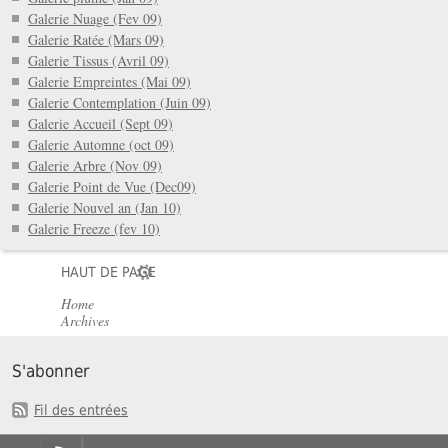
Galerie Nuage (Fev 09)
Galerie Ratée (Mars 09)
Galerie Tissus (Avril 09)
Galerie Empreintes (Mai 09)
Galerie Contemplation (Juin 09)
Galerie Accueil (Sept 09)
Galerie Automne (oct 09)
Galerie Arbre (Nov 09)
Galerie Point de Vue (Dec09)
Galerie Nouvel an (Jan 10)
Galerie Freeze (fev 10)
HAUT DE PAGE
Home
Archives
S'abonner
Fil des entrées