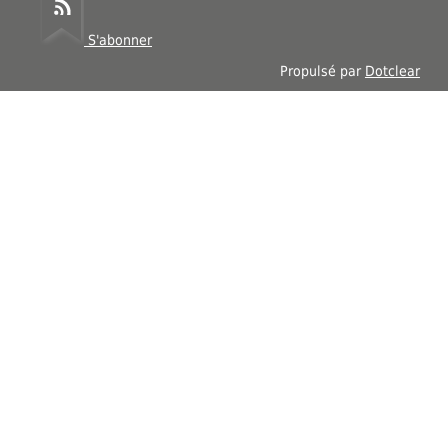
S'abonner
Propulsé par
Dotclear