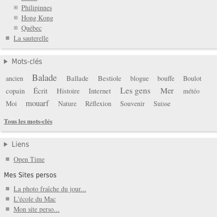
Philipinnes
Hong Kong
Québec
La sauterelle
Mots-clés
Balade
Ballade
Bestiole
ancien
blogue
bouffe
Boulot
Les gens
Mer
copain
Écrit
Histoire
Internet
météo
mouarf
Moi
Nature
Réflexion
Souvenir
Suisse
Tous les mots-clés
Liens
Open Time
Mes Sites persos
La photo fraîche du jour...
L'école du Mac
Mon site perso...