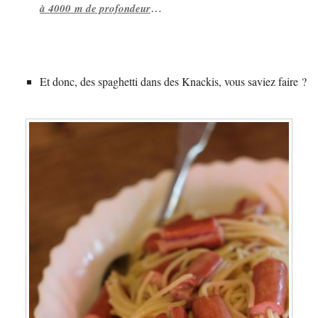
…
à 4000 m de profondeur
Et donc, des spaghetti dans des Knackis, vous saviez faire ?