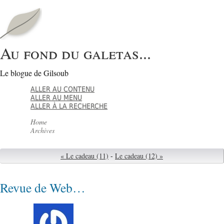
Au fond du galetas...
Le blogue de Gilsoub
ALLER AU CONTENU
ALLER AU MENU
ALLER À LA RECHERCHE
Home
Archives
« Le cadeau (11)
-
Le cadeau (12) »
Revue de Web…