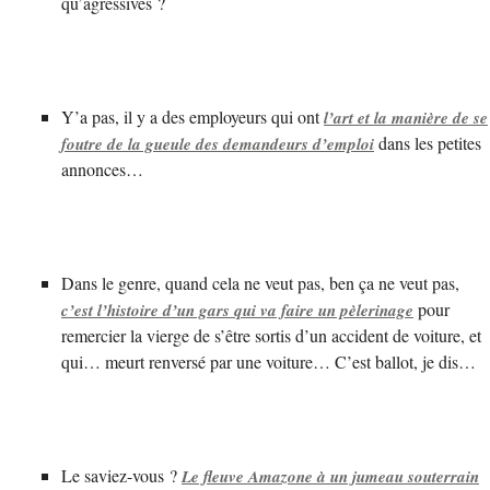
qu’agressives ?
Y’a pas, il y a des employeurs qui ont
l’art et la manière de se
dans les petites
foutre de la gueule des demandeurs d’emploi
annonces…
Dans le genre, quand cela ne veut pas, ben ça ne veut pas,
pour
c’est l’histoire d’un gars qui va faire un pèlerinage
remercier la vierge de s’être sortis d’un accident de voiture, et
qui… meurt renversé par une voiture… C’est ballot, je dis…
Le saviez-vous ?
Le fleuve Amazone à un jumeau souterrain