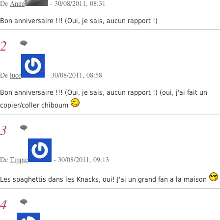
De
Anne
- 30/08/2011, 08:31
Bon anniversaire !!! (Oui, je sais, aucun rapport !)
2
De
luce
- 30/08/2011, 08:58
Bon anniversaire !!! (Oui, je sais, aucun rapport !) (oui, j'ai fait un
copier/coller chiboum
3
De
Tippie
- 30/08/2011, 09:13
Les spaghettis dans les Knacks, oui! J'ai un grand fan a la maison
4