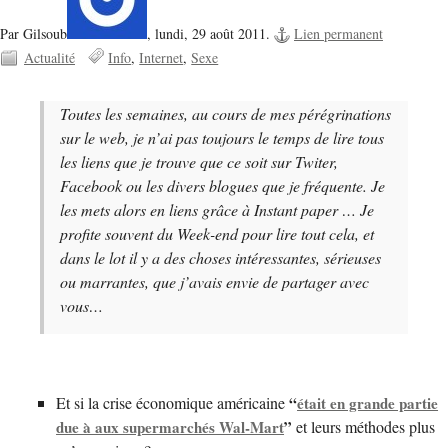
Par Gilsoub
,
lundi, 29 août 2011.
Lien permanent
Actualité
Info
Internet
Sexe
Toutes les semaines, au cours de mes pérégrinations
sur le web, je n’ai pas toujours le temps de lire tous
les liens que je trouve que ce soit sur Twiter,
Facebook ou les divers blogues que je fréquente. Je
les mets alors en liens grâce à Instant paper … Je
profite souvent du Week-end pour lire tout cela, et
dans le lot il y a des choses intéressantes, sérieuses
ou marrantes, que j’avais envie de partager avec
vous…
Et si la crise économique américaine
“
était en grande partie
due à aux supermarchés Wal-Mart
”
et leurs méthodes plus