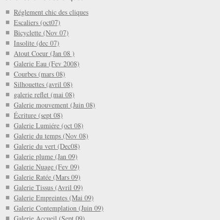
Réglement chic des cliques
Escaliers (oct07)
Bicyclette (Nov 07)
Insolite (dec 07)
Atout Coeur (Jan 08 )
Galerie Eau (Fev 2008)
Courbes (mars 08)
Silhouettes (avril 08)
galerie reflet (mai 08)
Galerie mouvement (Juin 08)
Écriture (sept 08)
Galerie Lumiére (oct 08)
Galerie du temps (Nov 08)
Galerie du vert (Dec08)
Galerie plume (Jan 09)
Galerie Nuage (Fev 09)
Galerie Ratée (Mars 09)
Galerie Tissus (Avril 09)
Galerie Empreintes (Mai 09)
Galerie Contemplation (Juin 09)
Galerie Accueil (Sept 09)