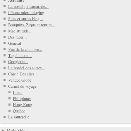
Actualité
La nostalgie camarade...
iPhone micro bloging
Sites et autres blog...
Bouquins, Zique et toutim...
Mac attitude…
Des mots...
General
Vue de la chambre...
Tag à la con...
Googlerie...
Le bordel des autres...
Chic ! Des clics !
Vendée Globe
Carnet de voyage
Liban
Philipinnes
Hong Kong
Québec
La sauterelle
Mots-clés