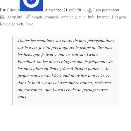
Par Gilsoub
,
dimanche, 21 août 2011.
Lien permanent
Actualité
blogue
connard
coup de gueule
Info
Internet
Les gens
Revue de web
Sexe
Toutes les semaines, au cours de mes pérégrinations
sur le web, je n’ai pas toujours le temps de lire tous
les liens que je trouve que ce soit sur Twiter,
Facebook ou les divers blogues que je fréquente. Je
les mets alors en liens grâce à Instant paper … Je
profite souvent du Week-end pour lire tout cela, et
dans le lot il y a des choses intéressantes, sérieuses
ou marrantes, que j’avais envie de partager avec
vous…