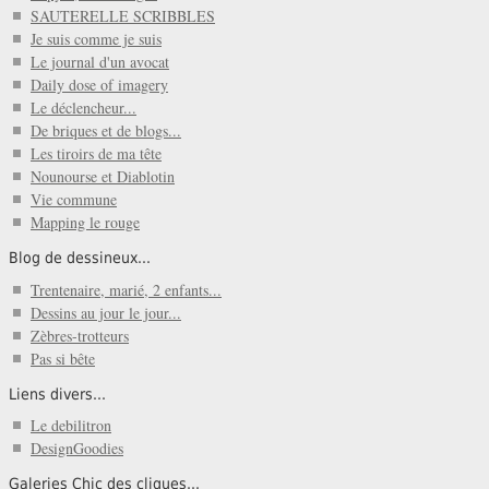
SAUTERELLE SCRIBBLES
Je suis comme je suis
Le journal d'un avocat
Daily dose of imagery
Le déclencheur...
De briques et de blogs...
Les tiroirs de ma tête
Nounourse et Diablotin
Vie commune
Mapping le rouge
Blog de dessineux...
Trentenaire, marié, 2 enfants...
Dessins au jour le jour...
Zèbres-trotteurs
Pas si bête
Liens divers...
Le debilitron
DesignGoodies
Galeries Chic des cliques...