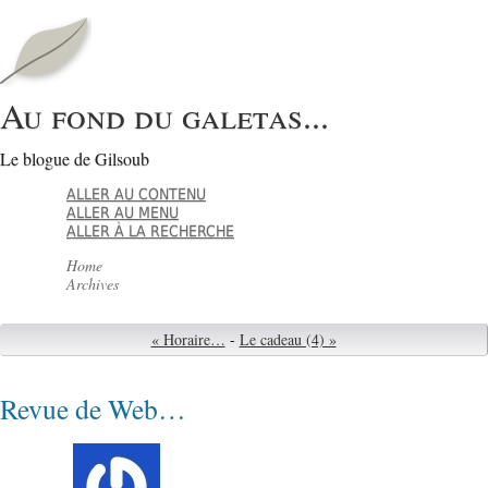
Au fond du galetas...
Le blogue de Gilsoub
ALLER AU CONTENU
ALLER AU MENU
ALLER À LA RECHERCHE
Home
Archives
« Horaire…
-
Le cadeau (4) »
Revue de Web…