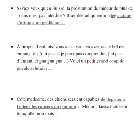
Saviez-vous qu’en Suisse, la prostitution de mineur de plus de
16ans n’est pas interdite ? Il semblerait qu’enfin le
législateur
s’attaque au problème…
À propos d’enfants, vous aussi vous en avez ras le bol des
enfants rois (oui je sais je peux pas comprendre, j’ai pas
d’enfant, et gna gna gna…) Voici un
petit
grand coup de
gueule salutaire…
Côté médecine, des chiens seraient capables
de dépister à
l’odeur les cancers du poumon
… Médor ! laisse monsieur
tranquille, non mais…