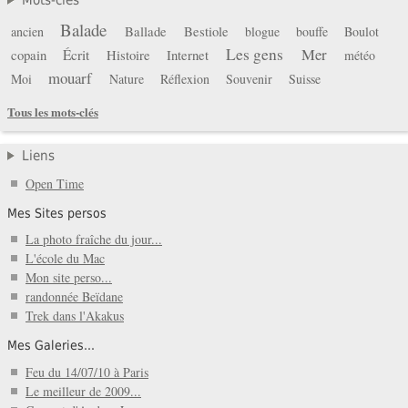
Balade
Ballade
Bestiole
ancien
blogue
bouffe
Boulot
Les gens
Mer
copain
Écrit
Histoire
Internet
météo
mouarf
Moi
Nature
Réflexion
Souvenir
Suisse
Tous les mots-clés
Liens
Open Time
Mes Sites persos
La photo fraîche du jour...
L'école du Mac
Mon site perso...
randonnée Beïdane
Trek dans l'Akakus
Mes Galeries...
Feu du 14/07/10 à Paris
Le meilleur de 2009...