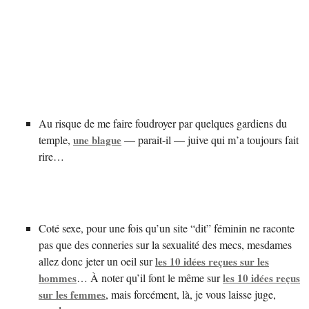
Au risque de me faire foudroyer par quelques gardiens du
temple,
une blague
— parait-il — juive qui m’a toujours fait
rire…
Coté sexe, pour une fois qu’un site “dit” féminin ne raconte
pas que des conneries sur la sexualité des mecs, mesdames
allez donc jeter un oeil sur
les 10 idées reçues sur les
hommes
… À noter qu’il font le même sur
les 10 idées reçus
sur les femmes
, mais forcément, là, je vous laisse juge,