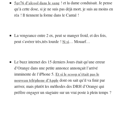
5gr76 d’alcool dans le sang
! et la dame conduisait. Je pense
qu’à cette dose, si je ne suis pas déjà mort, je suis au moins en
réa ! Il tiennent la forme dans le Cantal !
La vengeance entre 2 ex, peut se manger froid, et des fois,
peut s’avérer très,très lourde !
Si si
… Mouarf…
Le buzz internet des 15 derniers Jours était qu’une erreur
d’Orange dans une petite annonce annonçait l’arrivé
imminente de l’iPhone 5.
Et si le scoop n’était pas le
nouveau téléphone d’Apple
dont on sait qu’il va finir par
arriver, mais plutôt les méthodes des DRH d’Orange qui
préfère engager un stagiaire sur un vrai poste à plein temps ?