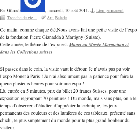
Par Gilsoub
,
mercredi, 10 août 2011.
Lien permanent
Tronche de vie...
Art
Balade
Ce matin, comme chaque été,Nous avons fait une petite visite de l’expo
de la fondation Pierre Gianadda à Martigny (Suisse).
Cette année, le thème de l’expo est:
Monet au Musée Marmottan et
dans les Collections suisses
Si passez dans le coin, la visite vaut le détour. Je n’avais pas pu voir
l’expo Monet à Paris ! Je n’ai absolument pas la patience pour faire la
queue plusieurs heures pour voir une expo !
Là, entrée en 5 minutes, prix du billet 20 francs Suisses, pour une
exposition regroupant 70 peintures ! Du monde, mais sans plus, on a le
temps d’observer, d’étudier, d’apprécier la technique, les jeux
permanents des couleurs et des lumières de ces tableaux, présenté sans
chichi, le plus simplement du monde pour le plus grand bonheur du
visiteur.