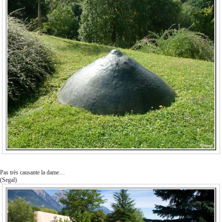
Pas très causante la dame…
(Segal)