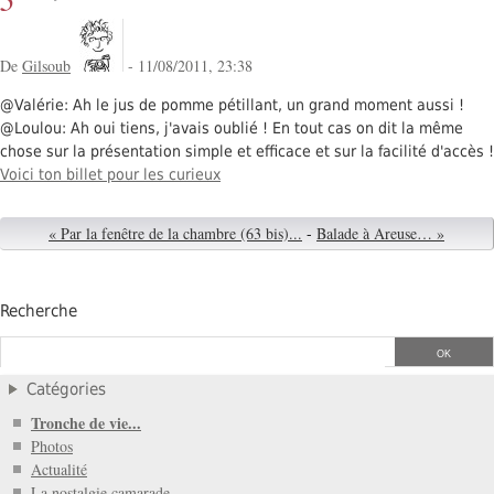
De
Gilsoub
- 11/08/2011, 23:38
@Valérie: Ah le jus de pomme pétillant, un grand moment aussi !
@Loulou: Ah oui tiens, j'avais oublié ! En tout cas on dit la même
chose sur la présentation simple et efficace et sur la facilité d'accès !
Voici ton billet pour les curieux
« Par la fenêtre de la chambre (63 bis)...
-
Balade à Areuse… »
Recherche
Catégories
Tronche de vie...
Photos
Actualité
La nostalgie camarade...