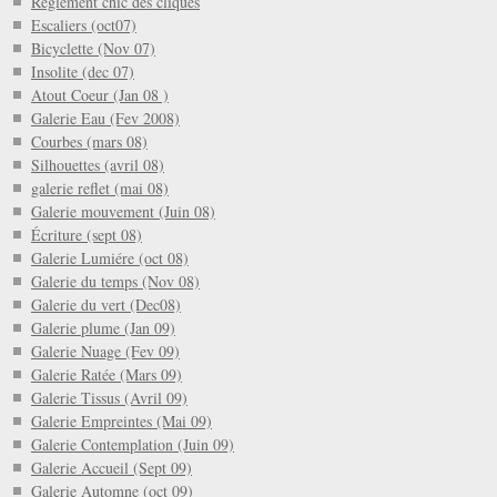
Réglement chic des cliques
Escaliers (oct07)
Bicyclette (Nov 07)
Insolite (dec 07)
Atout Coeur (Jan 08 )
Galerie Eau (Fev 2008)
Courbes (mars 08)
Silhouettes (avril 08)
galerie reflet (mai 08)
Galerie mouvement (Juin 08)
Écriture (sept 08)
Galerie Lumiére (oct 08)
Galerie du temps (Nov 08)
Galerie du vert (Dec08)
Galerie plume (Jan 09)
Galerie Nuage (Fev 09)
Galerie Ratée (Mars 09)
Galerie Tissus (Avril 09)
Galerie Empreintes (Mai 09)
Galerie Contemplation (Juin 09)
Galerie Accueil (Sept 09)
Galerie Automne (oct 09)