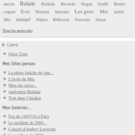
Balade
Ballade
Bestiole
ancien
blogue
bouffe
Boulot
Les gens
Mer
copain
Écrit
Histoire
Internet
météo
mouarf
Moi
Nature
Réflexion
Souvenir
Suisse
Tous les mots-clés
Liens
Open Time
Mes Sites persos
La photo fraîche du jour...
L'école du Mac
Mon site perso...
randonnée Beïdane
Trek dans l'Akakus
Mes Galeries...
Feu du 14/07/10 à Paris
Le meilleur de 2009...
Concert d'Audrey Lavergne