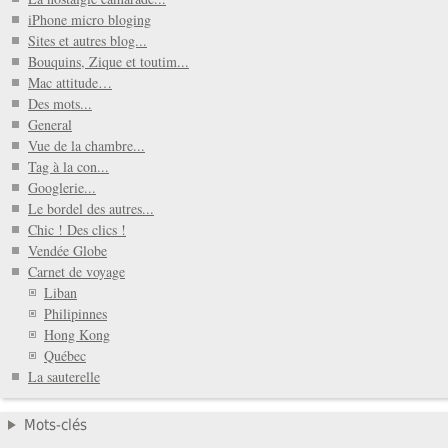
iPhone micro bloging
Sites et autres blog...
Bouquins, Zique et toutim...
Mac attitude…
Des mots...
General
Vue de la chambre...
Tag à la con...
Googlerie...
Le bordel des autres...
Chic ! Des clics !
Vendée Globe
Carnet de voyage
Liban
Philipinnes
Hong Kong
Québec
La sauterelle
Mots-clés