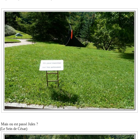
Mais ou est passé Jules ?
(Le Sein de César)