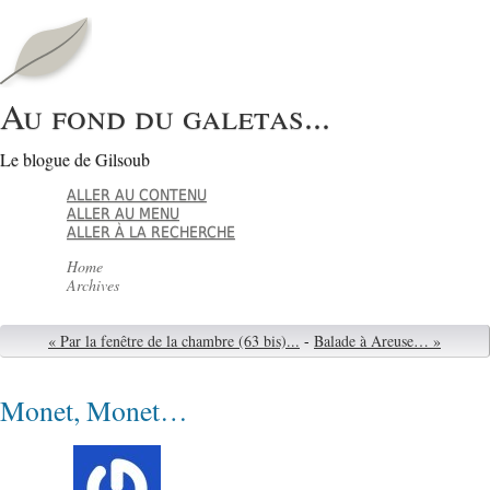
Au fond du galetas...
Le blogue de Gilsoub
ALLER AU CONTENU
ALLER AU MENU
ALLER À LA RECHERCHE
Home
Archives
« Par la fenêtre de la chambre (63 bis)...
-
Balade à Areuse… »
Monet, Monet…