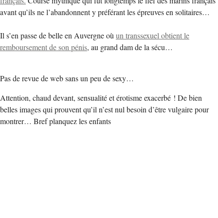
français.
Course mythique qui fut longtemps le fief des marins français
avant qu’ils ne l’abandonnent y préférant les épreuves en solitaires…
Il s’en passe de belle en Auvergne où
un transsexuel obtient le
remboursement de son pénis
, au grand dam de la sécu…
Pas de revue de web sans un peu de sexy…
Attention, chaud devant, sensualité et érotisme exacerbé ! De bien
belles images qui prouvent qu’il n’est nul besoin d’être vulgaire pour
montrer… Bref planquez les enfants