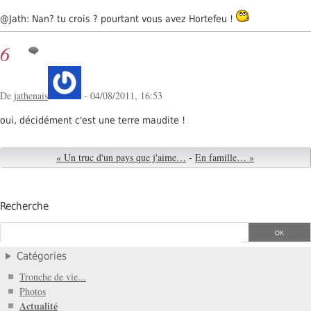
@Jath: Nan? tu crois ? pourtant vous avez Hortefeu !
6
De
jathenais
- 04/08/2011, 16:53
oui, décidément c'est une terre maudite !
« Un truc d'un pays que j'aime…
-
En famille… »
Recherche
Catégories
Tronche de vie...
Photos
Actualité