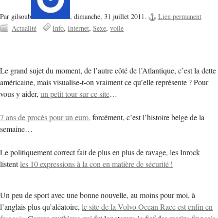
Par gilsoub
,
dimanche, 31 juillet 2011.
Lien permanent
Actualité
Info
Internet
Sexe
voile
Le grand sujet du moment, de l’autre côté de l’Atlantique, c’est la dette
américaine, mais visualise-t-on vraiment ce qu’elle représente ? Pour
vous y aider,
un petit tour sur ce site
…
7 ans de procès pour un euro,
forcément, c’est l’histoire belge de la
semaine…
Le politiquement correct fait de plus en plus de ravage, les Inrock
listent
les 10 expressions à la con en matière de sécurité !
Un peu de sport avec une bonne nouvelle, au moins pour moi, à
l’anglais plus qu’aléatoire,
le site de la Volvo Ocean Race est enfin en