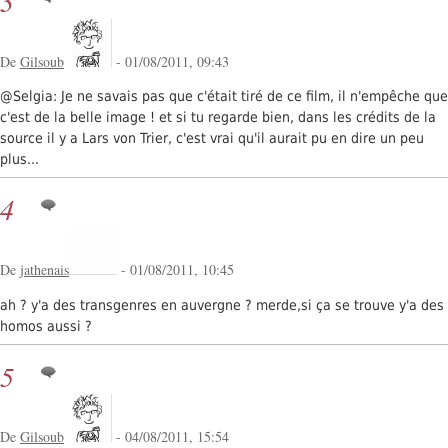
3
De
Gilsoub
- 01/08/2011, 09:43
@Selgia: Je ne savais pas que c'était tiré de ce film, il n'empêche que
c'est de la belle image ! et si tu regarde bien, dans les crédits de la
source il y a Lars von Trier, c'est vrai qu'il aurait pu en dire un peu
plus...
4
De
jathenais
- 01/08/2011, 10:45
ah ? y'a des transgenres en auvergne ? merde,si ça se trouve y'a des
homos aussi ?
5
De
Gilsoub
- 04/08/2011, 15:54