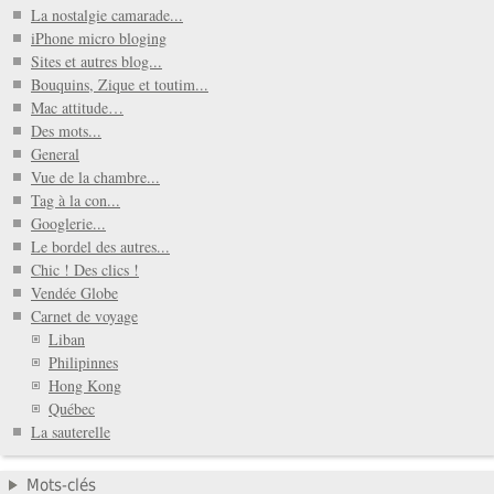
La nostalgie camarade...
iPhone micro bloging
Sites et autres blog...
Bouquins, Zique et toutim...
Mac attitude…
Des mots...
General
Vue de la chambre...
Tag à la con...
Googlerie...
Le bordel des autres...
Chic ! Des clics !
Vendée Globe
Carnet de voyage
Liban
Philipinnes
Hong Kong
Québec
La sauterelle
Mots-clés