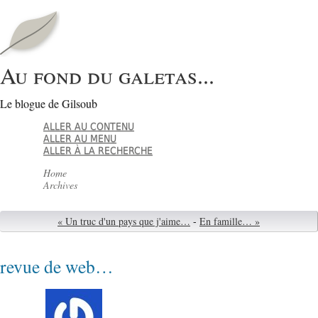
Au fond du galetas...
Le blogue de Gilsoub
ALLER AU CONTENU
ALLER AU MENU
ALLER À LA RECHERCHE
Home
Archives
« Un truc d'un pays que j'aime…
-
En famille… »
revue de web…