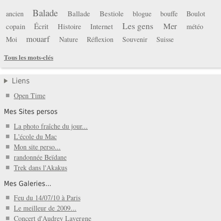
Balade
Ballade
Bestiole
ancien
blogue
bouffe
Boulot
Les gens
Mer
copain
Écrit
Histoire
Internet
météo
mouarf
Moi
Nature
Réflexion
Souvenir
Suisse
Tous les mots-clés
Liens
Open Time
Mes Sites persos
La photo fraîche du jour...
L'école du Mac
Mon site perso...
randonnée Beïdane
Trek dans l'Akakus
Mes Galeries...
Feu du 14/07/10 à Paris
Le meilleur de 2009...
Concert d'Audrey Lavergne