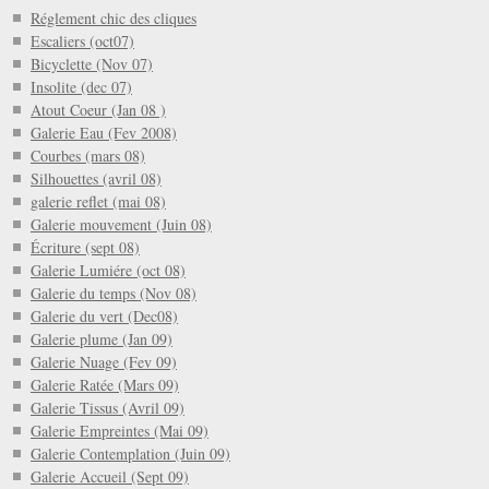
Réglement chic des cliques
Escaliers (oct07)
Bicyclette (Nov 07)
Insolite (dec 07)
Atout Coeur (Jan 08 )
Galerie Eau (Fev 2008)
Courbes (mars 08)
Silhouettes (avril 08)
galerie reflet (mai 08)
Galerie mouvement (Juin 08)
Écriture (sept 08)
Galerie Lumiére (oct 08)
Galerie du temps (Nov 08)
Galerie du vert (Dec08)
Galerie plume (Jan 09)
Galerie Nuage (Fev 09)
Galerie Ratée (Mars 09)
Galerie Tissus (Avril 09)
Galerie Empreintes (Mai 09)
Galerie Contemplation (Juin 09)
Galerie Accueil (Sept 09)