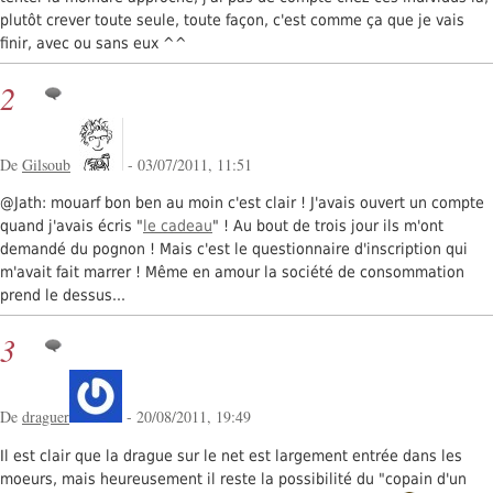
plutôt crever toute seule, toute façon, c'est comme ça que je vais
finir, avec ou sans eux ^^
2
De
Gilsoub
- 03/07/2011, 11:51
@Jath: mouarf bon ben au moin c'est clair ! J'avais ouvert un compte
quand j'avais écris "
le cadeau
" ! Au bout de trois jour ils m'ont
demandé du pognon ! Mais c'est le questionnaire d'inscription qui
m'avait fait marrer ! Même en amour la société de consommation
prend le dessus...
3
De
draguer
- 20/08/2011, 19:49
Il est clair que la drague sur le net est largement entrée dans les
moeurs, mais heureusement il reste la possibilité du "copain d'un