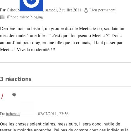
Par Gilsoub
,
samedi, 2 juillet 2011.
Lien permanent
iPhone micro bloging
Derriére moi, au bistrot, un groupe discute Meetic & co, soudain un
mec demande à une fille : ” c’est quoi ton pseudo Meetic ?” Donc
aujourd’hui pour draguer une fille que tu connais, il faut passer par
Meetic ! Vive la modernitè !!!
3 réactions
1
De
jathenais
- 02/07/2011, 23:56
Que les choses soient claires, messieurs, il sera donc inutile de
tenter la moindre approche, j'ai pas de compte chez ces individus là,