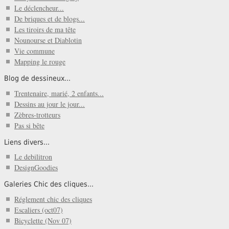
Le déclencheur...
De briques et de blogs...
Les tiroirs de ma tête
Nounourse et Diablotin
Vie commune
Mapping le rouge
Blog de dessineux...
Trentenaire, marié, 2 enfants...
Dessins au jour le jour...
Zèbres-trotteurs
Pas si bête
Liens divers...
Le debilitron
DesignGoodies
Galeries Chic des cliques...
Réglement chic des cliques
Escaliers (oct07)
Bicyclette (Nov 07)