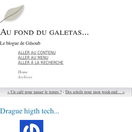
Au fond du galetas...
Le blogue de Gilsoub
ALLER AU CONTENU
ALLER AU MENU
ALLER À LA RECHERCHE
Home
Archives
« Un café pour passer le temps ?
-
Des soleils pour mon week-end… »
Drague higth tech...