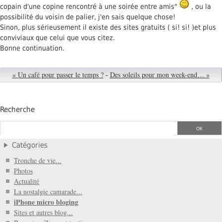
copain d'une copine rencontré à une soirée entre amis"
, ou la
possibilité du voisin de palier, j'en sais quelque chose!
Sinon, plus sérieusement il existe des sites gratuits ( si! si! )et plus
conviviaux que celui que vous citez.
Bonne continuation.
« Un café pour passer le temps ?
-
Des soleils pour mon week-end… »
Recherche
Catégories
Tronche de vie...
Photos
Actualité
La nostalgie camarade...
iPhone micro bloging
Sites et autres blog...