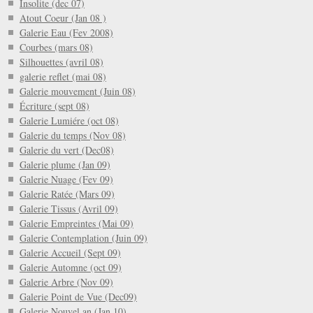
Insolite (dec 07)
Atout Coeur (Jan 08 )
Galerie Eau (Fev 2008)
Courbes (mars 08)
Silhouettes (avril 08)
galerie reflet (mai 08)
Galerie mouvement (Juin 08)
Écriture (sept 08)
Galerie Lumiére (oct 08)
Galerie du temps (Nov 08)
Galerie du vert (Dec08)
Galerie plume (Jan 09)
Galerie Nuage (Fev 09)
Galerie Ratée (Mars 09)
Galerie Tissus (Avril 09)
Galerie Empreintes (Mai 09)
Galerie Contemplation (Juin 09)
Galerie Accueil (Sept 09)
Galerie Automne (oct 09)
Galerie Arbre (Nov 09)
Galerie Point de Vue (Dec09)
Galerie Nouvel an (Jan 10)