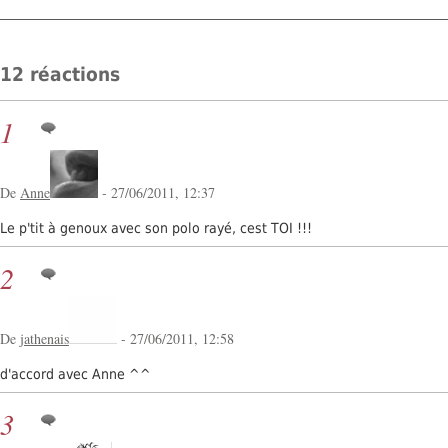
12 réactions
1
De
Anne
- 27/06/2011, 12:37
Le p'tit à genoux avec son polo rayé, cest TOI !!!
2
De
jathenais
- 27/06/2011, 12:58
d'accord avec Anne ^^
3