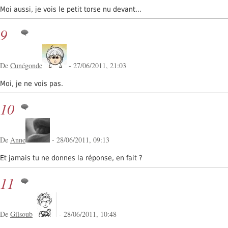
Moi aussi, je vois le petit torse nu devant...
9
De
Cunégonde
- 27/06/2011, 21:03
Moi, je ne vois pas.
10
De
Anne
- 28/06/2011, 09:13
Et jamais tu ne donnes la réponse, en fait ?
11
De
Gilsoub
- 28/06/2011, 10:48