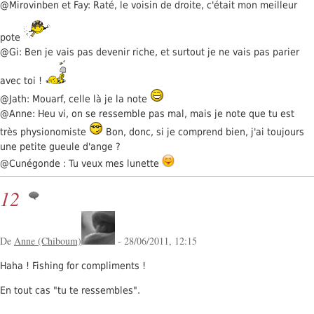
@Mirovinben et Fay: Raté, le voisin de droite, c'était mon meilleur
pote
@Gi: Ben je vais pas devenir riche, et surtout je ne vais pas parier
avec toi !
@Jath: Mouarf, celle là je la note
@Anne: Heu vi, on se ressemble pas mal, mais je note que tu est
très physionomiste
Bon, donc, si je comprend bien, j'ai toujours
une petite gueule d'ange ?
@Cunégonde : Tu veux mes lunette
12
De
Anne (Chiboum)
- 28/06/2011, 12:15
Haha ! Fishing for compliments !
En tout cas "tu te ressembles".