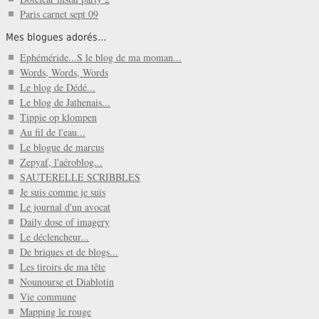
Paris carnet sept 09
Mes blogues adorés…
Ephéméride...S le blog de ma moman...
Words, Words, Words
Le blog de Dédé...
Le blog de Jathenais...
Tippie op klompen
Au fil de l'eau...
Le blogue de marcus
Zepyaf, l'aéroblog...
SAUTERELLE SCRIBBLES
Je suis comme je suis
Le journal d'un avocat
Daily dose of imagery
Le déclencheur...
De briques et de blogs...
Les tiroirs de ma tête
Nounourse et Diablotin
Vie commune
Mapping le rouge