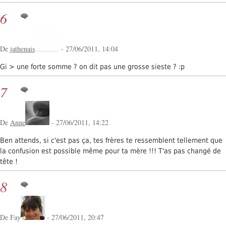
6
De
jathenais
- 27/06/2011, 14:04
Gi > une forte somme ? on dit pas une grosse sieste ? :p
7
De
Anne
- 27/06/2011, 14:22
Ben attends, si c'est pas ça, tes frères te ressemblent tellement que
la confusion est possible même pour ta mère !!! T'as pas changé de
tête !
8
De Fay
- 27/06/2011, 20:47