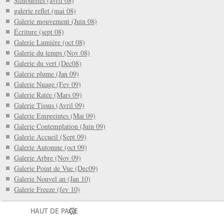
Silhouettes (avril 08)
galerie reflet (mai 08)
Galerie mouvement (Juin 08)
Écriture (sept 08)
Galerie Lumiére (oct 08)
Galerie du temps (Nov 08)
Galerie du vert (Dec08)
Galerie plume (Jan 09)
Galerie Nuage (Fev 09)
Galerie Ratée (Mars 09)
Galerie Tissus (Avril 09)
Galerie Empreintes (Mai 09)
Galerie Contemplation (Juin 09)
Galerie Accueil (Sept 09)
Galerie Automne (oct 09)
Galerie Arbre (Nov 09)
Galerie Point de Vue (Dec09)
Galerie Nouvel an (Jan 10)
Galerie Freeze (fev 10)
HAUT DE PAGE