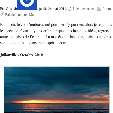
Par Gilsoub
,
jeudi, 26 mai 2011.
Lien permanent
Photos
Balade
couleur
Mer
Et un soir, le ciel s’embrasa, nul pompier n’y put rien, alors je regardais
le spectacle rêvant d’y laisser bruler quelques facondes idées, regrets et
autres foutaises de l’esprit… La mer éteint l’incendie, mais les cendres
sont toujours là… dans mon esprit… et m…
Jullouville - Octobre 2010