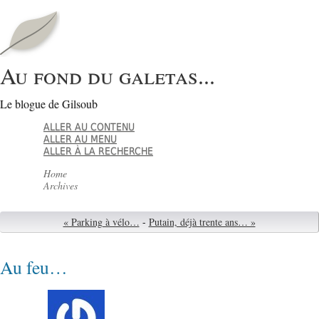
Au fond du galetas...
Le blogue de Gilsoub
ALLER AU CONTENU
ALLER AU MENU
ALLER À LA RECHERCHE
Home
Archives
« Parking à vélo…
-
Putain, déjà trente ans… »
Au feu…