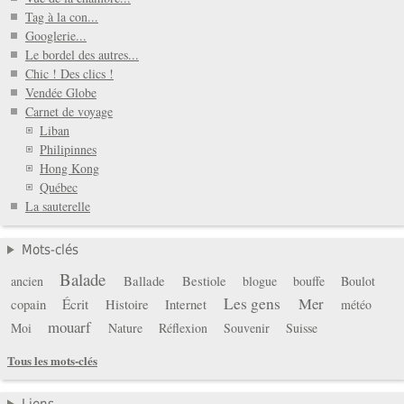
Tag à la con...
Googlerie...
Le bordel des autres...
Chic ! Des clics !
Vendée Globe
Carnet de voyage
Liban
Philipinnes
Hong Kong
Québec
La sauterelle
Mots-clés
Balade
Ballade
Bestiole
ancien
blogue
bouffe
Boulot
Les gens
Mer
copain
Écrit
Histoire
Internet
météo
mouarf
Moi
Nature
Réflexion
Souvenir
Suisse
Tous les mots-clés