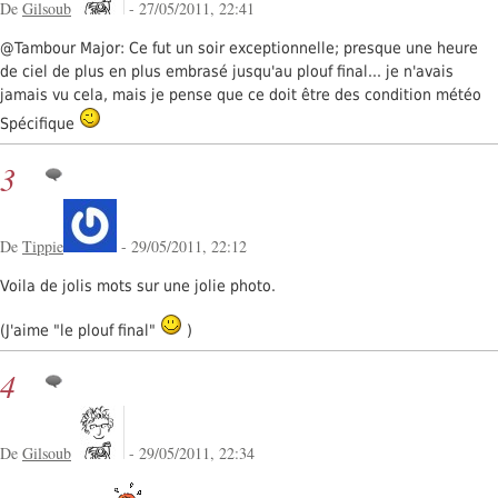
De
Gilsoub
- 27/05/2011, 22:41
@Tambour Major: Ce fut un soir exceptionnelle; presque une heure
de ciel de plus en plus embrasé jusqu'au plouf final... je n'avais
jamais vu cela, mais je pense que ce doit être des condition météo
Spécifique
3
De
Tippie
- 29/05/2011, 22:12
Voila de jolis mots sur une jolie photo.
(J'aime "le plouf final"
)
4
De
Gilsoub
- 29/05/2011, 22:34