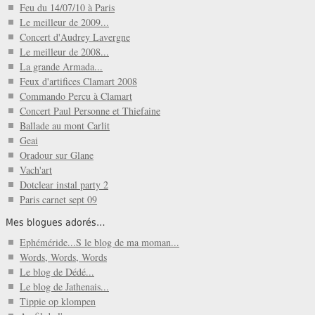
Feu du 14/07/10 à Paris
Le meilleur de 2009...
Concert d'Audrey Lavergne
Le meilleur de 2008...
La grande Armada...
Feux d'artifices Clamart 2008
Commando Percu à Clamart
Concert Paul Personne et Thiefaine
Ballade au mont Carlit
Geai
Oradour sur Glane
Vach'art
Dotclear instal party 2
Paris carnet sept 09
Mes blogues adorés…
Ephéméride...S le blog de ma moman...
Words, Words, Words
Le blog de Dédé...
Le blog de Jathenais...
Tippie op klompen