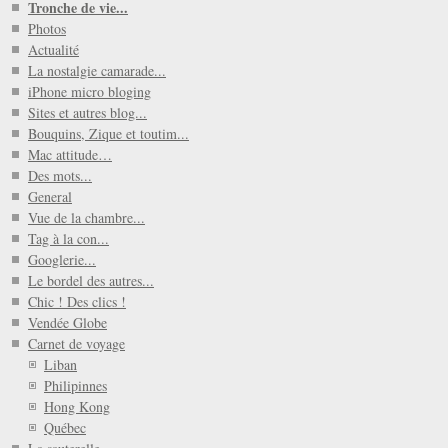
Tronche de vie...
Photos
Actualité
La nostalgie camarade...
iPhone micro bloging
Sites et autres blog...
Bouquins, Zique et toutim...
Mac attitude…
Des mots...
General
Vue de la chambre...
Tag à la con...
Googlerie...
Le bordel des autres...
Chic ! Des clics !
Vendée Globe
Carnet de voyage
Liban
Philipinnes
Hong Kong
Québec