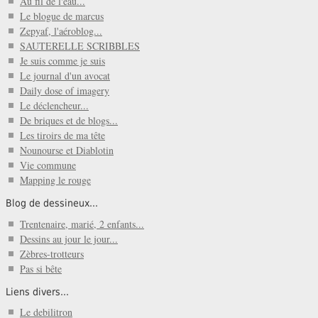
Au fil de l'eau...
Le blogue de marcus
Zepyaf, l'aéroblog...
SAUTERELLE SCRIBBLES
Je suis comme je suis
Le journal d'un avocat
Daily dose of imagery
Le déclencheur...
De briques et de blogs...
Les tiroirs de ma tête
Nounourse et Diablotin
Vie commune
Mapping le rouge
Blog de dessineux...
Trentenaire, marié, 2 enfants...
Dessins au jour le jour...
Zèbres-trotteurs
Pas si bête
Liens divers...
Le debilitron