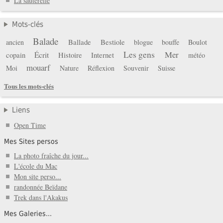
La sauterelle
Mots-clés
Balade
Ballade
Bestiole
ancien
blogue
bouffe
Boulot
Les gens
Mer
copain
Écrit
Histoire
Internet
météo
mouarf
Moi
Nature
Réflexion
Souvenir
Suisse
Tous les mots-clés
Liens
Open Time
Mes Sites persos
La photo fraîche du jour...
L'école du Mac
Mon site perso...
randonnée Beïdane
Trek dans l'Akakus
Mes Galeries...