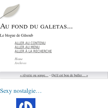
Au fond du galetas...
Le blogue de Gilsoub
ALLER AU CONTENU
ALLER AU MENU
ALLER À LA RECHERCHE
Home
Archives
« rêverie ou songe…
-
Qu'il est bon de buller… »
Sexy nostalgie…