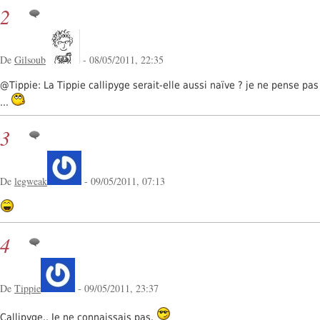
2
De
Gilsoub
- 08/05/2011, 22:35
@Tippie: La Tippie callipyge serait-elle aussi naïve ? je ne pense pas
...
3
De
legweak
- 09/05/2011, 07:13
4
De
Tippie
- 09/05/2011, 23:37
Callipyge.. Je ne connaissais pas.