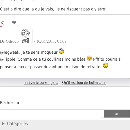
C'est a dire que la ou je vais, ils ne risquent pas d'y etre!
5
De
Gilsoub
- 10/05/2011, 01:08
@legweak: Je te sens moqueur
@Tippie: Comme cela tu courirras moins bête
Pfff tu pourrais
penser à eux et passer devant une maison de retraite,
« rêverie ou songe…
-
Qu'il est bon de buller… »
Recherche
Catégories