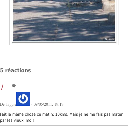
5 réactions
1
De
Tippie
- 08/05/2011, 19:19
Fait la même chose ce matin: 10kms. Mais je ne me fais pas mater
par les vieux, moi!