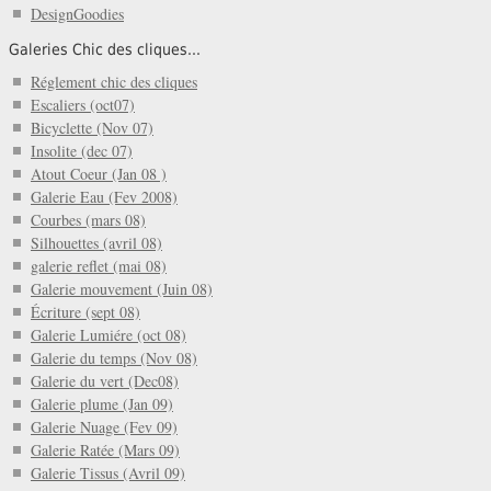
DesignGoodies
Galeries Chic des cliques...
Réglement chic des cliques
Escaliers (oct07)
Bicyclette (Nov 07)
Insolite (dec 07)
Atout Coeur (Jan 08 )
Galerie Eau (Fev 2008)
Courbes (mars 08)
Silhouettes (avril 08)
galerie reflet (mai 08)
Galerie mouvement (Juin 08)
Écriture (sept 08)
Galerie Lumiére (oct 08)
Galerie du temps (Nov 08)
Galerie du vert (Dec08)
Galerie plume (Jan 09)
Galerie Nuage (Fev 09)
Galerie Ratée (Mars 09)
Galerie Tissus (Avril 09)