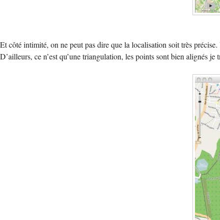
Et côté intimité, on ne peut pas dire que la localisation soit très préc
D’ailleurs, ce n’est qu’une triangulation, les points sont bien alignés j