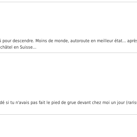
A5 pour descendre. Moins de monde, autoroute en meilleur état... aprè
châtel en Suisse...
 si tu n'avais pas fait le pied de grue devant chez moi un jour (rariss