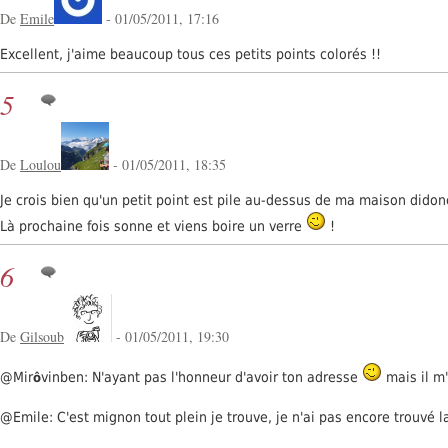
De
Emile
- 01/05/2011, 17:16
Excellent, j'aime beaucoup tous ces petits points colorés !!
5
De
Loulou
- 01/05/2011, 18:35
Je crois bien qu'un petit point est pile au-dessus de ma maison didon
Là prochaine fois sonne et viens boire un verre
!
6
De
Gilsoub
- 01/05/2011, 19:30
@Mir
vinben: N'ayant pas l'honneur d'avoir ton adresse
mais il m'
ô
@Emile: C'est mignon tout plein je trouve, je n'ai pas encore trouvé 