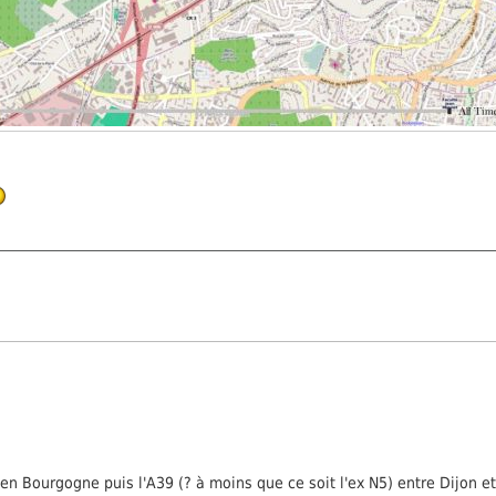
e en Bourgogne puis l'A39 (? à moins que ce soit l'ex N5) entre Dijon e