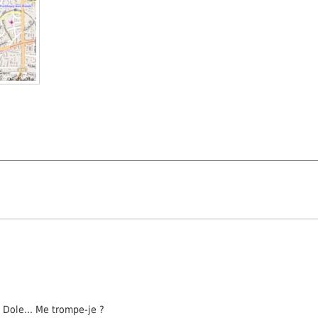
t Dole... Me trompe-je ?