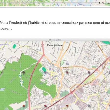
ise. Voila l’endroit où j’habite, et si vous ne connaissez pas mon nom ni
e trouve…