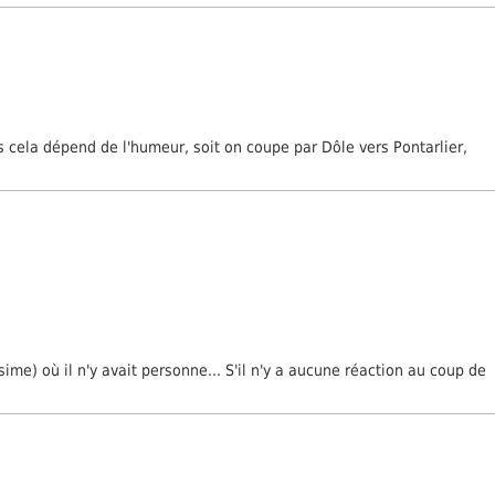
s cela dépend de l'humeur, soit on coupe par Dôle vers Pontarlier,
ime) où il n'y avait personne... S'il n'y a aucune réaction au coup de