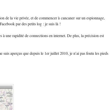
ation de la vie privée, et de commencer à cancaner sur un espionnage,
acebook par des petits log : je suis là !
s à une rapidité de connections en internet. De plus, la précision est
e suis aperçus que depuis le 1er juillet 2010, je n’ai pas foutu les pieds