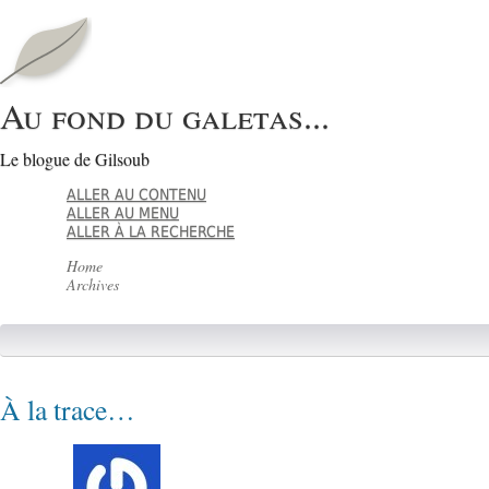
Au fond du galetas...
Le blogue de Gilsoub
ALLER AU CONTENU
ALLER AU MENU
ALLER À LA RECHERCHE
Home
Archives
À la trace…