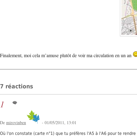
Finalement, moi cela m’amuse plutôt de voir ma circulation en un an
7 réactions
1
De
mirovinben
- 01/05/2011, 13:01
Où l'on constate (carte n°1) que tu préfères l'A5 à l'A6 pour te rendr