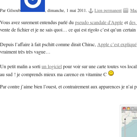
Par Gilsoub
,
dimanche, 1 mai 2011.
Lien permanent
Mac
Vous avez surement entendus parlé du
pseudo scandale d’Apple
et
des 
vente de fichier et je ne sais quoi… ce qui est rigolo c’est qu’un certain
Depuis l’affaire à fait pschitt comme dirait Chirac,
Apple c’est expliqué
vraiment très très vague…
Un petit malin a sorti
un logiciel
pour voir sur une carte toutes vos locali
au sud ! je comprends mieux ma carence en vitamine C
Par contre j’aime bien l’ouest, et contrairement aux apparences je n’ai