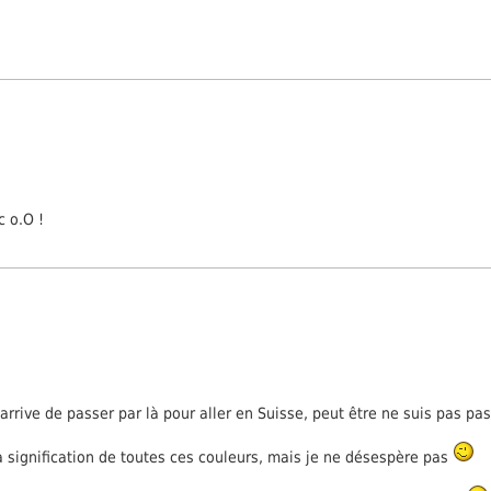
c o.O !
arrive de passer par là pour aller en Suisse, peut être ne suis pas pas
la signification de toutes ces couleurs, mais je ne désespère pas