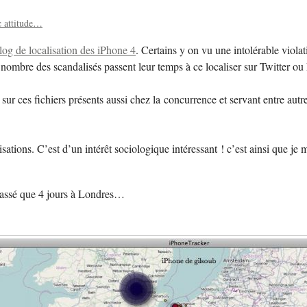
 attitude…
log de localisation des iPhone 4
. Certains y on vu une intolérable viol
 nombre des scandalisés passent leur temps à ce localiser sur Twitter ou F
sur ces fichiers présents aussi chez la concurrence et servant entre autre
sations. C’est d’un intérêt sociologique intéressant ! c’est ainsi que je m
 passé que 4 jours à Londres…