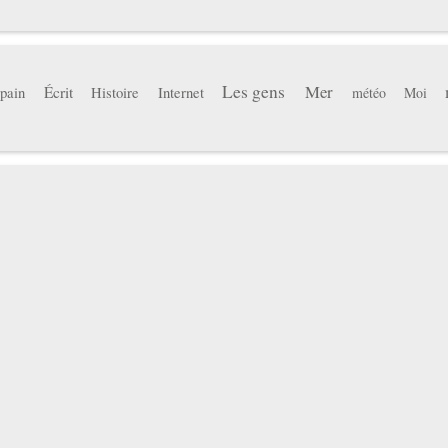
Les gens
Mer
pain
Écrit
Histoire
Internet
météo
Moi