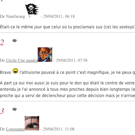
De Namfarang
- 29/04/2011, 06:18
Était-ce le même jour que celui où tu proclamais sus (ce) les sextoys
2
De
Cécile-Une quadra
- 29/04/2011, 07:58
Bravo
l'altruisme poussé à ce point c'est magnifique, je ne peux
A part ça oui moi aussi je suis pour le don qui était le centre de votre
entendu je l'ai annoncé à tous mes proches depuis bien longtemps (et
proche qui a servi de déclencheur pour cette décision mais je n'arrive
3
De
Louisianne
- 29/04/2011, 11:08