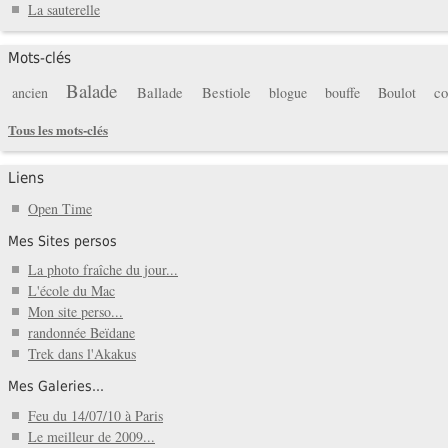
La sauterelle
Mots-clés
Balade
Ballade
Bestiole
co
ancien
blogue
bouffe
Boulot
Tous les mots-clés
Liens
Open Time
Mes Sites persos
La photo fraîche du jour...
L'école du Mac
Mon site perso...
randonnée Beïdane
Trek dans l'Akakus
Mes Galeries...
Feu du 14/07/10 à Paris
Le meilleur de 2009...