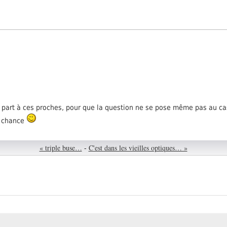
re part à ces proches, pour que la question ne se pose même pas au cas
a chance
« triple buse…
-
C'est dans les vieilles optiques… »