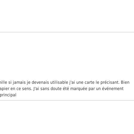
lle si jamais je devenais utilisable j'ai une carte le précisant. Bien
 papier en ce sens. J'ai sans doute été marquée par un événement
 principal