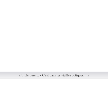
« triple buse…
-
C'est dans les vieilles optiques… »