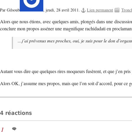
Par Gilsoub
,
jeudi, 28 avril 2011.
Lien permanent
Tronch
Alors que nous étions, avec quelques amis, plongés dans une discussion, d
conclure mon propos asséner une magnifique rachidadati en proclamant 
…j’ai prévenus mes proches, oui, je suis pour le don d’org
Autant vous dire que quelques rires moqueurs fusèrent, et que j’en pri
Alors OK, j’assume mes propos, mais que l’on soit d’accord, pour ce 
4 réactions
1