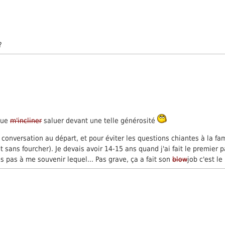
?
 que
m'incliner
saluer devant une telle générosité
 conversation au départ, et pour éviter les questions chiantes à la fami
 sans fourcher). Je devais avoir 14-15 ans quand j'ai fait le premier
s pas à me souvenir lequel... Pas grave, ça a fait son
blow
job c'est le