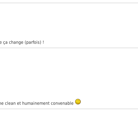
e ça change (parfois) !
 ligne clean et humainement convenable