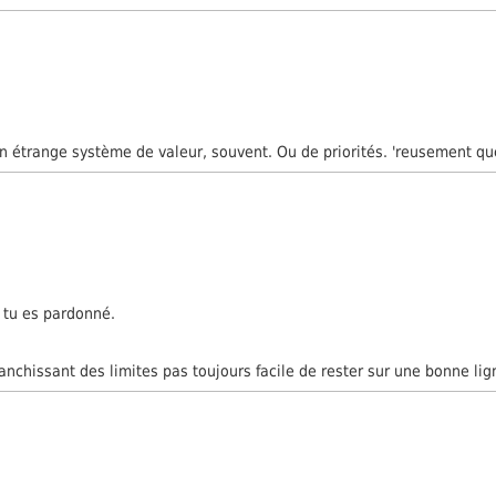
un étrange système de valeur, souvent. Ou de priorités. 'reusement qu
é tu es pardonné.
franchissant des limites pas toujours facile de rester sur une bonne