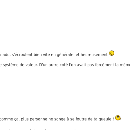
 a ado, s'écroulent bien vite en générale, et heureusement
système de valeur. D'un autre coté l'on avait pas forcément la même 
p, comme ça, plus personne ne songe à se foutre de ta gueule !