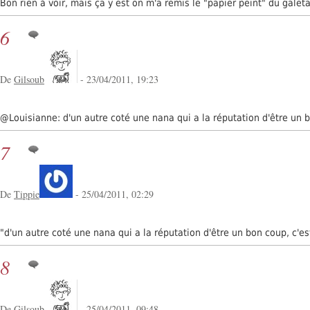
Bon rien à voir, mais ça y est on m'a remis le "papier peint" du gale
6
De
Gilsoub
- 23/04/2011, 19:23
@Louisianne: d'un autre coté une nana qui a la réputation d'être un bo
7
De
Tippie
- 25/04/2011, 02:29
"d'un autre coté une nana qui a la réputation d'être un bon coup, c'
8
De
Gilsoub
- 25/04/2011, 09:48