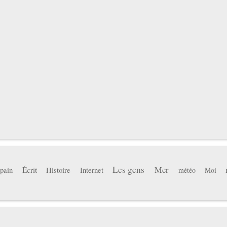
Les gens
Mer
pain
Écrit
Histoire
Internet
météo
Moi