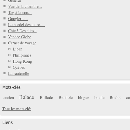
General
Vue de la chambre...
Tag à la con...
Googlerie...
Le bordel des autres...
Chic ! Des clics !
Vendée Globe
Carnet de voyage
Liban
Philipinnes
Hong Kong
Québec
La sauterelle
Mots-clés
Balade
Ballade
Bestiole
co
ancien
blogue
bouffe
Boulot
Tous les mots-clés
Liens