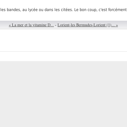
les bandes, au lycée ou dans les citées. Le bon coup, c'est forcément c
« La mer et la vitamine D...
-
Lorient-les Bermudes-Lorient (1)... »