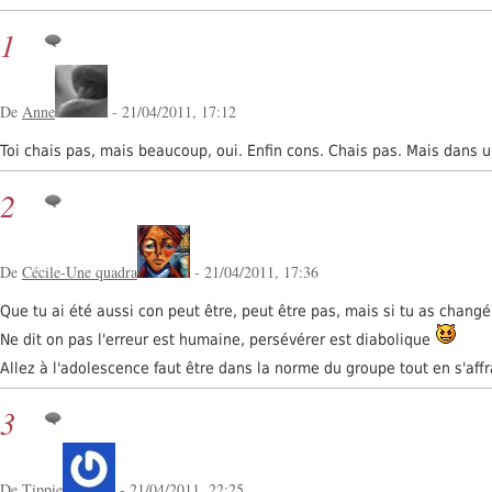
1
De
Anne
- 21/04/2011, 17:12
Toi chais pas, mais beaucoup, oui. Enfin cons. Chais pas. Mais dans 
2
De
Cécile-Une quadra
- 21/04/2011, 17:36
Que tu ai été aussi con peut être, peut être pas, mais si tu as chang
Ne dit on pas l'erreur est humaine, persévérer est diabolique
Allez à l'adolescence faut être dans la norme du groupe tout en s'af
3
De
Tippie
- 21/04/2011, 22:25