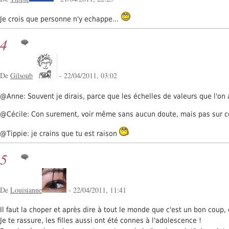
Je crois que personne n'y echappe...
4
De
Gilsoub
- 22/04/2011, 03:02
@Anne: Souvent je dirais, parce que les échelles de valeurs que l'on
@Cécile: Con surement, voir même sans aucun doute, mais pas sur ce 
@Tippie: je crains que tu est raison
5
De
Louisianne
- 22/04/2011, 11:41
Il faut la choper et après dire à tout le monde que c'est un bon cou
Je te rassure, les filles aussi ont été connes à l'adolescence !