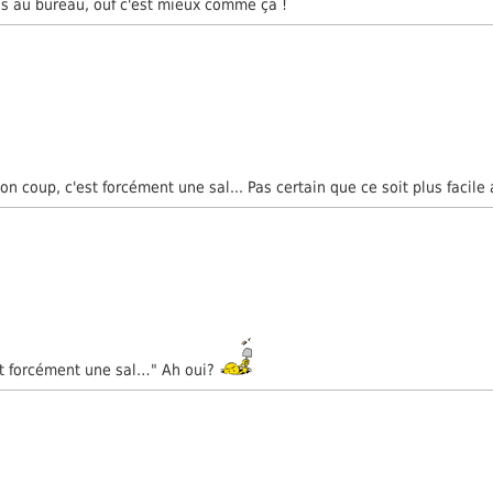
tas au bureau, ouf c'est mieux comme ça !
n coup, c'est forcément une sal... Pas certain que ce soit plus facile 
est forcément une sal…" Ah oui?