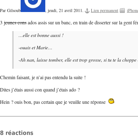
Par Gilsoub
,
jeudi, 21 avril 2011.
Lien permanent
iPhon
3
jeunes cons
ados assis sur un banc, en train de disserter sur la gent 
…elle est bonne aussi !
-ouais et Marie…
-Ah nan, laisse tomber, elle est trop grosse, si tu te la chopp
Chemin faisant, je n’ai pas entendu la suite !
Dites j’étais aussi con quand j’étais ado ?
Hein ? ouis bon, pas certain que je veuille une réponse
8 réactions