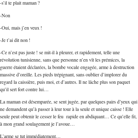
-s’il te plait maman ?
-Non
-Oui, mais j’en veux !
-Je t’ai dit non !
-Ce n’est pas juste ! se mit-il à pleurer, et rapidement, telle une
révolution tunisienne, sans que personne n’en vît les prémices, la
guerre étaient déclarées, la bombe vocale engagée, arme à destruction
massive d’oreille. Les pieds trépignant, sans oublier d’implorer du
regard la caissière, puis moi, et d’autres. Il ne lâche plus son paquet
qu’il sert fort contre lui…
La maman est désemparée, se sent jugée, par quelques pairs d’yeux qui
ne demandent qu’à passer à leur tour à la seule et unique caisse ! Elle
seule peut obtenir le cesser le feu rapide en abdiquant… Ce qu’elle fit,
à mon grand soulagement je l’avoue…
L’arme se tut immédiatement…