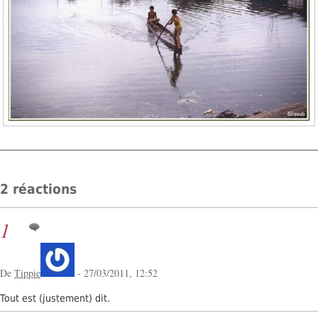
2 réactions
1
De
Tippie
- 27/03/2011, 12:52
Tout est (justement) dit.