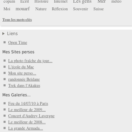
Les gens
Mer
copain
Écrit
Histoire
Internet
météo
mouarf
Moi
Nature
Réflexion
Souvenir
Suisse
Tous les mots-clés
Liens
Open Time
Mes Sites persos
La photo fraîche du jour...
L'école du Mac
Mon site perso...
randonnée Beïdane
Trek dans l'Akakus
Mes Galeries...
Feu du 14/07/10 à Paris
Le meilleur de 2009...
Concert d'Audrey Lavergne
Le meilleur de 2008...
La grande Armada...