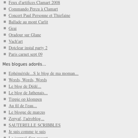
Feux d'artifices Clamart 2008
Commando Percu à Clamart
Concert Paul Personne et Thiefaine
Ballade au mont Carlit
Geai
Oradour sur Glane
Vach'art
Dotclear instal party 2
Paris carnet sept 09
Mes blogues adorés…
Ephéméride...S le blog de ma moman...
Words, Words, Words
Le blog de Dédé...
Le blog de Jathenais...
Tippie op klompen
Au fil de l'eau...
Le blogue de marcus
Zepyaf, l'aéroblog...
SAUTERELLE SCRIBBLES
Je suis comme je suis
Le journal d'un avocat