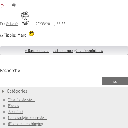
2
De
Gilsoub
- 27/03/2011, 22:55
@Tippie: Merci
« Rase motte…
-
J'ai tout mangé le chocolat… »
Recherche
Catégories
Tronche de vie...
Photos
Actualité
La nostalgie camarade...
iPhone micro bloging