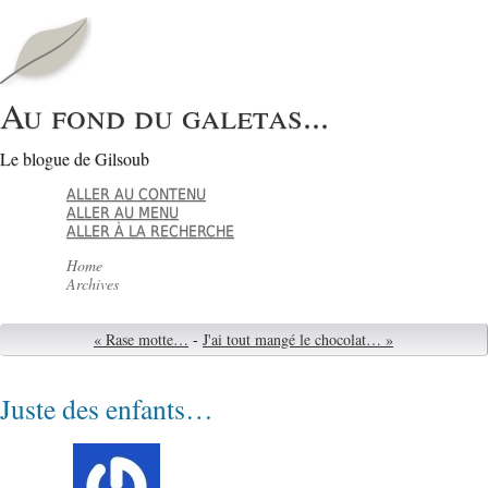
Au fond du galetas...
Le blogue de Gilsoub
ALLER AU CONTENU
ALLER AU MENU
ALLER À LA RECHERCHE
Home
Archives
« Rase motte…
-
J'ai tout mangé le chocolat… »
Juste des enfants…