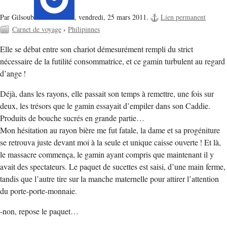
Par Gilsoub
,
vendredi, 25 mars 2011.
Lien permanent
Carnet de voyage
›
Philipinnes
Elle se débat entre son chariot démesurément rempli du strict
nécessaire de la futilité consommatrice, et ce gamin turbulent au regard
d’ange !
Déjà, dans les rayons, elle passait son temps à remettre, une fois sur
deux, les trésors que le gamin essayait d’empiler dans son Caddie.
Produits de bouche sucrés en grande partie…
Mon hésitation au rayon bière me fut fatale, la dame et sa progéniture
se retrouva juste devant moi à la seule et unique caisse ouverte ! Et là,
le massacre commença, le gamin ayant compris que maintenant il y
avait des spectateurs. Le paquet de sucettes est saisi, d’une main ferme,
tandis que l’autre tire sur la manche maternelle pour attirer l’attention
du porte-porte-monnaie.
-non, repose le paquet…