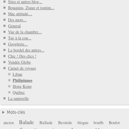
Sites et autres blog...
Bouquins, Zique et toutim...
Mac attitude…
Des mots...
General
Vue de la chambre...
Tag à la con...
Googlerie...
Le bordel des autres...
Chic ! Des clics !
Vendée Globe
Carnet de voyage
Liban
Philipinnes
Hong Kong
Québec
La sauterelle
Mots-clés
Balade
Ballade
Bestiole
ancien
blogue
bouffe
Boulot