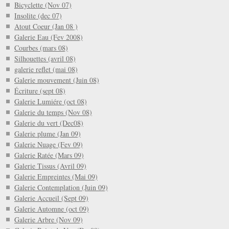
Bicyclette (Nov 07)
Insolite (dec 07)
Atout Coeur (Jan 08 )
Galerie Eau (Fev 2008)
Courbes (mars 08)
Silhouettes (avril 08)
galerie reflet (mai 08)
Galerie mouvement (Juin 08)
Écriture (sept 08)
Galerie Lumiére (oct 08)
Galerie du temps (Nov 08)
Galerie du vert (Dec08)
Galerie plume (Jan 09)
Galerie Nuage (Fev 09)
Galerie Ratée (Mars 09)
Galerie Tissus (Avril 09)
Galerie Empreintes (Mai 09)
Galerie Contemplation (Juin 09)
Galerie Accueil (Sept 09)
Galerie Automne (oct 09)
Galerie Arbre (Nov 09)