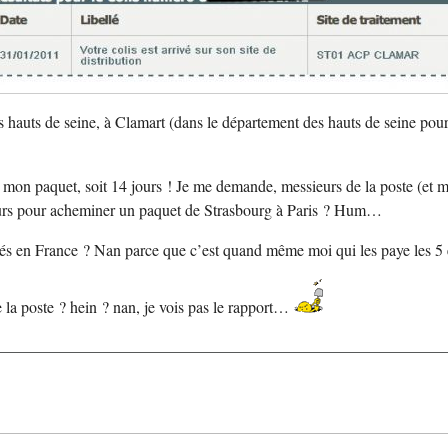
s hauts de seine, à Clamart (dans le département des hauts de seine pour l
 mon paquet, soit 14 jours ! Je me demande, messieurs de la poste (et me
urs pour acheminer un paquet de Strasbourg à Paris ? Hum…
rés en France ? Nan parce que c’est quand même moi qui les paye les 5 e
de la poste ? hein ? nan, je vois pas le rapport…