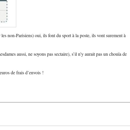
es non-Parisiens) oui, ils font du sport à la poste, ils vont surement à
sdames aussi, ne soyons pas sectaire), s’il n’y aurait pas un chouïa de
uros de frais d’envois !