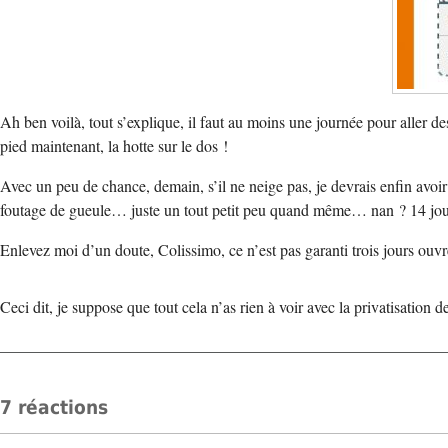
Ah ben voilà, tout s’explique, il faut au moins une journée pour aller de
pied maintenant, la hotte sur le dos !
Avec un peu de chance, demain, s’il ne neige pas, je devrais enfin avoir
foutage de gueule… juste un tout petit peu quand même… nan ? 14 jo
Enlevez moi d’un doute, Colissimo, ce n’est pas garanti trois jours ouv
Ceci dit, je suppose que tout cela n’as rien à voir avec la privatisation 
7 réactions