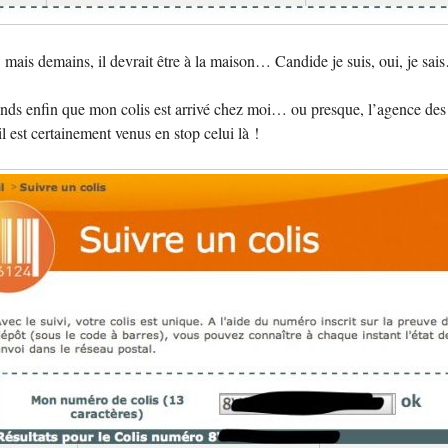
, mais demains, il devrait être à la maison… Candide je suis, oui, je sa
rends enfin que mon colis est arrivé chez moi… ou presque, l’agence des 
est certainement venus en stop celui là !