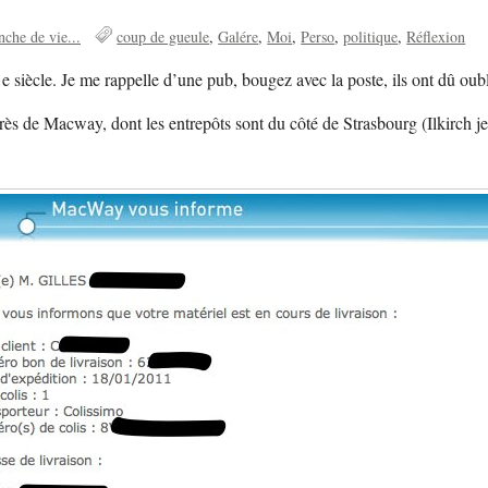
nche de vie...
coup de gueule
Galére
Moi
Perso
politique
Réflexion
21e siècle. Je me rappelle d’une pub, bougez avec la poste, ils ont dû oub
ès de Macway, dont les entrepôts sont du côté de Strasbourg (Ilkirch je