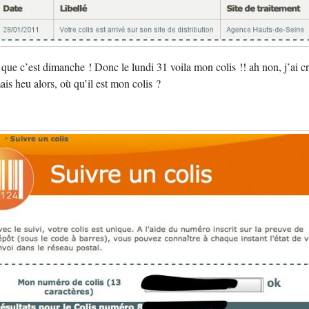
que c’est dimanche ! Donc le lundi 31 voila mon colis !! ah non, j’ai cru
s heu alors, où qu’il est mon colis ?