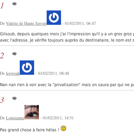
1
De
Valérie de Haute Savoie
- 01/02/2011, 06:47
Gilsoub, depuis quelques mois j'ai l'impression qu'il y a un gros gr
avec l'adresse. Je vérifie toujours auprès du destinataire, le nom est 
2
De
legweak
- 01/02/2011, 08:48
Nan nan rien à voir avec la "privatisation" mais on saura par qui ne 
3
De
Louisianne
- 01/02/2011, 14:51
Pas grand chose à faire hélas !