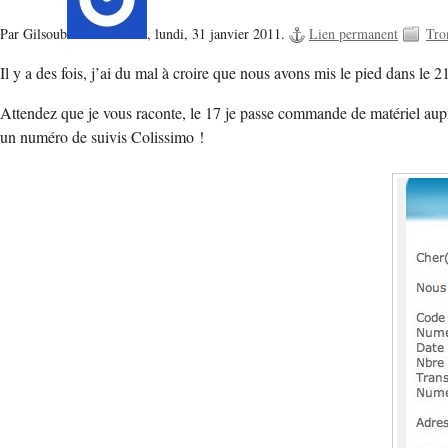
Par Gilsoub
,
lundi, 31 janvier 2011.
Lien permanent
Tro
Il y a des fois, j’ai du mal à croire que nous avons mis le pied dans le 
Attendez que je vous raconte, le 17 je passe commande de matériel aupr
un numéro de suivis Colissimo !