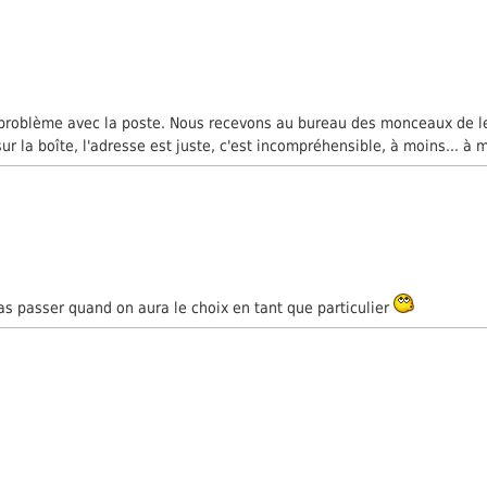
os problème avec la poste. Nous recevons au bureau des monceaux de le
sur la boîte, l'adresse est juste, c'est incompréhensible, à moins... à 
pas passer quand on aura le choix en tant que particulier