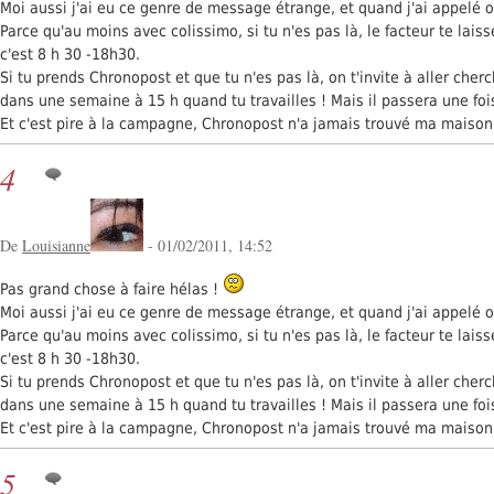
Moi aussi j'ai eu ce genre de message étrange, et quand j'ai appelé on
Parce qu'au moins avec colissimo, si tu n'es pas là, le facteur te lais
c'est 8 h 30 -18h30.
Si tu prends Chronopost et que tu n'es pas là, on t'invite à aller che
dans une semaine à 15 h quand tu travailles ! Mais il passera une fois
Et c'est pire à la campagne, Chronopost n'a jamais trouvé ma maison
4
De
Louisianne
- 01/02/2011, 14:52
Pas grand chose à faire hélas !
Moi aussi j'ai eu ce genre de message étrange, et quand j'ai appelé on
Parce qu'au moins avec colissimo, si tu n'es pas là, le facteur te lais
c'est 8 h 30 -18h30.
Si tu prends Chronopost et que tu n'es pas là, on t'invite à aller che
dans une semaine à 15 h quand tu travailles ! Mais il passera une fois
Et c'est pire à la campagne, Chronopost n'a jamais trouvé ma maison
5