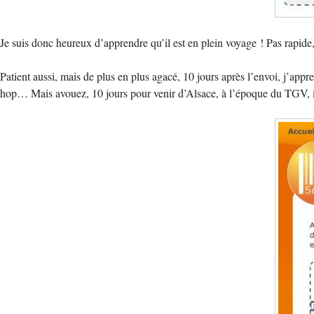
Je suis donc heureux d’apprendre qu’il est en plein voyage ! Pas rapide
Patient aussi, mais de plus en plus agacé, 10 jours après l’envoi, j’app
hop… Mais avouez, 10 jours pour venir d’Alsace, à l’époque du TGV, il 