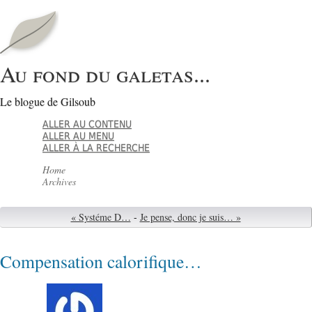
Au fond du galetas...
Le blogue de Gilsoub
ALLER AU CONTENU
ALLER AU MENU
ALLER À LA RECHERCHE
Home
Archives
« Systéme D…
-
Je pense, donc je suis… »
Compensation calorifique…