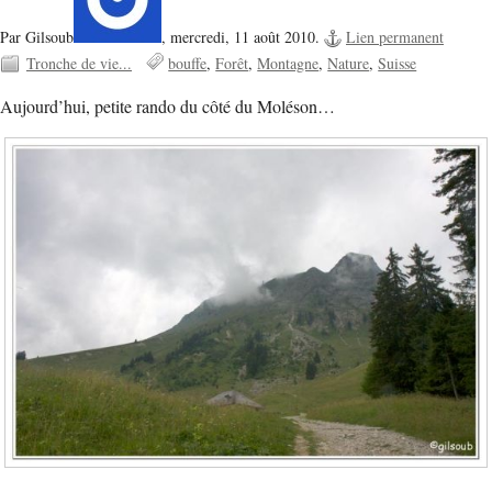
Par Gilsoub
,
mercredi, 11 août 2010.
Lien permanent
Tronche de vie...
bouffe
Forêt
Montagne
Nature
Suisse
Aujourd’hui, petite rando du côté du Moléson…