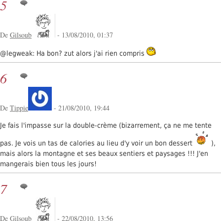
5
De
Gilsoub
- 13/08/2010, 01:37
@legweak: Ha bon? zut alors j'ai rien compris
6
De
Tippie
- 21/08/2010, 19:44
Je fais l'impasse sur la double-crème (bizarrement, ça ne me tente
pas. Je vois un tas de calories au lieu d'y voir un bon dessert
),
mais alors la montagne et ses beaux sentiers et paysages !!! J'en
mangerais bien tous les jours!
7
De
Gilsoub
- 22/08/2010, 13:56