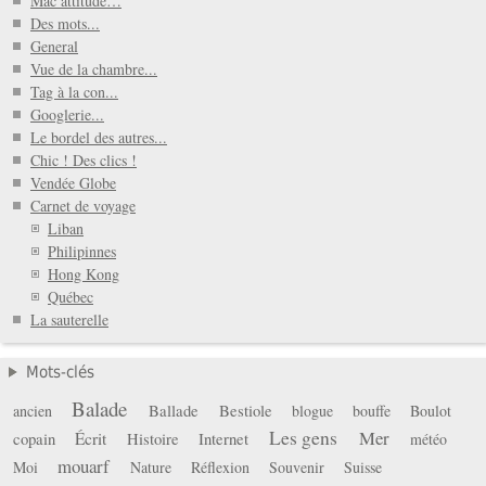
Mac attitude…
Des mots...
General
Vue de la chambre...
Tag à la con...
Googlerie...
Le bordel des autres...
Chic ! Des clics !
Vendée Globe
Carnet de voyage
Liban
Philipinnes
Hong Kong
Québec
La sauterelle
Mots-clés
Balade
Ballade
Bestiole
ancien
blogue
bouffe
Boulot
Les gens
Mer
copain
Écrit
Histoire
Internet
météo
mouarf
Moi
Nature
Réflexion
Souvenir
Suisse