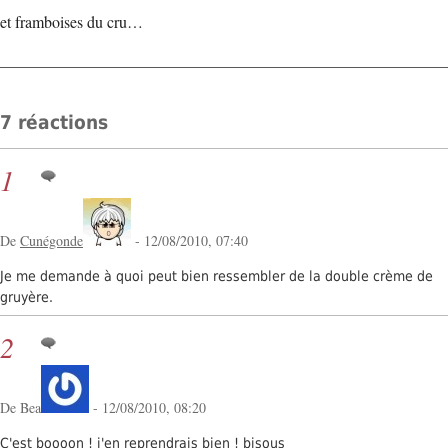
et framboises du cru…
7 réactions
1
De
Cunégonde
- 12/08/2010, 07:40
Je me demande à quoi peut bien ressembler de la double crème de
gruyère.
2
De Bea
- 12/08/2010, 08:20
C'est boooon ! j'en reprendrais bien ! bisous