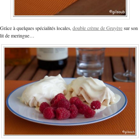
Grâce à quelques spécialités locales,
double crème de Gruyère
sur son
lit de meringue…