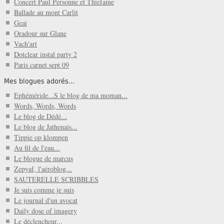
Concert Paul Personne et Thiefaine
Ballade au mont Carlit
Geai
Oradour sur Glane
Vach'art
Dotclear instal party 2
Paris carnet sept 09
Mes blogues adorés…
Ephéméride...S le blog de ma moman...
Words, Words, Words
Le blog de Dédé...
Le blog de Jathenais...
Tippie op klompen
Au fil de l'eau...
Le blogue de marcus
Zepyaf, l'aéroblog...
SAUTERELLE SCRIBBLES
Je suis comme je suis
Le journal d'un avocat
Daily dose of imagery
Le déclencheur...