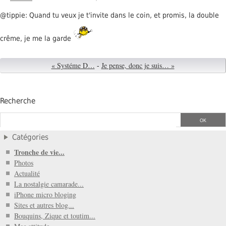
@tippie: Quand tu veux je t'invite dans le coin, et promis, la double
crême, je me la garde
« Systéme D…
-
Je pense, donc je suis… »
Recherche
Catégories
Tronche de vie...
Photos
Actualité
La nostalgie camarade...
iPhone micro bloging
Sites et autres blog...
Bouquins, Zique et toutim...