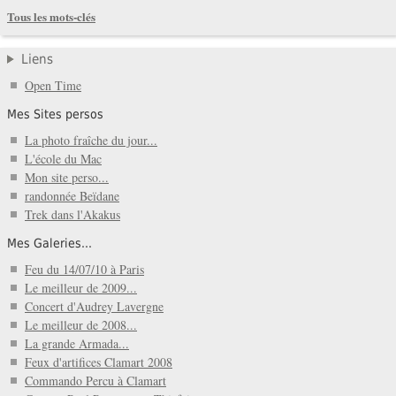
Tous les mots-clés
Liens
Open Time
Mes Sites persos
La photo fraîche du jour...
L'école du Mac
Mon site perso...
randonnée Beïdane
Trek dans l'Akakus
Mes Galeries...
Feu du 14/07/10 à Paris
Le meilleur de 2009...
Concert d'Audrey Lavergne
Le meilleur de 2008...
La grande Armada...
Feux d'artifices Clamart 2008
Commando Percu à Clamart