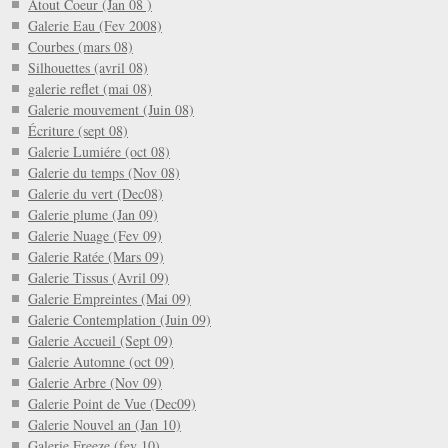
Atout Coeur (Jan 08 )
Galerie Eau (Fev 2008)
Courbes (mars 08)
Silhouettes (avril 08)
galerie reflet (mai 08)
Galerie mouvement (Juin 08)
Écriture (sept 08)
Galerie Lumiére (oct 08)
Galerie du temps (Nov 08)
Galerie du vert (Dec08)
Galerie plume (Jan 09)
Galerie Nuage (Fev 09)
Galerie Ratée (Mars 09)
Galerie Tissus (Avril 09)
Galerie Empreintes (Mai 09)
Galerie Contemplation (Juin 09)
Galerie Accueil (Sept 09)
Galerie Automne (oct 09)
Galerie Arbre (Nov 09)
Galerie Point de Vue (Dec09)
Galerie Nouvel an (Jan 10)
Galerie Freeze (fev 10)