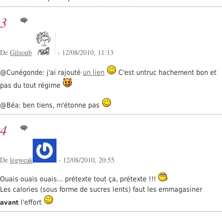
3
De
Gilsoub
- 12/08/2010, 11:13
@Cunégonde: j'ai rajouté
un lien
C'est untruc hachement bon et
pas du tout régime
@Béa: ben tiens, m'étonne pas
4
De
legweak
- 12/08/2010, 20:55
Ouais ouais ouais... prétexte tout ça, prétexte !!!
Les calories (sous forme de sucres lents) faut les emmagasiner
l'effort
avant