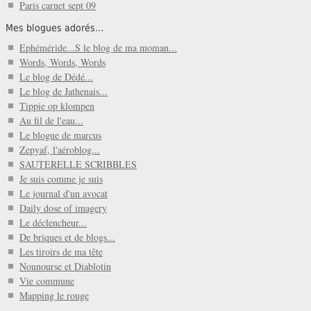
Paris carnet sept 09
Mes blogues adorés…
Ephéméride...S le blog de ma moman...
Words, Words, Words
Le blog de Dédé...
Le blog de Jathenais...
Tippie op klompen
Au fil de l'eau...
Le blogue de marcus
Zepyaf, l'aéroblog...
SAUTERELLE SCRIBBLES
Je suis comme je suis
Le journal d'un avocat
Daily dose of imagery
Le déclencheur...
De briques et de blogs...
Les tiroirs de ma tête
Nounourse et Diablotin
Vie commune
Mapping le rouge