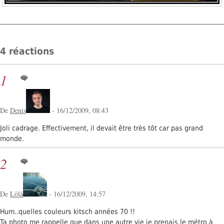
4 réactions
1
De
Denis
- 16/12/2009, 08:43
Joli cadrage. Effectivement, il devait être très tôt car pas grand
monde.
2
De
Lôlà
- 16/12/2009, 14:57
Hum..quelles couleurs kitsch années 70 !!
Ta photo me rappelle que dans une autre vie je prenais le métro à