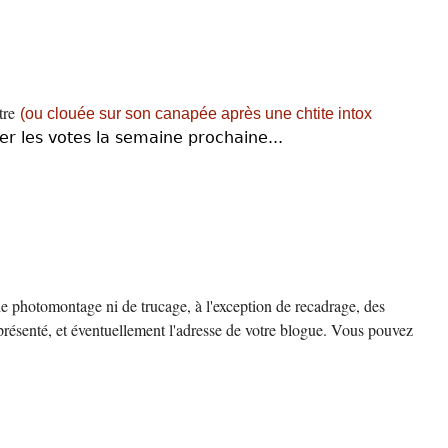
ttre
(ou clouée sur son canapée après une chtite intox
er les votes la semaine prochaine...
 photomontage ni de trucage, à l'exception de recadrage, des
s présenté, et éventuellement l'adresse de votre blogue. Vous pouvez