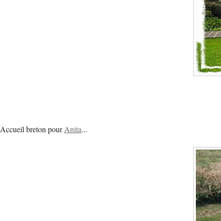
Accueil breton pour
Anita
...