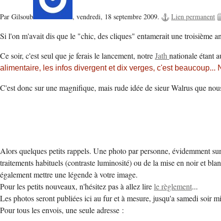
Par Gilsoub
,
vendredi, 18 septembre 2009.
Lien permanent
Si l'on m'avait dis que le "chic, des cliques" entamerait une troisième a
Ce soir, c'est seul que je ferais le lancement, notre
Jath
nationale étant a
alimentaire, les infos divergent et dix verges, c'est beaucoup...
C'est donc sur une magnifique, mais rude idée de sieur Walrus que nou
Alors quelques petits rappels. Une photo par personne, évidemment sur
traitements habituels (contraste luminosité) ou de la mise en noir et bl
également mettre une légende à votre image.
Pour les petits nouveaux, n'hésitez pas à allez lire
le règlement
...
Les photos seront publiées ici au fur et à mesure, jusqu'a samedi soir mi
Pour tous les envois, une seule adresse :