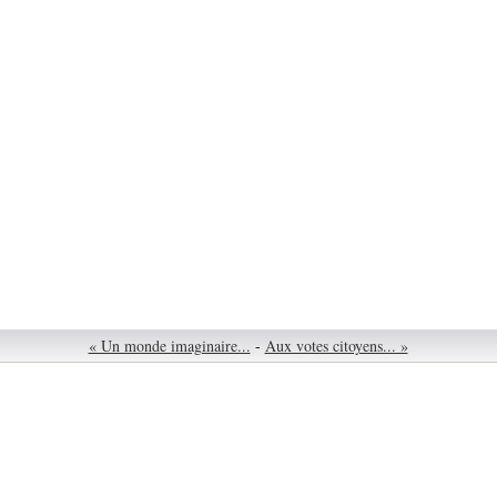
« Un monde imaginaire...
-
Aux votes citoyens... »