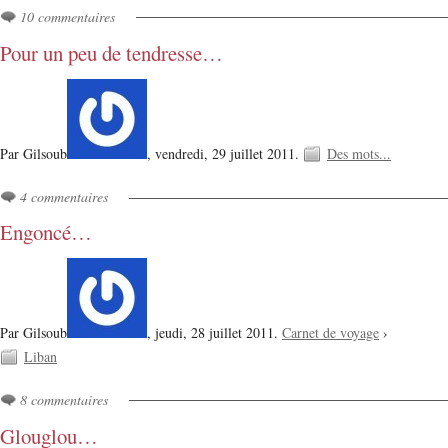
10 commentaires
Pour un peu de tendresse…
Par Gilsoub
,
vendredi, 29 juillet 2011.
Des mots...
4 commentaires
Engoncé…
Par Gilsoub
,
jeudi, 28 juillet 2011.
Carnet de voyage
›
Liban
8 commentaires
Glouglou…