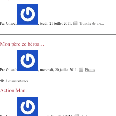
Par Gilsoub
,
jeudi, 21 juillet 2011.
Tronche de vie...
Mon père ce héros…
Par Gilsoub
,
mercredi, 20 juillet 2011.
Photos
3 commentaires
Action Man…