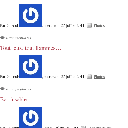
Par Gilsoub
,
mercredi, 27 juillet 2011.
Photos
4 commentaires
Tout feux, tout flammes…
Par Gilsoub
,
mercredi, 27 juillet 2011.
Photos
4 commentaires
Bac à sable…
Par Gilsoub
,
lundi, 25 juillet 2011.
Tronche de vie...