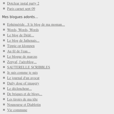
Dotclear instal party 2
Paris carnet sept 09
Mes blogues adorés…
Ephéméride...S le blog de ma moman...
Words, Words, Words
Le blog de Dédé...
Le blog de Jathenais...
Tippie op klompen
Au fil de l'eau...
Le blogue de marcus
Zepyaf, l'aéroblog...
SAUTERELLE SCRIBBLES
Je suis comme je suis
Le journal d'un avocat
Daily dose of imagery
Le déclencheur...
De briques et de blogs...
Les tiroirs de ma tête
Nounourse et Diablotin
Vie commune