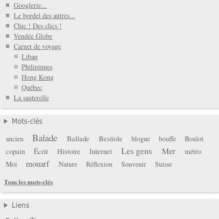
Googlerie...
Le bordel des autres...
Chic ! Des clics !
Vendée Globe
Carnet de voyage
Liban
Philipinnes
Hong Kong
Québec
La sauterelle
Mots-clés
Balade
Ballade
Bestiole
ancien
blogue
bouffe
Boulot
Les gens
Mer
copain
Écrit
Histoire
Internet
météo
mouarf
Moi
Nature
Réflexion
Souvenir
Suisse
Tous les mots-clés
Liens