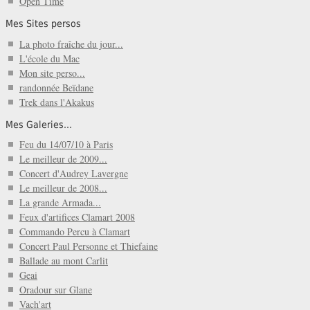
Open Time
Mes Sites persos
La photo fraîche du jour...
L'école du Mac
Mon site perso...
randonnée Beïdane
Trek dans l'Akakus
Mes Galeries...
Feu du 14/07/10 à Paris
Le meilleur de 2009...
Concert d'Audrey Lavergne
Le meilleur de 2008...
La grande Armada...
Feux d'artifices Clamart 2008
Commando Percu à Clamart
Concert Paul Personne et Thiefaine
Ballade au mont Carlit
Geai
Oradour sur Glane
Vach'art