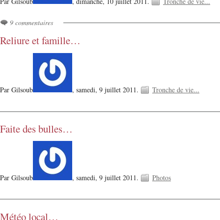
Par Gilsoub
,
dimanche, 10 juillet 2011.
Tronche de vie...
9 commentaires
Reliure et famille…
Par Gilsoub
,
samedi, 9 juillet 2011.
Tronche de vie...
Faite des bulles…
Par Gilsoub
,
samedi, 9 juillet 2011.
Photos
Météo local…