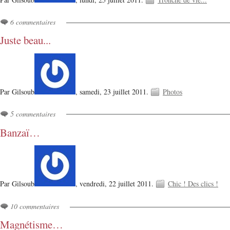
6 commentaires
Juste beau...
Par Gilsoub
,
samedi, 23 juillet 2011.
Photos
5 commentaires
Banzaï…
Par Gilsoub
,
vendredi, 22 juillet 2011.
Chic ! Des clics !
10 commentaires
Magnétisme…