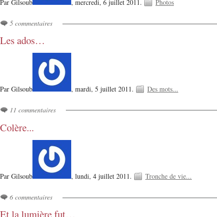
Par Gilsoub
,
mercredi, 6 juillet 2011.
Photos
5 commentaires
Les ados…
Par Gilsoub
,
mardi, 5 juillet 2011.
Des mots...
11 commentaires
Colère...
Par Gilsoub
,
lundi, 4 juillet 2011.
Tronche de vie...
6 commentaires
Et la lumière fut…