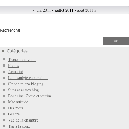
« juin 2011
- juillet 2011 -
août 2011 »
Recherche
Catégories
Tronche de vie...
Photos
Actualité
La nostalgie camarade...
iPhone micro bloging
Sites et autres blog...
Bouquins, Zique et toutim...
Mac attitude…
Des mots...
General
Vue de la chambre...
Tag à la con...