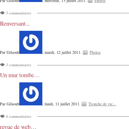
Par Gilsoub
,
mercredi, 13 juillet 2011.
Photos
3 commentaires
Renversant...
Par Gilsoub
,
mardi, 12 juillet 2011.
Photos
3 commentaires
Un mur tombe…
Par Gilsoub
,
lundi, 11 juillet 2011.
Tronche de vie...
4 commentaires
revue de web…