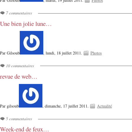
Par Gilsoub
,
mardi, 19 juillet 2011.
Photos
7 commentaires
Une bien jolie lune…
Par Gilsoub
,
lundi, 18 juillet 2011.
Photos
10 commentaires
revue de web…
Par gilsoub
,
dimanche, 17 juillet 2011.
Actualité
5 commentaires
Week-end de feux…