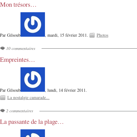
Mon trésors…
Par Gilsoub
,
mardi, 15 février 2011.
Photos
10 commentaires
Empreintes…
Par Gilsoub
,
lundi, 14 février 2011.
La nostalgie camarade...
2 commentaires
La passante de la plage…