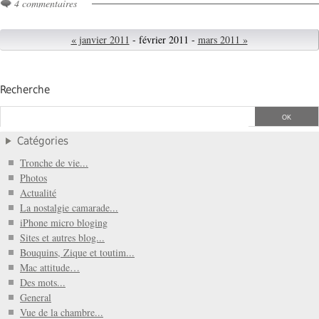
4 commentaires
« janvier 2011
- février 2011 -
mars 2011 »
Recherche
Catégories
Tronche de vie...
Photos
Actualité
La nostalgie camarade...
iPhone micro bloging
Sites et autres blog...
Bouquins, Zique et toutim...
Mac attitude…
Des mots...
General
Vue de la chambre...