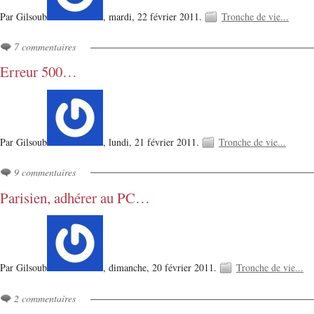
Par Gilsoub
,
mardi, 22 février 2011.
Tronche de vie...
7 commentaires
Erreur 500…
Par Gilsoub
,
lundi, 21 février 2011.
Tronche de vie...
9 commentaires
Parisien, adhérer au PC…
Par Gilsoub
,
dimanche, 20 février 2011.
Tronche de vie...
2 commentaires