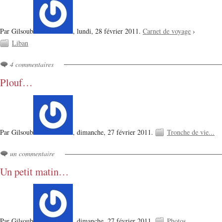
Par Gilsoub
,
lundi, 28 février 2011.
Carnet de voyage
›
Liban
4 commentaires
Plouf…
Par Gilsoub
,
dimanche, 27 février 2011.
Tronche de vie...
un commentaire
Un petit matin…
Par Gilsoub
,
dimanche, 27 février 2011.
Photos