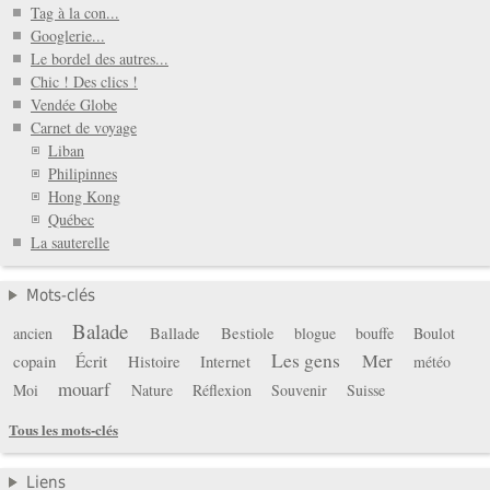
Tag à la con...
Googlerie...
Le bordel des autres...
Chic ! Des clics !
Vendée Globe
Carnet de voyage
Liban
Philipinnes
Hong Kong
Québec
La sauterelle
Mots-clés
Balade
Ballade
Bestiole
ancien
blogue
bouffe
Boulot
Les gens
Mer
copain
Écrit
Histoire
Internet
météo
mouarf
Moi
Nature
Réflexion
Souvenir
Suisse
Tous les mots-clés
Liens