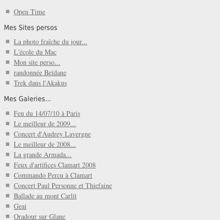
Open Time
Mes Sites persos
La photo fraîche du jour...
L'école du Mac
Mon site perso...
randonnée Beïdane
Trek dans l'Akakus
Mes Galeries...
Feu du 14/07/10 à Paris
Le meilleur de 2009...
Concert d'Audrey Lavergne
Le meilleur de 2008...
La grande Armada...
Feux d'artifices Clamart 2008
Commando Percu à Clamart
Concert Paul Personne et Thiefaine
Ballade au mont Carlit
Geai
Oradour sur Glane