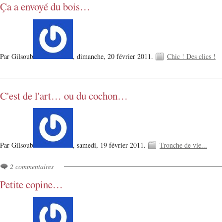
Ça a envoyé du bois…
Par Gilsoub
,
dimanche, 20 février 2011.
Chic ! Des clics !
C'est de l'art… ou du cochon…
Par Gilsoub
,
samedi, 19 février 2011.
Tronche de vie...
2 commentaires
Petite copine…