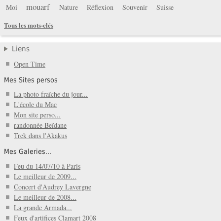
mouarf
Moi
Nature
Réflexion
Souvenir
Suisse
Tous les mots-clés
Liens
Open Time
Mes Sites persos
La photo fraîche du jour...
L'école du Mac
Mon site perso...
randonnée Beïdane
Trek dans l'Akakus
Mes Galeries...
Feu du 14/07/10 à Paris
Le meilleur de 2009...
Concert d'Audrey Lavergne
Le meilleur de 2008...
La grande Armada...
Feux d'artifices Clamart 2008