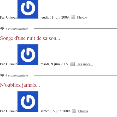
Par Gilsoub
,
jeudi, 11 juin 2009.
Photos
4 commentaires
Songe d'une nuit de saison...
Par Gilsoub
,
mardi, 9 juin 2009.
Des mots...
4 commentaires
N'oubliez jamais...
Par Gilsoub
,
samedi, 6 juin 2009.
Photos