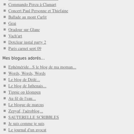
Commando Percu à Clamart
Concert Paul Personne et Thiefaine
Ballade au mont Carlit
Geai
Oradour sur Glane
Vach'art
Dotclear instal party 2
Paris carnet sept 09
Mes blogues adorés…
Ephéméride...S le blog de ma moman...
Words, Words, Words
Le blog de Dédé...
Le blog de Jathenais...
Tippie op klompen
Au fil de l'eau...
Le blogue de marcus
Zepyaf, l'aéroblog...
SAUTERELLE SCRIBBLES
Je suis comme je suis
Le journal d'un avocat