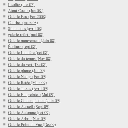
Insolite (dec 07)
Atout Coeur (Jan 08 )
Galerie Eau (Fev 2008)
Courbes (mars 08)
Silhouettes (avril 08)
galerie reflet (mai 08)
Galerie mouvement (Juin 08)
Écriture (sept 08)
Galerie Lumiére (oct 08)
Galerie du temps (Nov 08)
Galerie du vert (Dec08)
Galerie plume (Jan 09)
Galerie Nuage (Fev 09)
Galerie Ratée (Mars 09)
Galerie Tissus (Avril 09)
Galerie Empreintes (Mai 09)
Galerie Contemplation (Juin 09)
Galerie Accueil (Sept 09)
Galerie Automne (oct 09)
Galerie Arbre (Nov 09)
Galerie Point de Vue (Dec09)