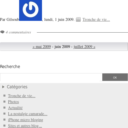
Par Gilsoub
,
lundi, 1 juin 2009.
Tronche de vie...
4 commentaires
« mai 2009
- juin 2009 -
juillet 2009 »
Recherche
Catégories
Tronche de vie...
Photos
Actualité
La nostalgie camarade...
iPhone micro bloging
Sites et autres blog...