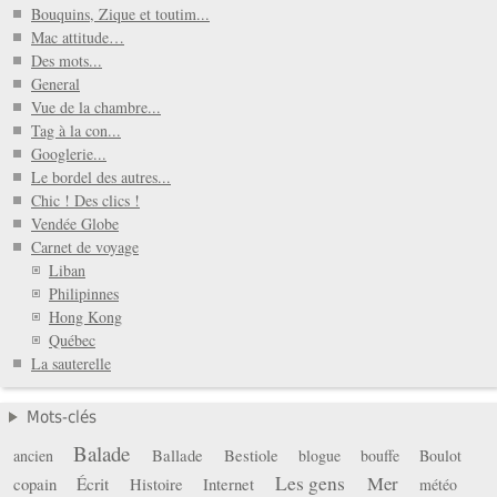
Bouquins, Zique et toutim...
Mac attitude…
Des mots...
General
Vue de la chambre...
Tag à la con...
Googlerie...
Le bordel des autres...
Chic ! Des clics !
Vendée Globe
Carnet de voyage
Liban
Philipinnes
Hong Kong
Québec
La sauterelle
Mots-clés
Balade
Ballade
Bestiole
ancien
blogue
bouffe
Boulot
Les gens
Mer
copain
Écrit
Histoire
Internet
météo