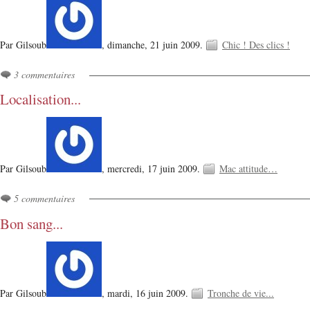
Par Gilsoub
,
dimanche, 21 juin 2009.
Chic ! Des clics !
3 commentaires
Localisation...
Par Gilsoub
,
mercredi, 17 juin 2009.
Mac attitude…
5 commentaires
Bon sang...
Par Gilsoub
,
mardi, 16 juin 2009.
Tronche de vie...